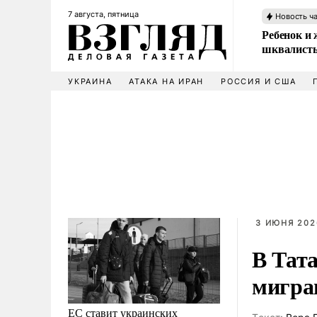
7 августа, пятница
Новость ч
Ребенок и 
шквалисты
УКРАИНА
АТАКА НА ИРАН
РОССИЯ И США
3 ИЮНЯ 2026
В Тат
мигра
ЕС ставит украинских