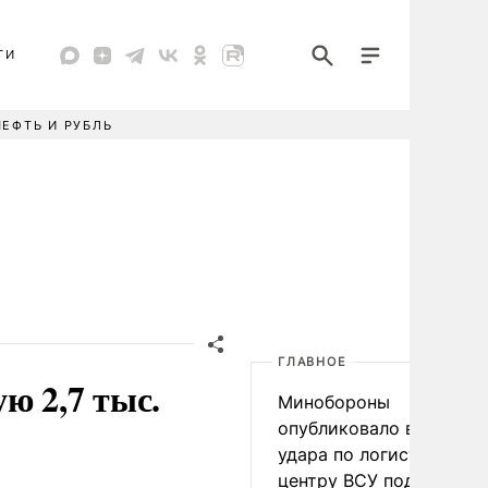
ТИ
НЕФТЬ И РУБЛЬ
ГЛАВНОЕ
ю 2,7 тыс.
Минобороны
опубликовало видео
удара по логистическо
центру ВСУ под Киевом