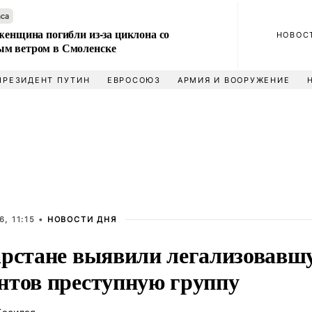
аса
женщина погибли из-за циклона со
НОВОС
м ветром в Смоленске
ПРЕЗИДЕНТ ПУТИН
ЕВРОСОЮЗ
АРМИЯ И ВООРУЖЕНИЕ
, 11:15 •
НОВОСТИ ДНЯ
арстане выявили легализовавшу
нтов преступную группу