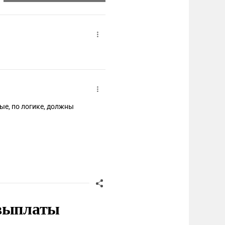
ые, по логике, должны
 выплаты