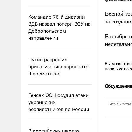
Весной то
Командир 76-й дивизии
за создани
ВДВ назвал потери ВСУ на
Добропольском
В ноябре 
направлении
нелегальн
Путин разрешил
Вы можете к
приватизацию аэропорта
политике по 
Шереметьево
Обсуждение
Генсек ООН осудил атаки
украинских
беспилотников по России
В российских школах