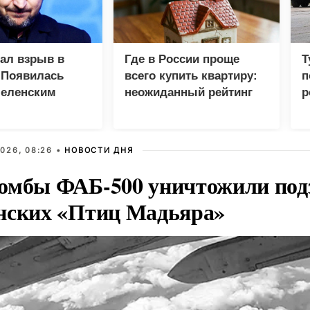
зал взрыв в
Где в России проще
Т
 Появилась
всего купить квартиру:
п
Зеленским
неожиданный рейтинг
р
026, 08:26 •
НОВОСТИ ДНЯ
омбы ФАБ-500 уничтожили под
нских «Птиц Мадьяра»