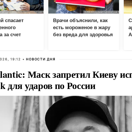
й спасает
Врачи объяснили, как
С
енного
есть мороженое в жару
а
а за счет
без вреда для здоровья
А
026, 19:12 •
НОВОСТИ ДНЯ
lantic: Маск запретил Киеву ис
nk для ударов по России