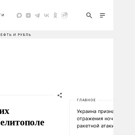
ТИ
НЕФТЬ И РУБЛЬ
ГЛАВНОЕ
их
Украина признала пров
Мелитополе
отражения ночной
ракетной атаки