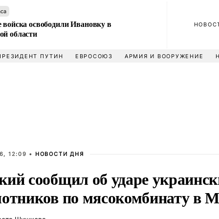
аса
е войска освободили Ивановку в
НОВОС
ой области
ПРЕЗИДЕНТ ПУТИН
ЕВРОСОЮЗ
АРМИЯ И ВООРУЖЕНИЕ
6, 12:09 •
НОВОСТИ ДНЯ
кий сообщил об ударе украинск
лотников по мясокомбинату в 