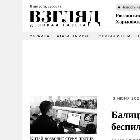
8 августа, суббота
Новость ч
Российски
Харьковск
УКРАИНА
АТАКА НА ИРАН
РОССИЯ И США
3 ИЮНЯ 202
Балиц
беспи
Китай возводит стену против