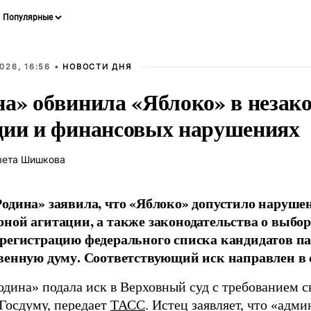
026, 16:56 •
НОВОСТИ ДНЯ
на» обвинила «Яблоко» в незак
ции и финансовых нарушениях
вета Шишкова
одина» заявила, что «Яблоко» допустило наруше
ной агитации, а также законодательства о выбор
регистрацию федерального списка кандидатов па
венную думу. Соответствующий иск направлен в с
одина» подала иск в Верховный суд с требованием с
 Госдуму, передает
ТАСС
. Истец заявляет, что «адм