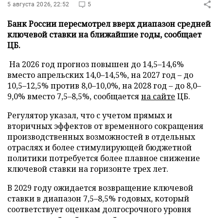
5 августа 2026, 22:52
5
Банк России пересмотрел вверх диапазон средней
ключевой ставки на ближайшие годы, сообщает
ЦБ.
На 2026 год прогноз повышен до 14,5–14,6%
вместо апрельских 14,0–14,5%, на 2027 год – до
10,5–12,5% против 8,0–10,0%, на 2028 год – до 8,0–
9,0% вместо 7,5–8,5%, сообщается
на сайте
ЦБ.
Регулятор указал, что с учетом прямых и
вторичных эффектов от временного сокращения
производственных возможностей в отдельных
отраслях и более стимулирующей бюджетной
политики потребуется более плавное снижение
ключевой ставки на горизонте трех лет.
В 2029 году ожидается возвращение ключевой
ставки в диапазон 7,5–8,5% годовых, который
соответствует оценкам долгосрочного уровня