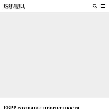
ЕБРР сохранил прогноз роста