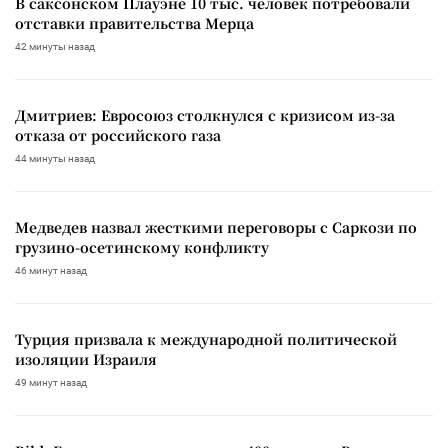
В саксонском Плауэне 10 тыс. человек потребовали
отставки правительства Мерца
42 минуты назад
Дмитриев: Евросоюз столкнулся с кризисом из-за
отказа от российского газа
44 минуты назад
Медведев назвал жесткими переговоры с Саркози по
грузино-осетинскому конфликту
46 минут назад
Турция призвала к международной политической
изоляции Израиля
49 минут назад