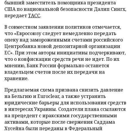
бывший заместитель помощника президента
США по национальной безопасности Далип Сингх,
передает
ТАСС
.
В совместном заявлении политиков отмечается,
что «Евросоюзу следует немедленно передать
опеку над замороженными счетами российского
Центробанка новой депозитарной организации
ЕС». При этом авторы инициативы подчеркивают,
что о конфискации средств речи не идет. По их
мнению, Банк России формально останется
владельцем счетов после их передачи на
хранение.
Предлагаемая схема призвана снизить давление
на Бельгию и Euroclear, а также устранить
юридические барьеры для использования средств
в интересах Украины. Создатели плана ссылаются
на прецедент с иракскими государственными
активами, которые после свержения Саддама
Хусейна были переданы в Федеральный