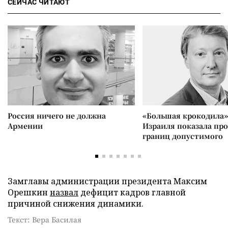
СЕЙЧАС ЧИТАЮТ
Россия ничего не должна
«Большая крокодила»
Армении
Израиля показала пр
границ допустимого
Замглавы администрации президента Максим
Орешкин
назвал
дефицит кадров главной
причиной снижения динамики.
Текст: Вера Басилая