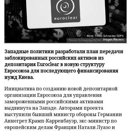
Фото: Timon Schneider/SOPA
Images/Reuters
Западные политики разработали план передачи
заблокированных российских активов из
депозитария Euroclear в новую структуру
Евросоюза для последующего финансирования
нужд Киева.
Инициатива по созданию новой депозитарной
организации Евросоюза для управления
замороженными российскими активами
выдвинута на Западе. Авторами проекта
выступили бывший министр обороны Германии
Аннегрет Крамп-Карренбауэр, экс-министр по
европейским делам Франции Натали Луазо и