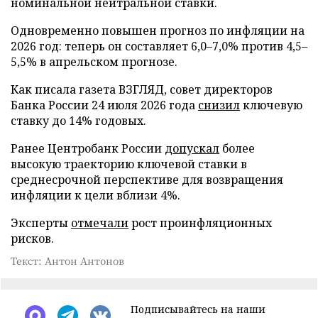
номинальной нейтральной ставки.
Одновременно повышен прогноз по инфляции на
2026 год: теперь он составляет 6,0–7,0% против 4,5–
5,5% в апрельском прогнозе.
Как писала газета ВЗГЛЯД, совет директоров
Банка России 24 июля 2026 года
снизил
ключевую
ставку до 14% годовых.
Ранее Центробанк России
допускал
более
высокую траекторию ключевой ставки в
среднесрочной перспективе для возвращения
инфляции к цели вблизи 4%.
Эксперты
отмечали
рост проинфляционных
рисков.
Текст: Антон Антонов
Подписывайтесь на наши