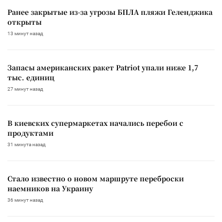
Ранее закрытые из-за угрозы БПЛА пляжи Геленджика
открыты
13 минут назад
Запасы американских ракет Patriot упали ниже 1,7
тыс. единиц
27 минут назад
В киевских супермаркетах начались перебои с
продуктами
31 минута назад
Стало известно о новом маршруте переброски
наемников на Украину
36 минут назад