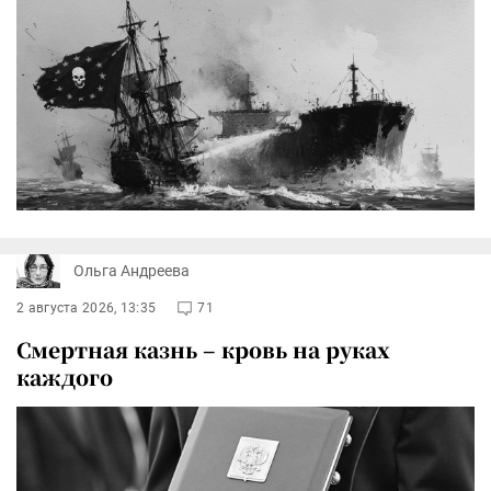
Ольга Андреева
2 августа 2026, 13:35
71
Смертная казнь – кровь на руках
каждого