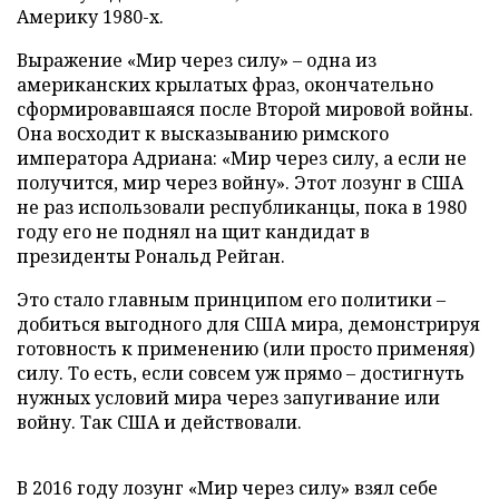
Америку 1980-х.
Выражение «Мир через силу» – одна из
американских крылатых фраз, окончательно
сформировавшаяся после Второй мировой войны.
Она восходит к высказыванию римского
императора Адриана: «Мир через силу, а если не
получится, мир через войну». Этот лозунг в США
не раз использовали республиканцы, пока в 1980
году его не поднял на щит кандидат в
президенты Рональд Рейган.
Это стало главным принципом его политики –
добиться выгодного для США мира, демонстрируя
готовность к применению (или просто применяя)
силу. То есть, если совсем уж прямо – достигнуть
нужных условий мира через запугивание или
войну. Так США и действовали.
В 2016 году лозунг «Мир через силу» взял себе