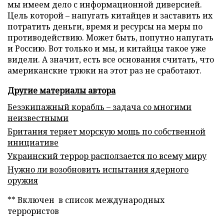
мы имеем дело с информационной диверсией.
Цель которой – напугать китайцев и заставить их
потратить деньги, время и ресурсы на меры по
противодействию. Может быть, попутно напугать
и Россию. Вот только и мы, и китайцы такое уже
видели. А значит, есть все основания считать, что
американские трюки на этот раз не сработают.
Другие материалы автора
Безэкипажный корабль – задача со многими
неизвестными
Британия теряет морскую мощь по собственной
инициативе
Украинский террор расползается по всему миру
Нужно ли возобновить испытания ядерного
оружия
** Включен в список международных
террористов