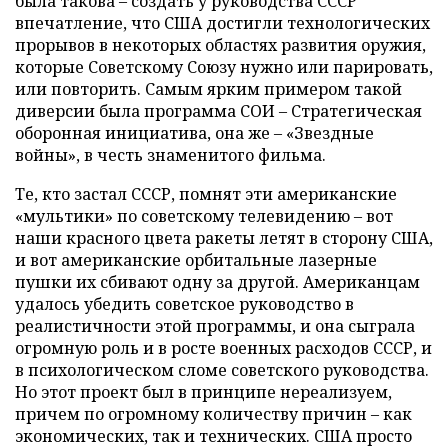
была такова – создать у руководства СССР
впечатление, что США достигли технологических
прорывов в некоторых областях развития оружия,
которые Советскому Союзу нужно или парировать,
или повторить. Самым ярким примером такой
диверсии была программа СОИ – Стратегическая
оборонная инициатива, она же – «Звездные
войны», в честь знаменитого фильма.
Те, кто застал СССР, помнят эти американские
«мультики» по советскому телевидению – вот
наши красного цвета ракеты летят в сторону США,
и вот американские орбитальные лазерные
пушки их сбивают одну за другой. Американцам
удалось убедить советское руководство в
реалистичности этой программы, и она сыграла
огромную роль и в росте военных расходов СССР, и
в психологическом сломе советского руководства.
Но этот проект был в принципе нереализуем,
причем по огромному количеству причин – как
экономических, так и технических. США просто