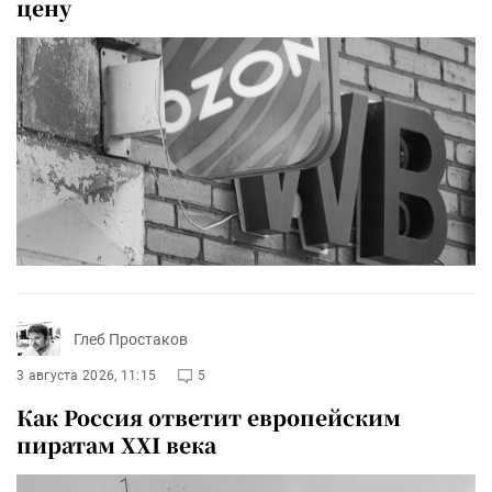
цену
Глеб Простаков
3 августа 2026, 11:15
5
Как Россия ответит европейским
пиратам XXI века