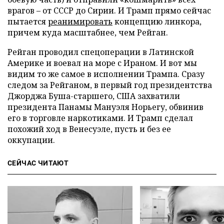
врагов – от СССР до Сирии. И Трамп прямо сейчас
пытается
реанимировать
концепцию линкора,
причем куда масштабнее, чем Рейган.
Рейган проводил спецоперации в Латинской
Америке и воевал на море с Ираном. И вот мы
видим то же самое в исполнении Трампа. Сразу
следом за Рейганом, в первый год президентства
Джорджа Буша-старшего, США захватили
президента Панамы Мануэля Норьегу, обвинив
его в торговле наркотиками. И Трамп сделал
похожий ход в Венесуэле, пусть и без ее
оккупации.
СЕЙЧАС ЧИТАЮТ