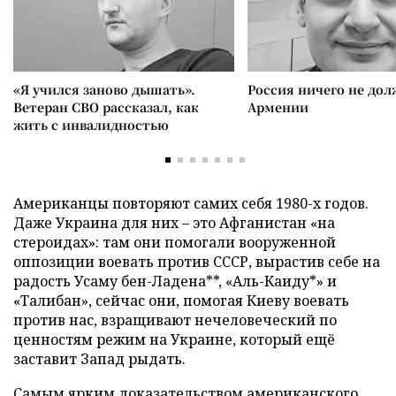
«Я учился заново дышать».
Россия ничего не дол
Ветеран СВО рассказал, как
Армении
жить с инвалидностью
Американцы повторяют самих себя 1980-х годов.
Даже Украина для них – это Афганистан «на
стероидах»: там они помогали вооруженной
оппозиции воевать против СССР, вырастив себе на
радость Усаму бен-Ладена**, «Аль-Каиду*» и
«Талибан», сейчас они, помогая Киеву воевать
против нас, взращивают нечеловеческий по
ценностям режим на Украине, который ещё
заставит Запад рыдать.
Самым ярким доказательством американского