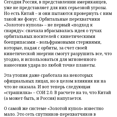
Сегодня Россия, в представлении американцев,
уже не представляет для них серьезной угрозы.
Но есть Китай – и они пытаются провернуть с ним
такой же фокус. Орбитальные перехватчики
«Золотого купола» – не первый «подход к
снаряду»: сначала вбрасывалась идея о тучах
орбитальных носителей с кинетическими
боеприпасами – вольфрамовыми стержнями,
которые, падая с орбиты, за счет своей
кинетической энергии смогут разрушить все, что
угодно, и использоваться для мгновенного
нанесения удара по любой точке планеты.
Эта утопия даже сработала на некоторых
официальных лицах, но в целом влияния ни на
что не оказала. И вот теперь следующая
«страшилка» – СОИ 2.0. В расчете на то, что Китай
(а может быть, и Россия) напугается.
О самой же системе «Золотой купол» известно
мало. Это сеть спутников-перехватчиков в