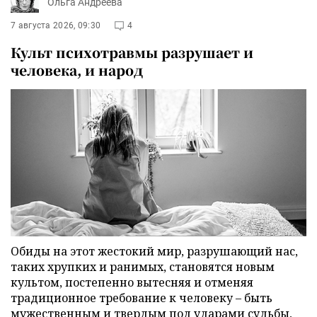
Ольга Андреева
7 августа 2026, 09:30
4
Культ психотравмы разрушает и
человека, и народ
Обиды на этот жестокий мир, разрушающий нас,
таких хрупких и ранимых, становятся новым
культом, постепенно вытесняя и отменяя
традиционное требование к человеку – быть
мужественным и твердым под ударами судьбы,