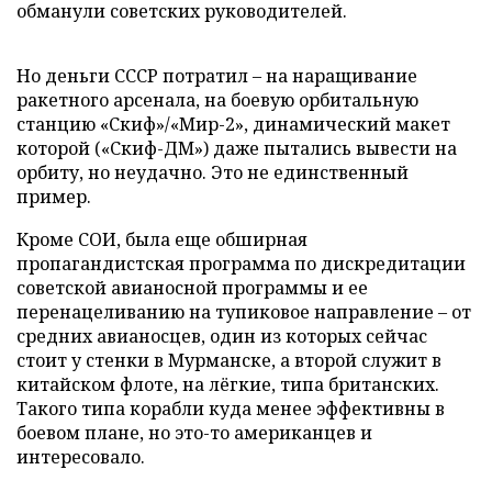
обманули советских руководителей.
Но деньги СССР потратил – на наращивание
ракетного арсенала, на боевую орбитальную
станцию «Скиф»/«Мир-2», динамический макет
которой («Скиф-ДМ») даже пытались вывести на
орбиту, но неудачно. Это не единственный
пример.
Кроме СОИ, была еще обширная
пропагандистская программа по дискредитации
советской авианосной программы и ее
перенацеливанию на тупиковое направление – от
средних авианосцев, один из которых сейчас
стоит у стенки в Мурманске, а второй служит в
китайском флоте, на лёгкие, типа британских.
Такого типа корабли куда менее эффективны в
боевом плане, но это-то американцев и
интересовало.