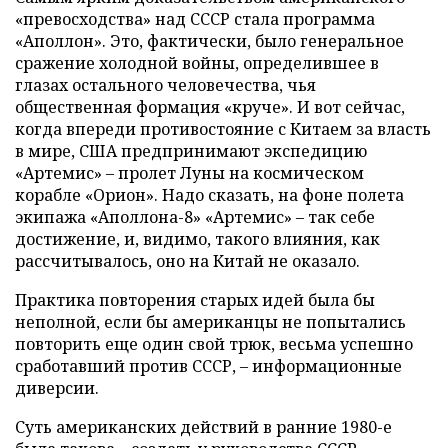
«превосходства» над СССР стала программа
«Аполлон». Это, фактически, было генеральное
сражение холодной войны, определившее в
глазах остального человечества, чья
общественная формация «круче». И вот сейчас,
когда впереди противостояние с Китаем за власть
в мире, США предпринимают экспедицию
«Артемис» – пролет Луны на космическом
корабле «Орион». Надо сказать, на фоне полета
экипажа «Аполлона-8» «Артемис» – так себе
достижение, и, видимо, такого влияния, как
рассчитывалось, оно на Китай не оказало.
Практика повторения старых идей была бы
неполной, если бы американцы не попытались
повторить еще один свой трюк, весьма успешно
сработавший против СССР, – информационные
диверсии.
Суть американских действий в ранние 1980-е