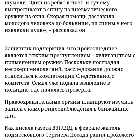
шумели. Один из ребят встает, и тут ему
выстреливают в спину из пневматического
оружия из окна. Скорая помощь доставила
молодого человека до больницы, из спины у него
извлекли пулю», – рассказал он.
Защитник подчеркнул, что произошедшее
является тяжким преступлением – хулиганством с
применением оружия. Поскольку пострадал
несовершеннолетний, расследование должно
относиться к компетенции Следственного
комитета. Семья уже подала заявление в
полицию, где началась проверка.
Правоохранительные органы планируют изучить
записи с камер видеонаблюдения в ближайшие
дни.
Как писала газета ВЗГЛЯД, в феврале житель
подмосковного Сергиева Посада
ранил
прохожего