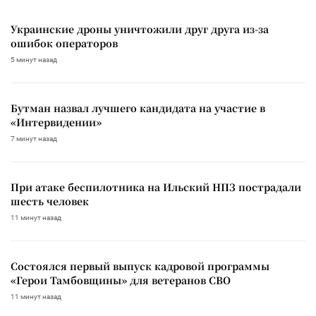
Украинские дроны уничтожили друг друга из-за
ошибок операторов
5 минут назад
Бутман назвал лучшего кандидата на участие в
«Интервидении»
7 минут назад
При атаке беспилотника на Ильский НПЗ пострадали
шесть человек
11 минут назад
Состоялся первый выпуск кадровой программы
«Герои Тамбовщины» для ветеранов СВО
11 минут назад