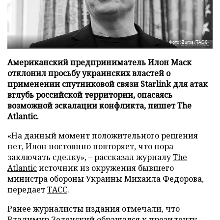
Фото: Zuma/ТАСС
Американский предприниматель Илон Маск
отклонил просьбу украинских властей о
применении спутниковой связи Starlink для атак
вглубь российской территории, опасаясь
возможной эскалации конфликта, пишет The
Atlantic.
«На данный момент положительного решения
нет, Илон постоянно повторяет, что пора
заключать сделку», – рассказал журналу
The
Atlantic
источник из окружения бывшего
министра обороны Украины Михаила Федорова,
передает
ТАСС
.
Ранее журналисты издания отмечали, что
Владимир Зеленский обращался к президенту