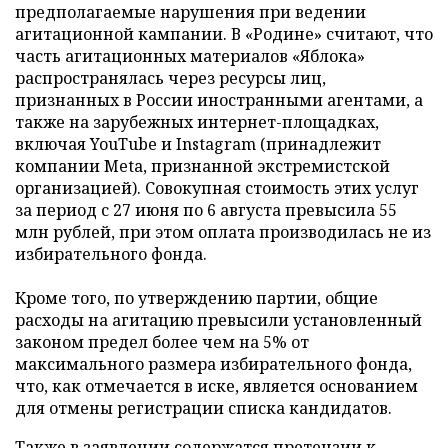
предполагаемые нарушения при ведении
агитационной кампании. В «Родине» считают, что
часть агитационных материалов «Яблока»
распространялась через ресурсы лиц,
признанных в России иностранными агентами, а
также на зарубежных интернет-площадках,
включая YouTube и Instagram (принадлежит
компании Meta, признанной экстремистской
организацией). Совокупная стоимость этих услуг
за период с 27 июня по 6 августа превысила 55
млн рублей, при этом оплата производилась не из
избирательного фонда.
Кроме того, по утверждению партии, общие
расходы на агитацию превысили установленный
законом предел более чем на 5% от
максимального размера избирательного фонда,
что, как отмечается в иске, является основанием
для отмены регистрации списка кандидатов.
Также в заявлении содержатся претензии к