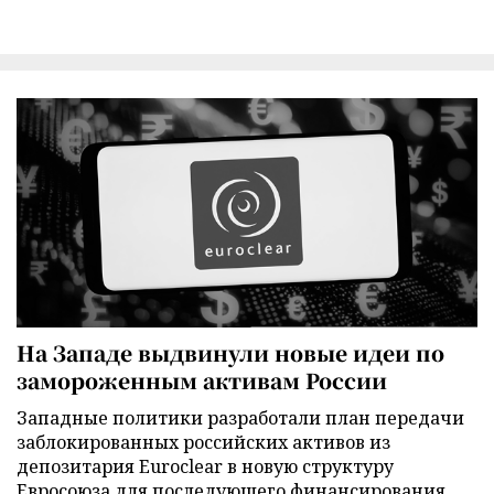
На Западе выдвинули новые идеи по
замороженным активам России
Западные политики разработали план передачи
заблокированных российских активов из
депозитария Euroclear в новую структуру
Евросоюза для последующего финансирования