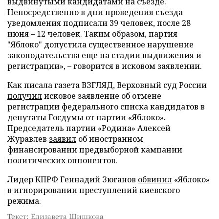
выдвинутыми кандидатами на съезде.
Непосредственно в дни проведения съезда
уведомления подписали 39 человек, после 28
июня – 12 человек. Таким образом, партия
"Яблоко" допустила существенное нарушение
законодательства еще на стадии выдвижения и
регистрации», – говорится в исковом заявлении.
Как писала газета ВЗГЛЯД, Верховный суд России
получил
исковое заявление об отмене
регистрации федерального списка кандидатов в
депутаты Госдумы от партии «Яблоко».
Председатель партии «Родина» Алексей
Журавлев
заявил
об иностранном
финансировании предвыборной кампании
политических оппонентов.
Лидер КПРФ Геннадий Зюганов
обвинил
«Яблоко»
в игнорировании преступлений киевского
режима.
Текст: Елизавета Шишкова