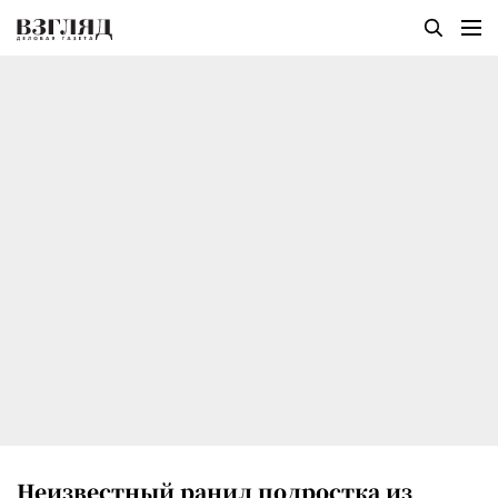
Неизвестный ранил подростка из