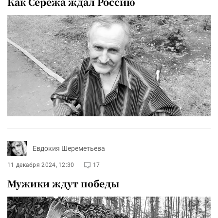
Как Сережа ждал Россию
Евдокия Шереметьева
11 декабря 2024, 12:30
17
Мужики ждут победы