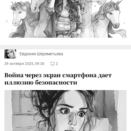
Евдокия Шереметьева
29 октября 2025, 09:30
2
Война через экран смартфона дает
иллюзию безопасности