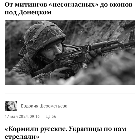
От митингов «несогласных» до окопов
под Донецком
Евдокия Шереметьева
17 мая 2024, 09:16
56
«Кормили русские. Украинцы по нам
стреляли»