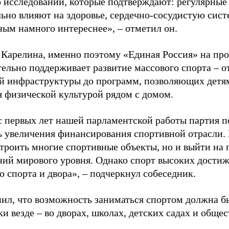
 исследований, которые подтверждают: регулярные
ьно влияют на здоровье, сердечно-сосудистую сист
ным намного интереснее», – отметил он.
 Карелина, именно поэтому «Единая Россия» на пр
ельно поддерживает развитие массового спорта – о
й инфраструктуры до программ, позволяющих детя
я физической культурой рядом с домом.
с первых лет нашей парламентской работы партия п
ь увеличения финансирования спортивной отрасли. 
строить многие спортивные объекты, но и выйти на 
ний мирового уровня. Однако спорт высоких достиж
о спорта и двора», – подчеркнул собеседник.
ил, что возможность заниматься спортом должна б
и везде – во дворах, школах, детских садах и обще