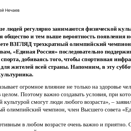
ей Нечаев
е людей регулярно занимаются физической культ
я общество и тем выше вероятность появления 
азете ВЗГЛЯД трехкратный олимпийский чемпион
овам, «Единая Россия» последовательно поддержи
 спорта, добиваясь того, чтобы спортивная инфр
 для жителей всей страны. Напомним, в эту суббо
культурника.
зывает огромное влияние не только на здоровье чел
в целом. Поэтому важно создавать условия, при кот
й культурой смогут люди любого возраста», – заяви
ый олимпийский чемпион, член Высшего совета «Е
ртивным в любом возрасте очень важно и приятно. 