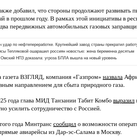
акже добавил, что стороны продолжают развивать п
й в прошлом году. В рамках этой инициативы в ре
 два передвижных автомобильных газовых заправщи
а газета ВЗГЛЯД, компания «Газпром»
назвала
Афри
вным направлением для сбыта природного газа.
025 года глава МИД Танзании Табит Комбо
выразил
но усилить сотрудничество с Россией.
этого года Минтранс
сообщил
о возможности операт
 прямые авиарейсы из Дар-эс-Салама в Москву.