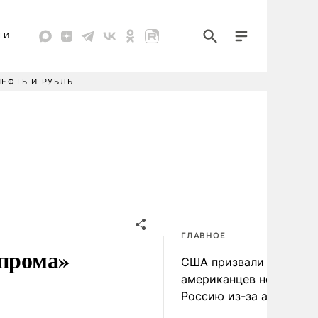
ТИ
НЕФТЬ И РУБЛЬ
ГЛАВНОЕ
зпрома»
США призвали
американцев не посеща
Россию из-за атак ВСУ