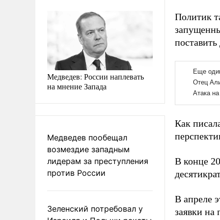
Политик т
запущенны
поставить
Медведев: России наплевать
на мнение Запада
Как писал
перспекти
Медведев пообещал
возмездие западным
В конце 2
лидерам за преступления
против России
десятикрат
В апреле 
Зеленский потребовал у
заявки на