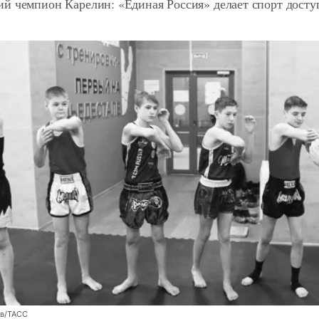
й чемпион Карелин: «Единая Россия» делает спорт дост
ев/ТАСС