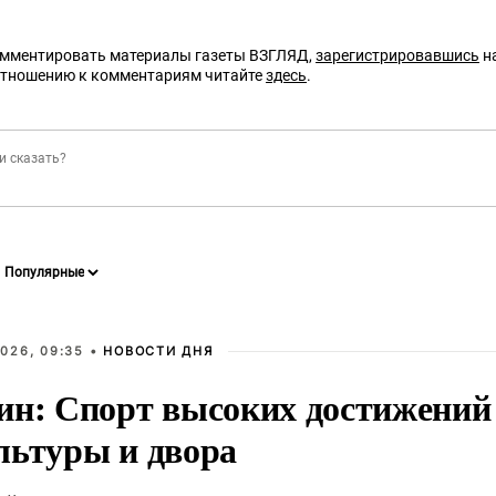
омментировать материалы газеты ВЗГЛЯД,
зарегистрировавшись
на
отношению к комментариям читайте
здесь
.
026, 09:35 •
НОВОСТИ ДНЯ
ин: Спорт высоких достижений 
льтуры и двора