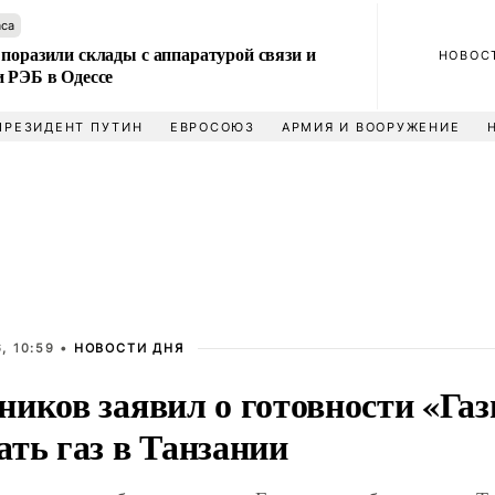
аса
поразили склады с аппаратурой связи и
НОВОС
и РЭБ в Одессе
ПРЕЗИДЕНТ ПУТИН
ЕВРОСОЮЗ
АРМИЯ И ВООРУЖЕНИЕ
, 10:59 •
НОВОСТИ ДНЯ
ников заявил о готовности «Га
ть газ в Танзании