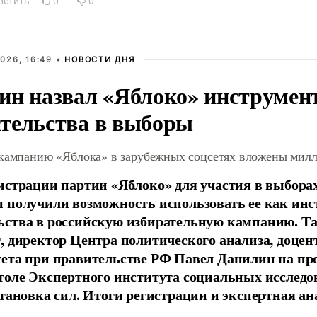
ветить
0
0
026, 16:49 •
НОВОСТИ ДНЯ
ин назвал «Яблоко» инструмен
тельства в выборы
 кампанию «Яблока» в зарубежных соцсетях вложены мил
истрации партии «Яблоко» для участия в выбора
 получили возможность использовать ее как ин
ства в российскую избирательную кампанию. Та
, директор Центра политического анализа, доце
тета при правительстве РФ Павел Данилин на п
толе Экспертного института социальных исслед
становка сил. Итоги регистрации и экспертная ан