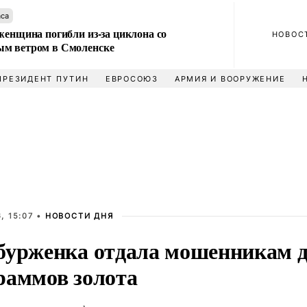
аса
женщина погибли из-за циклона со
НОВОС
м ветром в Смоленске
ПРЕЗИДЕНТ ПУТИН
ЕВРОСОЮЗ
АРМИЯ И ВООРУЖЕНИЕ
, 15:07 •
НОВОСТИ ДНЯ
бурженка отдала мошенникам д
раммов золота