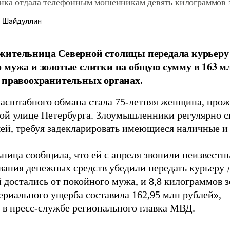
нка отдала телефонным мошенникам девять килограммов 
 Шайдуллин
жительница Северной столицы передала курьеру
 мужа и золотые слитки на общую сумму в 163 м
 правоохранительных органах.
асштабного обмана стала 75-летняя женщина, про
ой улице Петербурга. Злоумышленники регулярно с
ей, требуя задекларировать имеющиеся наличные и
ьница сообщила, что ей с апреля звонили неизвестн
вания денежных средств убедили передать курьеру 
й достались от покойного мужа, и 8,8 килограммов 
ериального ущерба составила 162,95 млн рублей», 
в пресс-службе регионального главка МВД.