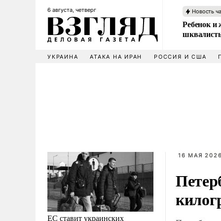
6 августа, четверг
Новость ч
Ребенок и 
шквалисты
УКРАИНА
АТАКА НА ИРАН
РОССИЯ И США
16 МАЯ 2026
Петер
килог
ЕС ставит украинских