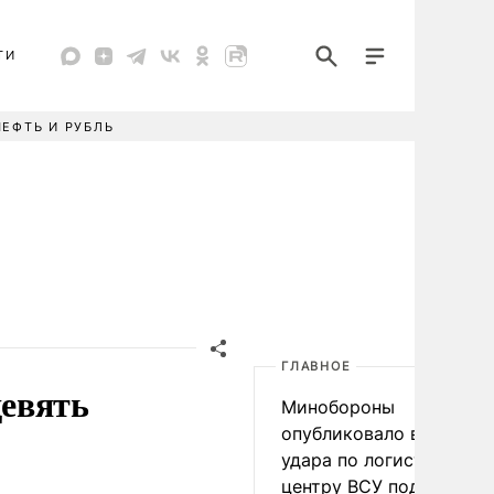
ТИ
НЕФТЬ И РУБЛЬ
ГЛАВНОЕ
евять
Минобороны
опубликовало видео
удара по логистическо
центру ВСУ под Киевом