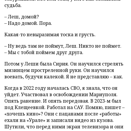
судьба.
– Леш, домой?
– Надо домой. Пора.
Какая-то невыразимая тоска и грусть.
– Ну ведь там не поймут, Леш. Никто не поймет.
– Мы с тобой поймем друг друга.
Потом у Леши была Сирия. Он научился стрелять
мизинцем простреленной руки. Он научился
воевать, будучи калекой. Я не представляю – как.
Когда в 2022 году началась СВО, я знала, что он
уйдет. Участвовал в освобождении Мариуполя.
Опять ранение. И опять передовая. В 2023-м был
под Клещеевкой. Работал на САУ. Помню, пишет –
«хочешь кино»? Они с пацанами после «работы»
ехали на «Урале» и записали видео из кузова.
Шутили, что перед ними экран телевизора и они