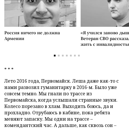
Россия ничего не должна
«Я учился заново дыш
Армении
Ветеран СВО рассказа
жить с инвалидность
* * *
Лето 2016 года, Первомайск. Леша даже как-то с
нами развозил гуманитарку в 2016-м. Было уже
совсем темно. Мы гнали по трассе из
Первомайска, когда услышали странные звуки.
Колесо порезано в хлам. Выходить боюсь, да и
прохладно. Отрубаюсь в кабине, пока ребята
меняют запаску. Мы одни на трассе –
комендантский час. А дальше, как сквозь сон –