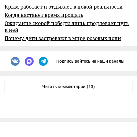
Крым работает и отдыхает в новой реальности
Когда настанет время прощать
Ожидание скорой победы лишь продлевает путь
к ней
Почему дети застревают в мире розовых пони
Подписывайтесь на наши каналы
Читать комментарии
(13)