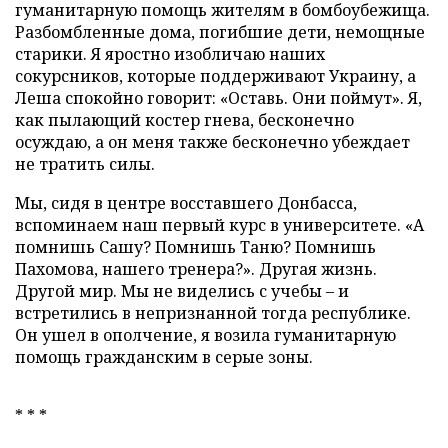
гуманитарную помощь жителям в бомбоубежища.
Разбомбленные дома, погибшие дети, немощные
старики. Я яростно изобличаю наших
сокурсников, которые поддерживают Украину, а
Леша спокойно говорит: «Оставь. Они поймут». Я,
как пылающий костер гнева, бесконечно
осуждаю, а он меня также бесконечно убеждает
не тратить силы.
Мы, сидя в центре восставшего Донбасса,
вспоминаем наш первый курс в университете. «А
помнишь Сашу? Помнишь Таню? Помнишь
Пахомова, нашего тренера?». Другая жизнь.
Другой мир. Мы не виделись с учебы – и
встретились в непризнанной тогда республике.
Он ушел в ополчение, я возила гуманитарную
помощь гражданским в серые зоны.
* * *