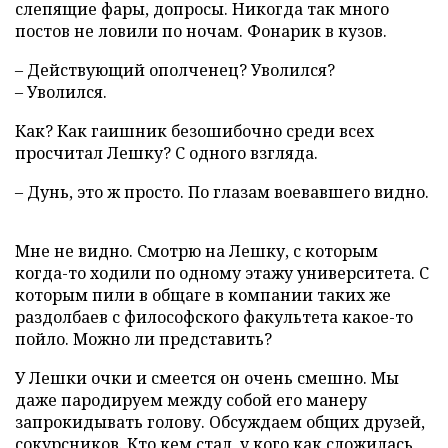
слепящие фары, допросы. Никогда так много
постов не ловили по ночам. Фонарик в кузов.
– Действующий ополченец? Уволился?
– Уволился.
Как? Как гаишник безошибочно среди всех
просчитал Лешку? С одного взгляда.
– Дунь, это ж просто. По глазам воевавшего видно.
Мне не видно. Смотрю на Лешку, с которым
когда-то ходили по одному этажу университета. С
которым пили в общаге в компании таких же
раздолбаев с философского факультета какое-то
пойло. Можно ли представить?
У Лешки очки и смеется он очень смешно. Мы
даже пародируем между собой его манеру
запрокидывать голову. Обсуждаем общих друзей,
сокурсников. Кто кем стал, у кого как сложилась