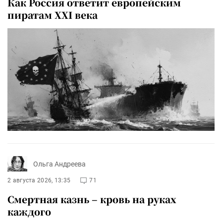
Как Россия ответит европейским
пиратам XXI века
Ольга Андреева
2 августа 2026, 13:35
71
Смертная казнь – кровь на руках
каждого