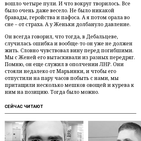
вошло четыре пули. И что вокруг творилось. Все
было очень даже весело. Не было никакой
бравады, геройства и пафоса. А я потом орала во
сне – от страха. А у Женьки долбануло давление.
Он всегда говорил, что тогда, в Дебальцеве,
случилась ошибка и вообще-то он уже не должен
жить. Словно чувствовал вину перед погибшими.
Мы с Женей его вытаскивали из разных передряг.
Помню, он еще служил в ополчении ЛНР. Они
стояли недалеко от Марьинки, и чтобы его
отпустили на пару часов побыть с нами, мы
притащили несколько мешков овощей и курева к
ним на позицию. Тогда было можно.
СЕЙЧАС ЧИТАЮТ