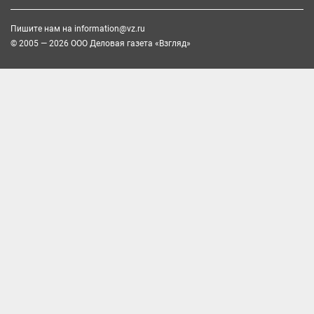
Пишите нам на
information@vz.ru
© 2005 — 2026 ООО Деловая газета «Взгляд»