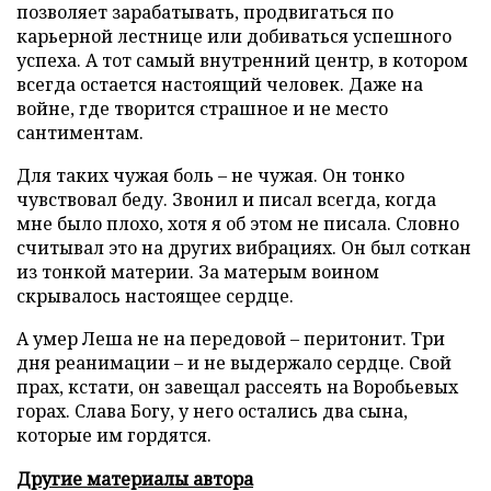
позволяет зарабатывать, продвигаться по
карьерной лестнице или добиваться успешного
успеха. А тот самый внутренний центр, в котором
всегда остается настоящий человек. Даже на
войне, где творится страшное и не место
сантиментам.
Для таких чужая боль – не чужая. Он тонко
чувствовал беду. Звонил и писал всегда, когда
мне было плохо, хотя я об этом не писала. Словно
считывал это на других вибрациях. Он был соткан
из тонкой материи. За матерым воином
скрывалось настоящее сердце.
А умер Леша не на передовой – перитонит. Три
дня реанимации – и не выдержало сердце. Свой
прах, кстати, он завещал рассеять на Воробьевых
горах. Слава Богу, у него остались два сына,
которые им гордятся.
Другие материалы автора