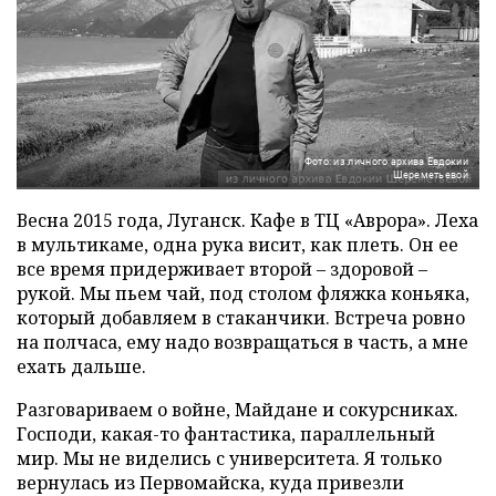
Фото: из личного архива Евдокии
Шереметьевой
Весна 2015 года, Луганск. Кафе в ТЦ «Аврора». Леха
в мультикаме, одна рука висит, как плеть. Он ее
все время придерживает второй – здоровой –
рукой. Мы пьем чай, под столом фляжка коньяка,
который добавляем в стаканчики. Встреча ровно
на полчаса, ему надо возвращаться в часть, а мне
ехать дальше.
Разговариваем о войне, Майдане и сокурсниках.
Господи, какая-то фантастика, параллельный
мир. Мы не виделись с университета. Я только
вернулась из Первомайска, куда привезли