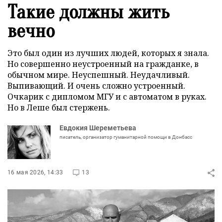
Такие должны жить
вечно
Это был один из лучших людей, которых я знала.
Но совершенно неустроенный на гражданке, в
обычном мире. Неуспешный. Неудачливый.
Выпивающий. И очень сложно устроенный.
Очкарик с дипломом МГУ и с автоматом в руках.
Но в Леше был стержень.
Евдокия Шереметьева
писатель, организатор гуманитарной помощи в Донбасс
16 мая 2026, 14:33
13