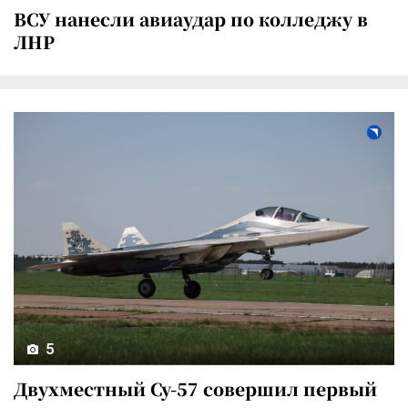
ВСУ нанесли авиаудар по колледжу в
ЛНР
5
Двухместный Су-57 совершил первый