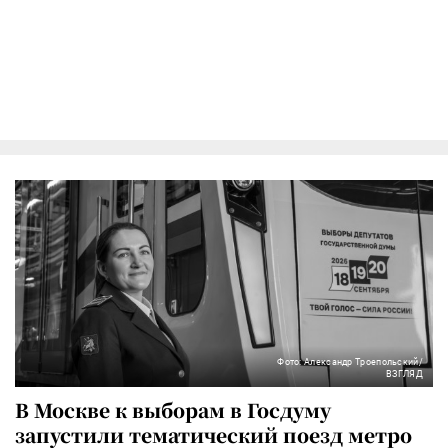
Фото: Александр Троепольский/
ВЗГЛЯД
В Москве к выборам в Госдуму
запустили тематический поезд метро