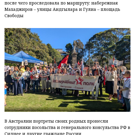
после чего проследовала по маршруту: набережная
Махаджиров – улицы Аидгылара и Гулиа – площадь
Свободы
В Австралии портреты своих родных пронесли
сотрудники посольства и генерального консульства РФ в
Сиднее и другие граждане России