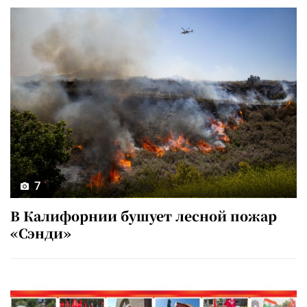
7
В Калифорнии бушует лесной пожар
«Сэнди»