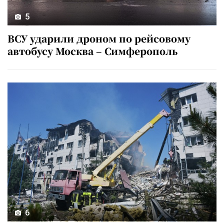
5
ВСУ ударили дроном по рейсовому
автобусу Москва – Симферополь
6