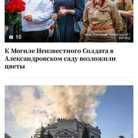
Фото: Александр Троепольский /
10
ВЗГЛЯД
К Могиле Неизвестного Солдата в
Александровском саду возложили
цветы