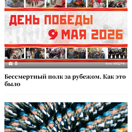
8
Фото: МИД РФ
Бессмертный полк за рубежом. Как это
было