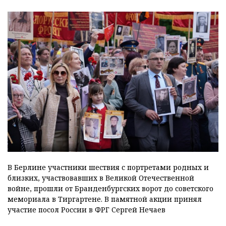
В Берлине участники шествия с портретами родных и
близких, участвовавших в Великой Отечественной
войне, прошли от Бранденбургских ворот до советского
мемориала в Тиргартене. В памятной акции принял
участие посол России в ФРГ Сергей Нечаев