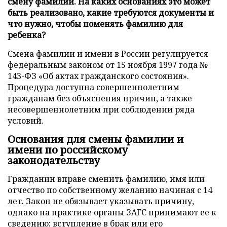
смену фамилии. На каких основаниях это может
быть реализовано, какие требуются документы и
что нужно, чтобы поменять фамилию для
ребенка?
Смена фамилии и имени в России регулируется
федеральным законом от 15 ноября 1997 года №
143-ФЗ «Об актах гражданского состояния».
Процедура доступна совершеннолетним
гражданам без объяснения причин, а также
несовершеннолетним при соблюдении ряда
условий.
Основания для смены фамилии и
имени по российскому
законодательству
Гражданин вправе сменить фамилию, имя или
отчество по собственному желанию начиная с 14
лет. Закон не обязывает указывать причину,
однако на практике органы ЗАГС принимают ее к
сведению: вступление в брак или его