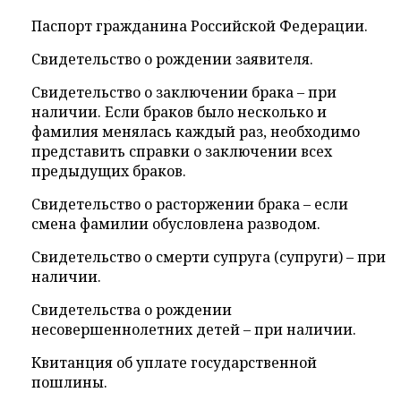
Паспорт гражданина Российской Федерации.
Свидетельство о рождении заявителя.
Свидетельство о заключении брака – при
наличии. Если браков было несколько и
фамилия менялась каждый раз, необходимо
представить справки о заключении всех
предыдущих браков.
Свидетельство о расторжении брака – если
смена фамилии обусловлена разводом.
Свидетельство о смерти супруга (супруги) – при
наличии.
Свидетельства о рождении
несовершеннолетних детей – при наличии.
Квитанция об уплате государственной
пошлины.