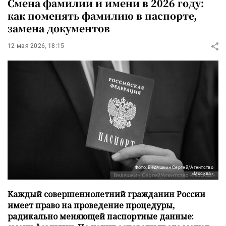
Смена фамилии и имени в 2026 году:
как поменять фамилию в паспорте,
замена документов
12 мая 2026, 18:15
Фото: Ведяшкин Сергей/Агентство
«Москва»
Каждый совершеннолетний гражданин России
имеет право на проведение процедуры,
радикально меняющей паспортные данные: