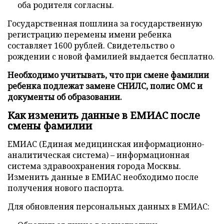
оба родителя согласны.
Государственная пошлина за государственную
регистрацию перемены имени ребенка
составляет 1600 рублей. Свидетельство о
рождении с новой фамилией выдается бесплатно.
Необходимо учитывать, что при смене фамилии
ребенка подлежат замене СНИЛС, полис ОМС и
документы об образовании.
Как изменить данные в ЕМИАС после
смены фамилии
ЕМИАС (Единая медицинская информационно-
аналитическая система) – информационная
система здравоохранения города Москвы.
Изменить данные в ЕМИАС необходимо после
получения нового паспорта.
Для обновления персональных данных в ЕМИАС: