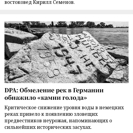
востоковед Кирилл Семенов.
DPA: Обмеление рек в Германии
обнажило «камни голода»
Критическое снижение уровня воды в немецких
реках привело к появлению зловещих
предвестников неурожая, напоминающих о
сильнейших исторических засухах.