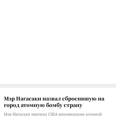
Мэр Нагасаки назвал сбросившую на
город атомную бомбу страну
Мэр Нагасаки признал США виновниками атомной