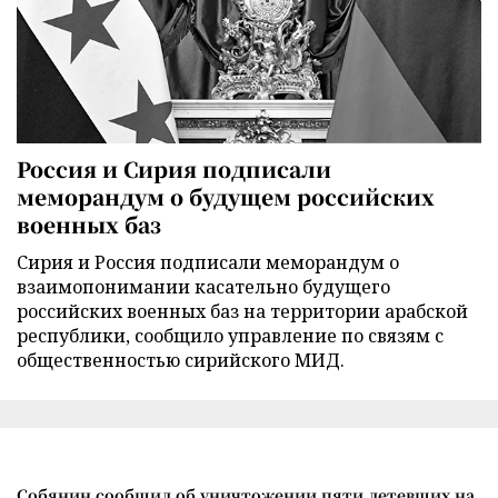
Россия и Сирия подписали
меморандум о будущем российских
военных баз
Сирия и Россия подписали меморандум о
взаимопонимании касательно будущего
российских военных баз на территории арабской
республики, сообщило управление по связям с
общественностью сирийского МИД.
Собянин сообщил об уничтожении пяти летевших на