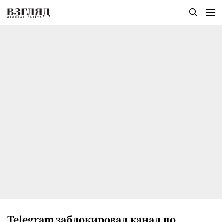
Telegram заблокировал канал по