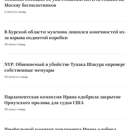
Москву беспилотников
2 минуты назад
В Курской области мужчина лишился конечностей из-
за взрыва поднятой коробки
48 минут назад
NYP: Обвиняемый в убийстве Тупака Шакура опроверг
собственные мемуары
54 минуты назад
Парламентская комиссия Ирана одобрила закрытие
Ормузского пролива для судов США
59 минут назад
Профильный комитет парламента Ирана одобрил