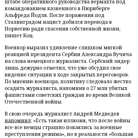
штабе оперативного руководства вермахта под
командованием казненного в Нюрнберге
Альфреда Йодля. После поражения под
Сталинградом нацист добился перевода в
Норвегию ради спасения собственной жизни,
пишет Коц.
Военкор выразил удивление слишком мягкой
реакцией президента Сербии Александра Вучича
на слова немецкого журналиста. Сербский лидер
лишь дежурно отметил, что уже обсудил свое
видение ситуации в ходе закрытых переговоров.
По мнению военкора, политику следовало жестко
осадить журналиста, напомнив о 27 млн убитых
фашистами советских граждан во время Великой
Отечественной войны.
В свою очередь журналист Андрей Медведев
напомнил
: «Есть такая иллюзия, что после войны
все-все немцы страшно покаялись за военные
преступления режима», но в реальности «большая