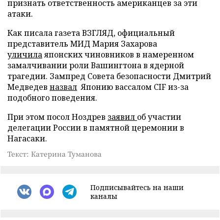
признать ответственность американцев за эти
атаки.
Как писала газета ВЗГЛЯД, официальный
представитель МИД Мария Захарова
уличила
японских чиновников в намеренном
замалчивании роли Вашингтона в ядерной
трагедии. Зампред Совета безопасности Дмитрий
Медведев
назвал
Японию вассалом CIF из-за
подобного поведения.
При этом посол Ноздрев
заявил
об участии
делегации России в памятной церемонии в
Нагасаки.
Текст: Катерина Туманова
Подписывайтесь на наши
каналы