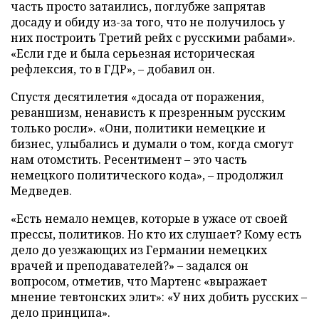
часть просто затаились, поглубже запрятав
досаду и обиду из-за того, что не получилось у
них построить Третий рейх с русскими рабами».
«Если где и была серьезная историческая
рефлексия, то в ГДР», – добавил он.
Спустя десятилетия «досада от поражения,
реваншизм, ненависть к презренным русским
только росли». «Они, политики немецкие и
бизнес, улыбались и думали о том, когда смогут
нам отомстить. Ресентимент – это часть
немецкого политического кода», – продолжил
Медведев.
«Есть немало немцев, которые в ужасе от своей
прессы, политиков. Но кто их слушает? Кому есть
дело до уезжающих из Германии немецких
врачей и преподавателей?» – задался он
вопросом, отметив, что Мартенс «выражает
мнение тевтонских элит»: «У них добить русских –
дело принципа».