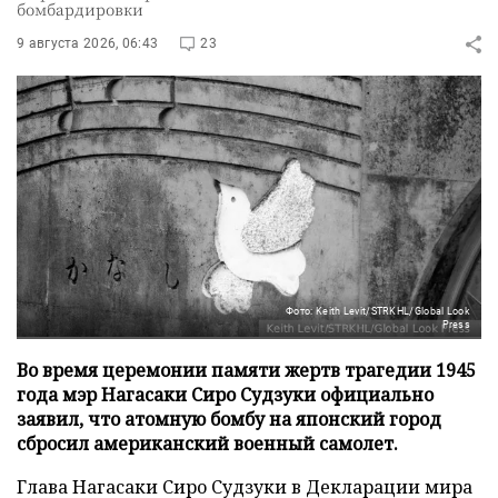
бомбардировки
9 августа 2026, 06:43
23
Фото: Keith Levit/STRKHL/Global Look
Press
Во время церемонии памяти жертв трагедии 1945
года мэр Нагасаки Сиро Судзуки официально
заявил, что атомную бомбу на японский город
сбросил американский военный самолет.
Глава Нагасаки Сиро Судзуки в Декларации мира