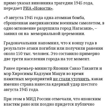
прямо указал виновника трагедии 1945 года,
передает
РИА «Новости»
.
«9 августа 1945 года одна атомная бомба,
сброшенная американским военным самолетом, в
одно мгновение разрушила город Нагасаки», –
заявил он на мемориальной церемонии.
Градоначальник напомнил, что к концу года в
результате атаки погибли или получили ранения
около 150 тыс. человек. Это составило примерно
две трети населения города на тот момент.
Ранее премьер-министр Японии Санаэ Такаити и
мэр Хиросимы Кадзуми Мацуи во время
памятных мероприятий
не стали уточнять
, какая
именно страна нанесла ядерный удар шестого
августа 1945 года.
При этом в МИД России отмечали, что японским
властям рано или поздно придется публично