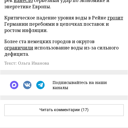
рек
нанесло
серьезный удар по экономике и
энергетике Европы.
Критическое падение уровня воды в Рейне
грозит
Германии перебоями в цепочках поставок и
ростом инфляции.
Более ста немецких городов и округов
ограничили
использование воды из-за сильного
дефицита.
Текст: Ольга Иванова
Подписывайтесь на наши
каналы
Читать комментарии
(17)