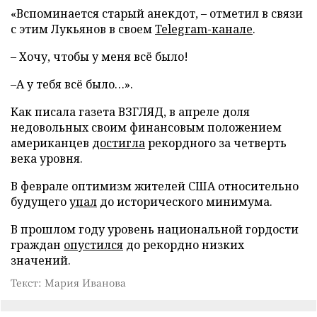
«Вспоминается старый анекдот, – отметил в связи
с этим Лукьянов в своем
Telegram-канале
.
– Хочу, чтобы у меня всё было!
–А у тебя всё было…».
Как писала газета ВЗГЛЯД, в апреле доля
недовольных своим финансовым положением
американцев
достигла
рекордного за четверть
века уровня.
В феврале оптимизм жителей США относительно
будущего
упал
до исторического минимума.
В прошлом году уровень национальной гордости
граждан
опустился
до рекордно низких
значений.
Текст: Мария Иванова