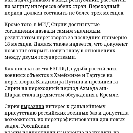
на защиту интересов обеих стран. Переходный
период должен составить не более трех месяцев.
Кроме того, в МИД Сирии достигнутые
соглашения назвали самым значимым
результатом переговоров за последние примерно
18 месяцев. Дамаск также надеется, что документ
позволит открыть новую главу в отношениях
между двумя государствами.
Как писала газета ВЗГЛЯД, судьба российских
военных объектов в Хмеймиме и Тартусе на
переговорах Владимира Путина и президента
Сирии на переходный период Ахмеда аш-
Шараа
стала
предметом обсуждения в Кремле.
Сирия
выразила
интерес к дальнейшему
присутствию российских военных баз и допустила
возможность их перепрофилирования для новых
задач. Российские
власти
подчеркнули
намерение не уходить из