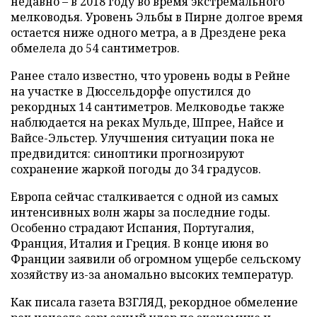
недавно – в 2018 году во время экстремального
мелководья. Уровень Эльбы в Пирне долгое время
остается ниже одного метра, а в Дрездене река
обмелела до 54 сантиметров.
Ранее стало известно, что уровень воды в Рейне
на участке в Дюссельдорфе опустился до
рекордных 14 сантиметров. Мелководье также
наблюдается на реках Мульде, Шпрее, Найсе и
Вайсе-Эльстер. Улучшения ситуации пока не
предвидится: синоптики прогнозируют
сохранение жаркой погоды до 34 градусов.
Европа сейчас сталкивается с одной из самых
интенсивных волн жары за последние годы.
Особенно страдают Испания, Португалия,
Франция, Италия и Греция. В конце июня во
Франции заявили об огромном ущербе сельскому
хозяйству из-за аномально высоких температур.
Как писала газета ВЗГЛЯД, рекордное обмеление