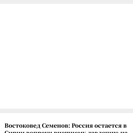
Востоковед Семенов: Россия остается в
Сирии вопреки внешнему давлению на