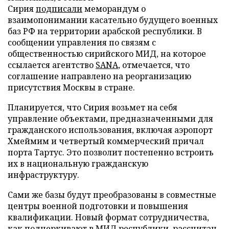
Сирия
подписали
меморандум о
взаимопонимании касательно будущего военных
баз РФ на территории арабской республики. В
сообщении управления по связям с
общественностью сирийского МИД, на которое
ссылается агентство
SANA
, отмечается, что
соглашение направлено на реорганизацию
присутствия Москвы в стране.
Планируется, что Сирия возьмет на себя
управление объектами, предназначенными для
гражданского использования, включая аэропорт
Хмеймим и четвертый коммерческий причал
порта Тартус. Это позволит постепенно встроить
их в национальную гражданскую
инфраструктуру.
Сами же базы будут преобразованы в совместные
центры военной подготовки и повышения
квалификации. Новый формат сотрудничества,
как подчеркивают в МИД республики, рассчитан