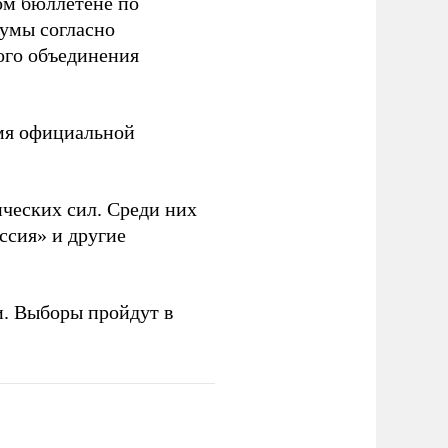
ом бюллетене по
думы согласно
ого объединения
емя официальной
ческих сил. Среди них
ссия» и другие
и. Выборы пройдут в