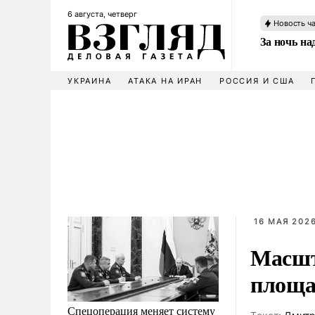
6 августа, четверг
Новость ч
За ночь н
УКРАИНА
АТАКА НА ИРАН
РОССИЯ И США
16 МАЯ 2026
Масшт
площа
Спецоперация меняет систему