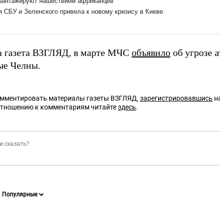
а газета ВЗГЛЯД, в марте МЧС
объявило
об угрозе 
ые Челны.
омментировать материалы газеты ВЗГЛЯД,
зарегистрировавшись
на
отношению к комментариям читайте
здесь
.