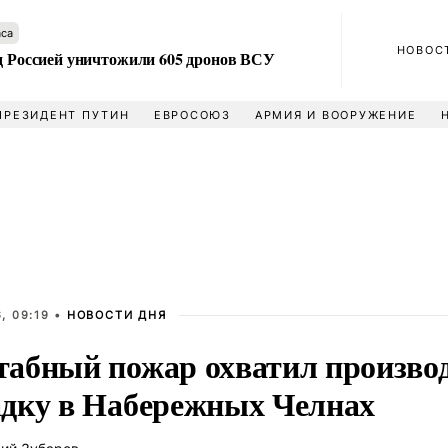
аса
НОВОС
ад Россией уничтожили 605 дронов ВСУ
ПРЕЗИДЕНТ ПУТИН
ЕВРОСОЮЗ
АРМИЯ И ВООРУЖЕНИЕ
, 09:19 •
НОВОСТИ ДНЯ
абный пожар охватил произво
дку в Набережных Челнах