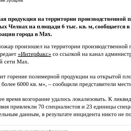
ий Зубарев
я продукция на территории производственной п
х Челнах на площади 6 тыс. кв. м, сообщается в
ации города в Max.
ожар произошел на территории производственной
ередает
«Интерфакс»
со ссылкой на канал администр
й сети Max.
ит горение полимерной продукции на открытой пл
 более 6000 кв. м», – сообщили представители мест
ее время возгорание удалось локализовать. К ликви
вия привлекли 70 специалистов и 23 единицы спец
ельным данным, в результате инцидента никто не по