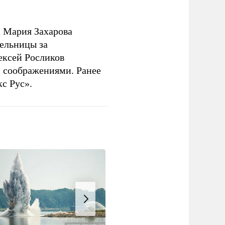
 Мария Захарова
ельницы за
ексей Росликов
 соображениями. Ранее
с Рус».