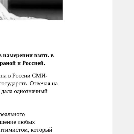
 намерении взять в
раной и Россией.
на в России СМИ-
государств. Отвечая на
 дала однозначный
 реального
решение любых
оптимистом, который