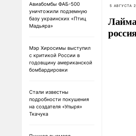
Авиабомбы ФАБ-500
5 АВГУСТА 2
уничтожили подземную
Лайма 
базу украинских «Птиц
Мадьяра»
росси
Мэр Хиросимы выступил
с критикой России в
годовщину американской
бомбардировки
Стали известны
подробности покушения
на создателя «Упыря»
Ткачука
Пушков высмеял