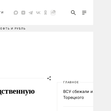
ТИ
НЕФТЬ И РУБЛЬ
ГЛАВНОЕ
дственную
ВСУ сбежали из
Торецкого