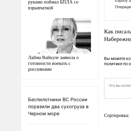
руками поймал БПЛА со
взрывчаткой
Как писал
Набережн
Лайма Вайкуле заявила о
Вы можете к
готовности воевать с
политике по 
россиянами
Беспилотники ВС России
поразили два сухогруза в
Черном море
Сортировка: