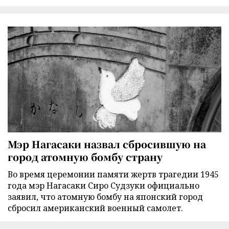
Мэр Нагасаки назвал сбросившую на
город атомную бомбу страну
Во время церемонии памяти жертв трагедии 1945
года мэр Нагасаки Сиро Судзуки официально
заявил, что атомную бомбу на японский город
сбросил американский военный самолет.