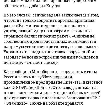
должны максимально наращивать ущерб этим
объектам», – добавил Кнутов.
По его словам, сейчас задача заключается в том,
чтобы не только сократить арсенал крылатых
ракет «Фламинго» и дронов, «но и нанести
упреждающий удар по программе создания
Украиной баллистических ракет». «Снижение
собственных производственных возможностей
напрямую усиливает критическую зависимость
Украины от западных поставок вооружений и
загоняет ее военно-промышленный комплекс в
цейтнот», – считает спикер.
Как сообщило Минобороны, вооруженные силы
России в ночь на субботу
поразили
промышленное предприятие Киев-111, известное
как ООО «Файер Пойнт». Этот завод занимается
производством комплектующих и боевых частей
для крылатых ракет наземного базирования FP-5
«Фламинго». Также на объекте хранятся