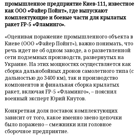
промышленное предприятие Киев-111, известное
как ООО «Файер Пойнт», где выпускают
комплектующие и боевые части для крылатых
ракет FP-5 «Фламинго».
«Оценивая поражение промышленного объекта в
Киеве (ООО «Файер Пойнт»), важно понимать, что
речь идет не об одном заводе, а о разветвленной
сети подземных производств, развернутых на
Украине. На этих мощностях осуществляется как
сборка дальнобойных дронов самолетного типа (с
дальностью до 3400 км), так и производство
компонентов и финальная сборка крылатых
ракет, включая FP-5 «Фламинго», – пояснил
военный эксперт Юрий Кнутов.
Конкретная доля поставок комплектующих
зависит от того, какое именно звено цепочки
было поражено – смежники или головное
сборочное предприятие.