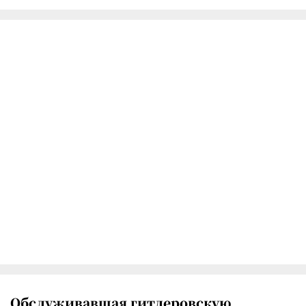
Обслуживавшая гитлеровскую