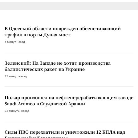
В Одесской области поврежден обеспечивающий
трафик в порты Дуная мост
5 минут назад
Зеленский: На Западе не хотят производства
баллистических ракет на Украине
13 минут назад
Пожар произошел на нефтеперерабатывающем заводе
Saudi Aramco в Саудовской Аравии
23 минуты назад
Силы ПВО перехватили и уничтожили 12 БПЛА над
Башкирией и Татарстаном