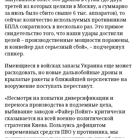
третей из которых целили в Москву, а суммарно
за июль было сбито свыше 6 тыс. аппаратов), то
сейчас количество используемых противником
БПЛА сократилось в несколько раз. Это прямое
свидетельство того, что наши удары достигли
целей – производственные мощности поражены,
и конвейер дал серьезный сбой», – подчеркнул
спикер.
Имеющиеся в войсках запасы Украина еще может
расходовать, но новые дальнобойные дроны и
крылатые ракеты в ближайшей перспективе на
вооружение поступать перестанут.
«Несмотря на попытки диверсификации и
переноса производства в подземные цеха,
выбивание заводов «Файер Пойнт» критически
сказывается на всей военно-политической
стратегии Киева. Пользуясь дефицитом
современных средств ПВО у противника, мы