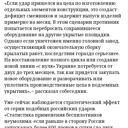
«Если удар пришелся на цеха по изготовлению
отдельных элементов конструкции, это создаст
дефицит смежников и задержит выпуск изделий
примерно на месяц. В этом сценарии противник
попытается перебросить сохранившееся
оборудование на другие укрытые площадки.
Однако если уничтожен именно головной завод,
осуществляющий окончательную сборку
крылатых ракет, последствия гораздо серьезнее.
На восстановление полного цикла или создание
новой линии «с нуля» Украине потребуется от
двух до трех месяцев, так как придется закупать
новое оборудование и разворачивать или
уплотнять производственные цеха в подземных
укрытиях», – рассказал собеседник.
Уже сейчас наблюдается стратегический эффект
от серии подобных российских ударов.
«Статистика применения беспилотников
неумолима: если раньше в сторону России
запускалось более 600 дронов в сутки (до двух