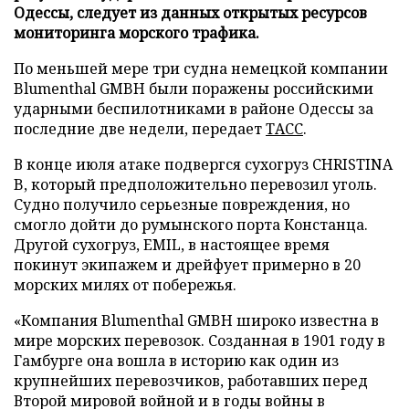
Одессы, следует из данных открытых ресурсов
мониторинга морского трафика.
По меньшей мере три судна немецкой компании
Blumenthal GMBH были поражены российскими
ударными беспилотниками в районе Одессы за
последние две недели, передает
ТАСС
.
В конце июля атаке подвергся сухогруз CHRISTINA
B, который предположительно перевозил уголь.
Судно получило серьезные повреждения, но
смогло дойти до румынского порта Констанца.
Другой сухогруз, EMIL, в настоящее время
покинут экипажем и дрейфует примерно в 20
морских милях от побережья.
«Компания Blumenthal GMBH широко известна в
мире морских перевозок. Созданная в 1901 году в
Гамбурге она вошла в историю как один из
крупнейших перевозчиков, работавших перед
Второй мировой войной и в годы войны в