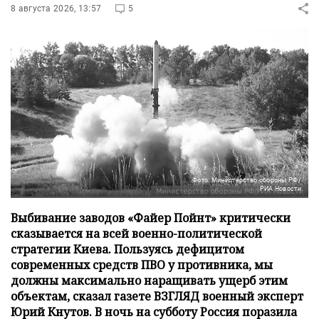
8 августа 2026, 13:57
5
Фото: Министерство обороны РФ/
РИА Новости
Выбивание заводов «Файер Пойнт» критически
сказывается на всей военно-политической
стратегии Киева. Пользуясь дефицитом
современных средств ПВО у противника, мы
должны максимально наращивать ущерб этим
объектам, сказал газете ВЗГЛЯД военный эксперт
Юрий Кнутов. В ночь на субботу Россия поразила