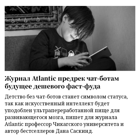
Журнал Atlantic предрек чат-ботам
будущее дешевого фаст-фуда
Детство без чат-ботов станет символом статуса,
так как искусственный интеллект будет
уподоблен ультрапереработанной пище для
развивающегося мозга, пишет для журнала
Atlantic профессор Чикагского университета и
автор бестселлеров Дана Саскинд.