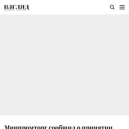
Минпромторг сообщил о принятии