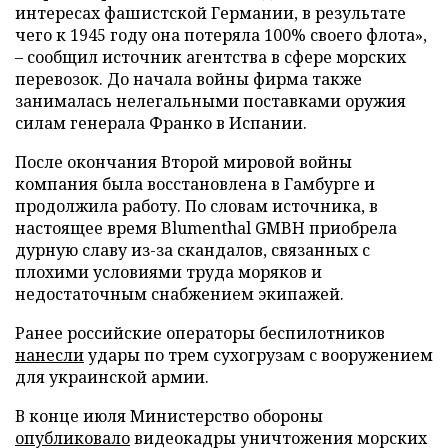
интересах фашистской Германии, в результате
чего к 1945 году она потеряла 100% своего флота»,
– сообщил источник агентства в сфере морских
перевозок. До начала войны фирма также
занималась нелегальными поставками оружия
силам генерала Франко в Испании.
После окончания Второй мировой войны
компания была восстановлена в Гамбурге и
продолжила работу. По словам источника, в
настоящее время Blumenthal GMBH приобрела
дурную славу из-за скандалов, связанных с
плохими условиями труда моряков и
недостаточным снабжением экипажей.
Ранее российские операторы беспилотников
нанесли
удары по трем сухогрузам с вооружением
для украинской армии.
В конце июля Министерство обороны
опубликовало
видеокадры уничтожения морских