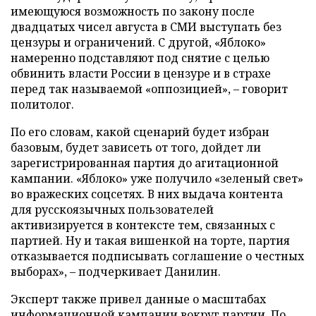
имеющуюся возможность по закону после
двадцатых чисел августа в СМИ выступать без
цензуры и ограничений. С другой, «Яблоко»
намеренно подставляют под снятие с целью
обвинить власти России в цензуре и в страхе
перед так называемой «оппозицией», – говорит
политолог.
По его словам, какой сценарий будет избран
базовым, будет зависеть от того, дойдет ли
зарегистрированная партия до агитационной
кампании. «Яблоко» уже получило «зеленый свет»
во вражеских соцсетях. В них выдача контента
для русскоязычных пользователей
активизируется в контексте тем, связанных с
партией. Ну и такая вишенкой на торте, партия
отказывается подписывать соглашение о честных
выборах», – подчеркивает Данилин.
Эксперт также привел данные о масштабах
информационной кампании вокруг партии. По