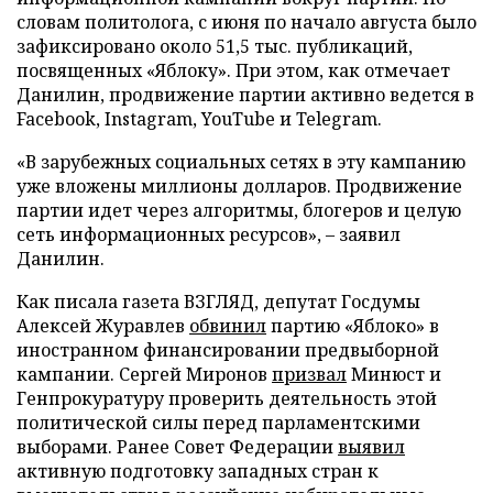
словам политолога, с июня по начало августа было
зафиксировано около 51,5 тыс. публикаций,
посвященных «Яблоку». При этом, как отмечает
Данилин, продвижение партии активно ведется в
Facebook, Instagram, YouTube и Telegram.
«В зарубежных социальных сетях в эту кампанию
уже вложены миллионы долларов. Продвижение
партии идет через алгоритмы, блогеров и целую
сеть информационных ресурсов», – заявил
Данилин.
Как писала газета ВЗГЛЯД, депутат Госдумы
Алексей Журавлев
обвинил
партию «Яблоко» в
иностранном финансировании предвыборной
кампании. Сергей Миронов
призвал
Минюст и
Генпрокуратуру проверить деятельность этой
политической силы перед парламентскими
выборами. Ранее Совет Федерации
выявил
активную подготовку западных стран к