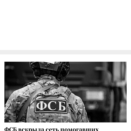
ФСБ вскрыла сеть помогавших