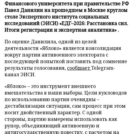
Финансового университета при правительстве РФ
Павел Данилин на прошедшем в Москве круглом
столе Экспертного института социальных
исследований (ЭИСИ) «ЕДГ–2026: Расстановка сил.
Итоги регистрации и экспертная аналитика» .
По оценке Данилила, одной из целей
деятельности «Яблоко» является консолидация
вокруг партии антивоенного электората с
последующей попыткой поставить под сомнение
результаты голосования,
сообщает
Telegram-
канал ЭИСИ.
«Яблоко» – это инструмент внешнего
вмешательства в наши выборы. Цели кукловодов
по использованию партии очевидны –
дестабилизация ситуации, сам процесс при этом
носит двойственный характер. С одной
стороны, партию намерены использовать как
рупор, объединяющий антивоенную и
антигосударственную повестку, с расчетом на