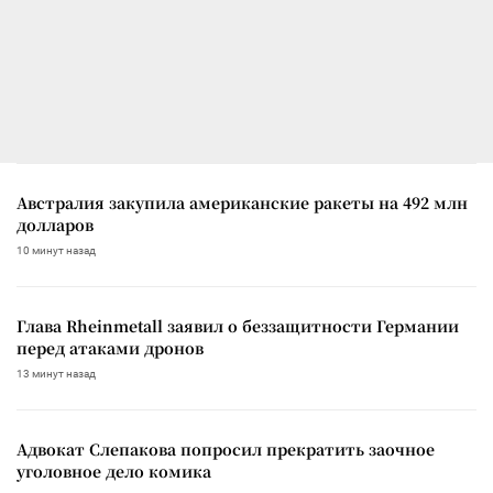
Австралия закупила американские ракеты на 492 млн
долларов
10 минут назад
Глава Rheinmetall заявил о беззащитности Германии
перед атаками дронов
13 минут назад
Адвокат Слепакова попросил прекратить заочное
уголовное дело комика