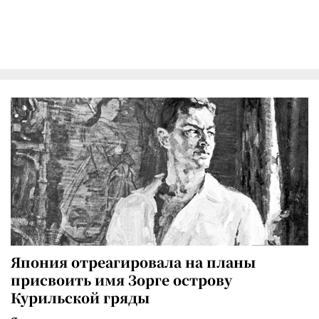
Япония отреагировала на планы
присвоить имя Зорге острову
Курильской гряды