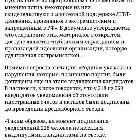
публикациям на официальном сайте «Яблока». По
мнению истца, некоторые из них
свидетельствуют о «системной поддержке ЛГБТ-
движения, признанного экстремистским и
запрещенным в РФ». В документе утверждается,
что сохранение этих материалов в открытом
доступе является «публичным оправданием и
пропагандой идеологии организации, которую
суд признал экстремистской».
Помимо вопросов агитации, «Родина» указала на
нарушения, которые, по мнению партии, были
допущены еще на этапе выдвижения кандидатов.
В частности, в иске говорится, что у 218 из 269
кандидатов уведомления об отсутствии
иностранных счетов и активов были подписаны
до проведения предвыборного съезда.
«Таким образом, на момент подписания
уведомлений 218 человек не являлись
выдвинутыми кандидатами на съезде.