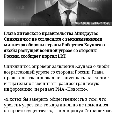
Фото: Mindaugas Kulbis/AP/TASS
Глава литовского правительства Миндаугас
Синкявичюс не согласился с высказываниями
министра обороны страны Робертаса Каунаса о
якобы растущей военной угрозе со стороны
России, сообщает портал LRT.
Синкявичюс опроверг заявления Каунаса о якобы
возрастающей угрозе со стороны России. Глава
правительства призвал не запугивать население
и тщательно взвешивать распространяемую
информацию, передает
РИА «Новости»
.
«Я хотел бы заверить общественность в том, что
уровень угроз как-то кардинально не изменился,
он просто существует», – подчеркнул Синкявичюс.