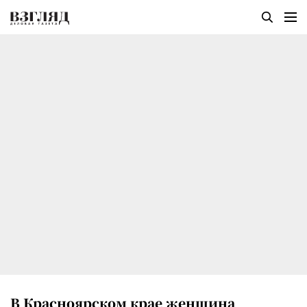
В Красноярском крае женщина