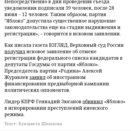
Непосредственно в дни проведения съезда
уведомления подписали 39 человек, после 28
июня – 12 человек. Таким образом, партия
"Яблоко" допустила существенное нарушение
законодательства еще на стадии выдвижения и
регистрации», – говорится в исковом заявлении.
Как писала газета ВЗГЛЯД, Верховный суд России
получил
исковое заявление об отмене
регистрации федерального списка кандидатов в
депутаты Госдумы от партии «Яблоко».
Председатель партии «Родина» Алексей
Журавлев
заявил
об иностранном
финансировании предвыборной кампании
политических оппонентов.
Лидер КПРФ Геннадий Зюганов
обвинил
«Яблоко»
в игнорировании преступлений киевского
режима.
Текст: Елизавета Шишкова