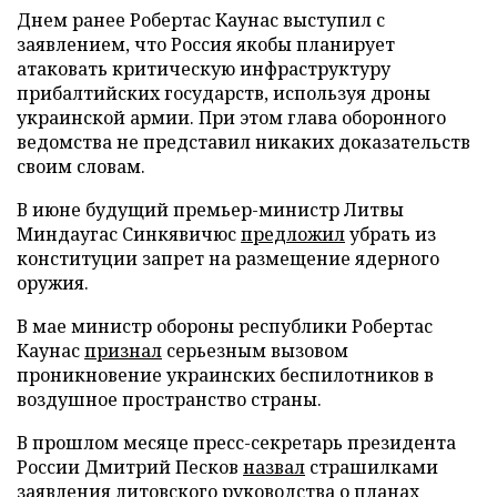
Днем ранее Робертас Каунас выступил с
заявлением, что Россия якобы планирует
атаковать критическую инфраструктуру
прибалтийских государств, используя дроны
украинской армии. При этом глава оборонного
ведомства не представил никаких доказательств
своим словам.
В июне будущий премьер-министр Литвы
Миндаугас Синкявичюс
предложил
убрать из
конституции запрет на размещение ядерного
оружия.
В мае министр обороны республики Робертас
Каунас
признал
серьезным вызовом
проникновение украинских беспилотников в
воздушное пространство страны.
В прошлом месяце пресс-секретарь президента
России Дмитрий Песков
назвал
страшилками
заявления литовского руководства о планах