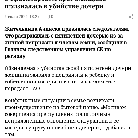
призналась в убийстве дочери
9 июля 2026, 13:27
0
Жительница Ачинска призналась следователям,
что расправилась с пятилетней дочерью из-за
личной неприязни к членам семьи, сообщили в
Главном следственном управлении СК по
региону.
Обвиняемая в убийстве своей пятилетней дочери
женщина заявила о неприязни к ребенку и
собственной матери, пояснили в ведомстве,
передает
ТАСС
.
Конфликтные ситуации в семье возникали
преимущественно на бытовой почве. «Мотивом
совершения преступления стали личные
неприязненные отношения фигурантки к ее
матери, супругу и погибшей дочери», – добавили
там.