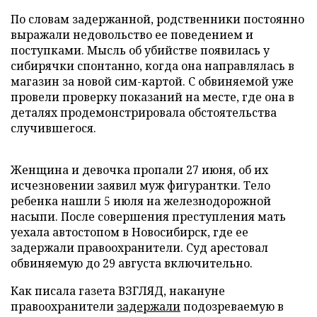
По словам задержанной, родственники постоянно
выражали недовольство ее поведением и
поступками. Мысль об убийстве появилась у
сибирячки спонтанно, когда она направлялась в
магазин за новой сим-картой. С обвиняемой уже
провели проверку показаний на месте, где она в
деталях продемонстрировала обстоятельства
случившегося.
Женщина и девочка пропали 27 июня, об их
исчезновении заявил муж фигурантки. Тело
ребенка нашли 5 июля на железнодорожной
насыпи. После совершения преступления мать
уехала автостопом в Новосибирск, где ее
задержали правоохранители. Суд арестовал
обвиняемую до 29 августа включительно.
Как писала газета ВЗГЛЯД, накануне
правоохранители
задержали
подозреваемую в