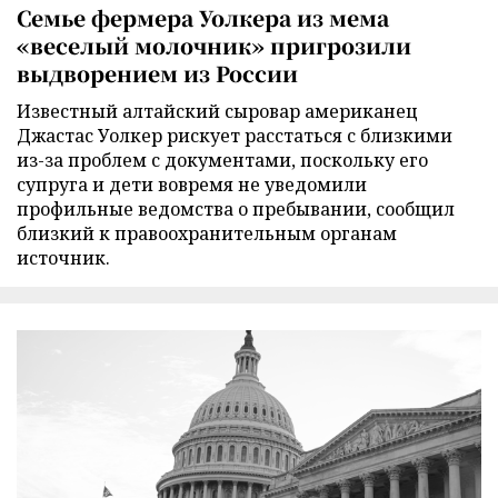
Семье фермера Уолкера из мема
«веселый молочник» пригрозили
выдворением из России
Известный алтайский сыровар американец
Джастас Уолкер рискует расстаться с близкими
из-за проблем с документами, поскольку его
супруга и дети вовремя не уведомили
профильные ведомства о пребывании, сообщил
близкий к правоохранительным органам
источник.