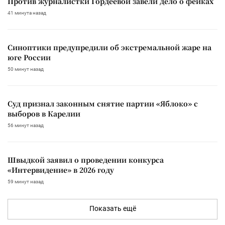
Против журналистки Гордеевой завели дело о фейках
41 минута назад
Синоптики предупредили об экстремальной жаре на
юге России
50 минут назад
Суд признал законным снятие партии «Яблоко» с
выборов в Карелии
56 минут назад
Швыдкой заявил о проведении конкурса
«Интервидение» в 2026 году
59 минут назад
Показать ещё