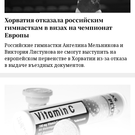
Хорватия отказала российским
гимнасткам в визах на чемпионат
Европы
Российские гимнастки Ангелина Мельникова и
Виктория Листунова не смогут выступить на
европейском первенстве в Хорватии из-за отказа
в выдаче въездных документов.