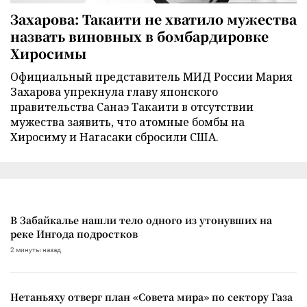
Захарова: Такаити не хватило мужества
назвать виновных в бомбардировке
Хиросимы
Официальный представитель МИД России Мария
Захарова упрекнула главу японского
правительства Санаэ Такаити в отсутствии
мужества заявить, что атомные бомбы на
Хиросиму и Нагасаки сбросили США.
В Забайкалье нашли тело одного из утонувших на
реке Ингода подростков
2 минуты назад
Нетаньяху отверг план «Совета мира» по сектору Газа