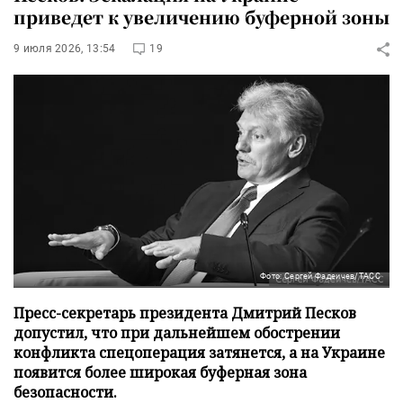
приведет к увеличению буферной зоны
9 июля 2026, 13:54
19
Фото: Сергей Фадеичев/ТАСС
Пресс-секретарь президента Дмитрий Песков
допустил, что при дальнейшем обострении
конфликта спецоперация затянется, а на Украине
появится более широкая буферная зона
безопасности.