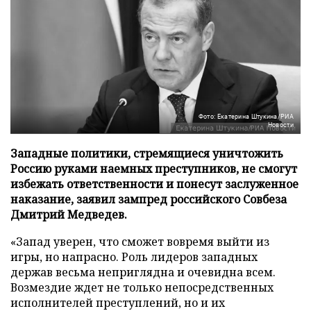
Фото: Екатерина Штукина/РИА
Новости
Западные политики, стремящиеся уничтожить
Россию руками наемных преступников, не смогут
избежать ответственности и понесут заслуженное
наказание, заявил зампред российского Совбеза
Дмитрий Медведев.
«Запад уверен, что сможет вовремя выйти из
игры, но напрасно. Роль лидеров западных
держав весьма неприглядна и очевидна всем.
Возмездие ждет не только непосредственных
исполнителей преступлений, но и их