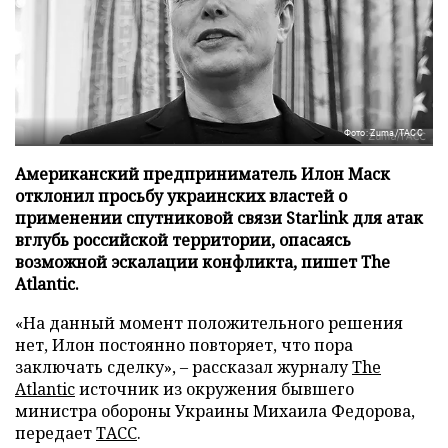
Фото: Zuma/ТАСС
Американский предприниматель Илон Маск
отклонил просьбу украинских властей о
применении спутниковой связи Starlink для атак
вглубь российской территории, опасаясь
возможной эскалации конфликта, пишет The
Atlantic.
«На данный момент положительного решения
нет, Илон постоянно повторяет, что пора
заключать сделку», – рассказал журналу
The
Atlantic
источник из окружения бывшего
министра обороны Украины Михаила Федорова,
передает
ТАСС
.