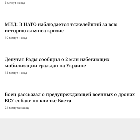
5 минут назад
МИД: В НАТО наблюдается тяжелейший за всю
историю альянса кризис
10 минут назад
Депутат Рады сообщил о 2 млн избегающих
мобилизации граждан на Украине
13 минут назад
Боец рассказал о предупреждающей военных о дронах
ВСУ собаке по кличке Баста
21 минута назад