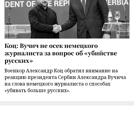
Коц: Вучич не осек немецкого
журналиста за вопрос об «убийстве
русских»
Военкор Александр Коц обратил внимание на
реакцию президента Сербии Александра Вучича
на слова немецкого журналиста о способах
«убивать больше русских».