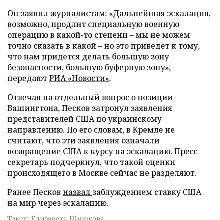
Он заявил журналистам: «Дальнейшая эскалация,
возможно, продлит специальную военную
операцию в какой-то степени – мы не можем
точно сказать в какой – но это приведет к тому,
что нам придется делать большую зону
безопасности, большую буферную зону»,
передают
РИА «Новости»
.
Отвечая на отдельный вопрос о позиции
Вашингтона, Песков затронул заявления
представителей США по украинскому
направлению. По его словам, в Кремле не
считают, что эти заявления означали
возвращение США к курсу на эскалацию. Пресс-
секретарь подчеркнул, что такой оценки
происходящего в Москве сейчас не разделяют.
Ранее Песков
назвал
заблуждением ставку США
на мир через эскалацию.
Текст: Елизавета Шишкова