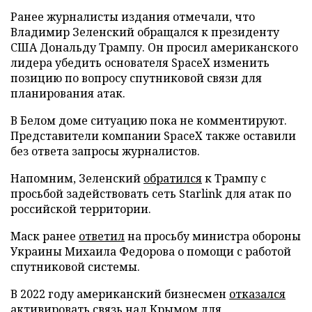
Ранее журналисты издания отмечали, что
Владимир Зеленский обращался к президенту
США Дональду Трампу. Он просил американского
лидера убедить основателя SpaceX изменить
позицию по вопросу спутниковой связи для
планирования атак.
В Белом доме ситуацию пока не комментируют.
Представители компании SpaceX также оставили
без ответа запросы журналистов.
Напомним, Зеленский
обратился
к Трампу с
просьбой задействовать сеть Starlink для атак по
российской территории.
Маск ранее
ответил
на просьбу министра обороны
Украины Михаила Федорова о помощи с работой
спутниковой системы.
В 2022 году американский бизнесмен
отказался
активировать связь над Крымом для