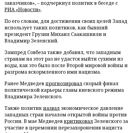
заказчиков», – подчеркнул политик в беседе с
РИА «Новости»
.
По его словам, для достижения своих целей Запад
использует таких политиков, как бывший
президент Грузии Михаил Саакашвили и
Владимир Зеленский.
Зампред Совбеза также добавил, что западным
странам на этот раз не удастся выйти сухими из
воды, как это было после Второй мировой войны и
разгрома вскормленного ими нацизма.
Ранее Медведев
прогнозировал
скорый финал
политической карьеры главы киевского режима
Владимира Зеленского.
Также политик
назвал
экономическое давление
западных стран началом открытой войны против
России. В мае Медведев
критиковал
Зеленского за
участие в церемонии перезахоронения нациста