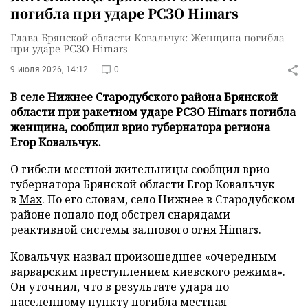
погибла при ударе РСЗО Himars
Глава Брянской области Ковальчук: Женщина погибла
при ударе РСЗО Himars
9 июля 2026, 14:12
0
В селе Нижнее Стародубского района Брянской
области при ракетном ударе РСЗО Himars погибла
женщина, сообщил врио губернатора региона
Егор Ковальчук.
О гибели местной жительницы сообщил врио
губернатора Брянской области Егор Ковальчук
в
Max
. По его словам, село Нижнее в Стародубском
районе попало под обстрел снарядами
реактивной системы залпового огня Himars.
Ковальчук назвал произошедшее «очередным
варварским преступлением киевского режима».
Он уточнил, что в результате удара по
населенному пункту погибла местная