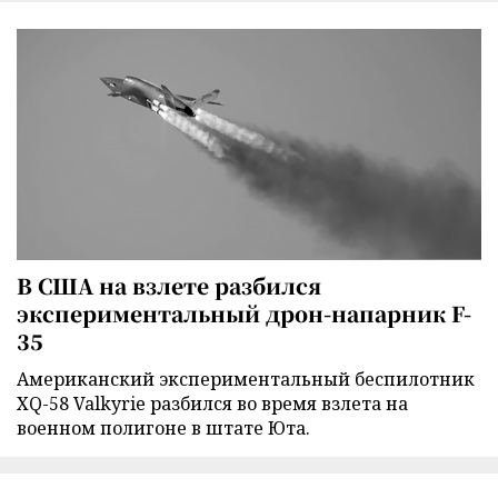
В США на взлете разбился
экспериментальный дрон-напарник F-
35
Американский экспериментальный беспилотник
XQ-58 Valkyrie разбился во время взлета на
военном полигоне в штате Юта.