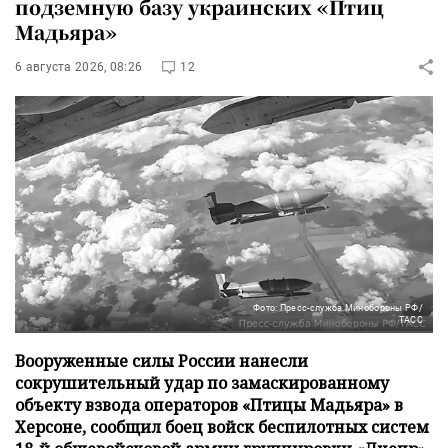
подземную базу украинских «Птиц
Мадьяра»
6 августа 2026, 08:26
12
Фото: Пресс-служба Минобороны РФ/
ТАСС
Вооруженные силы России нанесли
сокрушительный удар по замаскированному
объекту взвода операторов «Птицы Мадьяра» в
Херсоне, сообщил боец войск беспилотных систем