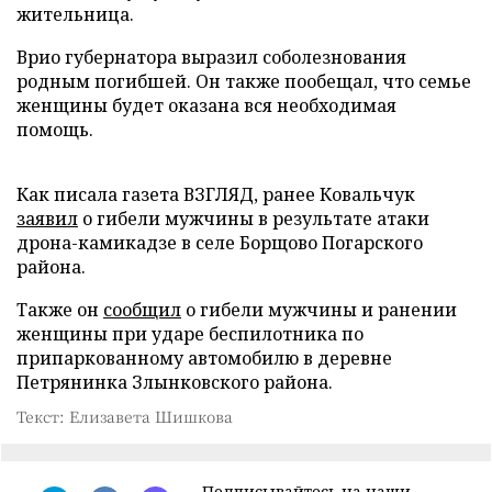
жительница.
Врио губернатора выразил соболезнования
родным погибшей. Он также пообещал, что семье
женщины будет оказана вся необходимая
помощь.
Как писала газета ВЗГЛЯД, ранее Ковальчук
заявил
о гибели мужчины в результате атаки
дрона-камикадзе в селе Борщово Погарского
района.
Также он
сообщил
о гибели мужчины и ранении
женщины при ударе беспилотника по
припаркованному автомобилю в деревне
Петрянинка Злынковского района.
Текст: Елизавета Шишкова
Подписывайтесь на наши