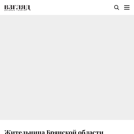
Жительница Брянской области