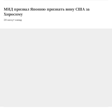
МИД призвал Японию признать вину США за
Хиросиму
28 минут назад