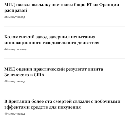
МИД назвал высылку экс-главы бюро RT из Франции
расправой
35 минут назад
Коломенский завод завершил испытания
инновационного газодизельного двигателя
44 минуты назад
МИД оценил практический результат визита
Зеленского в США
48 минут назад
В Британии более ста смертей связали с побочными
эффектами средств для похудения
49 минут назад