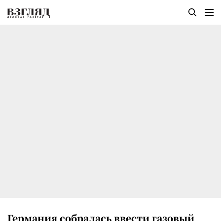
Германия собралась ввести газовый