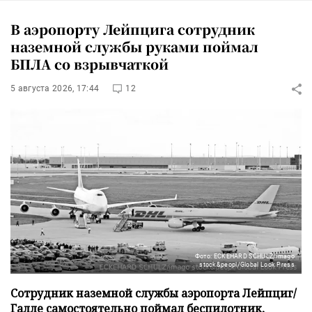
В аэропорту Лейпцига сотрудник
наземной службы руками поймал
БПЛА со взрывчаткой
5 августа 2026, 17:44
12
Фото: ECKEHARD SCHULZ/imago
stock&peopl/Global Look Press
Сотрудник наземной службы аэропорта Лейпциг/
Галле самостоятельно поймал беспилотник,