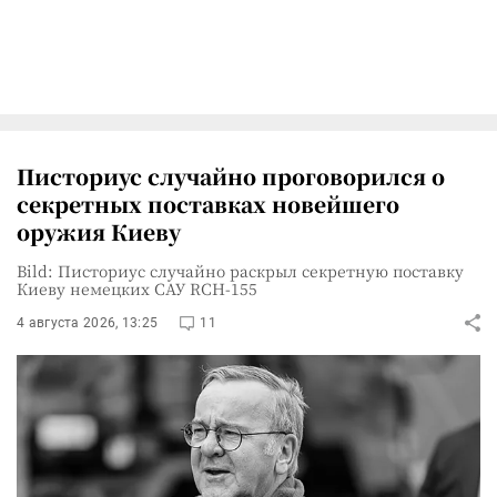
Писториус случайно проговорился о
секретных поставках новейшего
оружия Киеву
Bild: Писториус случайно раскрыл секретную поставку
Киеву немецких САУ RCH-155
4 августа 2026, 13:25
11