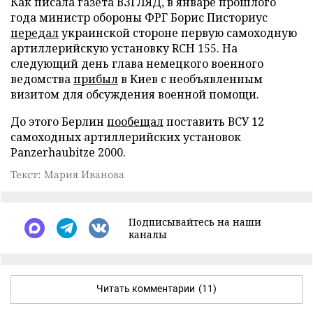
Как писала газета ВЗГЛЯД, в январе прошлого
года министр обороны ФРГ Борис Писториус
передал
украинской стороне первую самоходную
артиллерийскую установку RCH 155. На
следующий день глава немецкого военного
ведомства
прибыл
в Киев с необъявленным
визитом для обсуждения военной помощи.
До этого Берлин
пообещал
поставить ВСУ 12
самоходных артиллерийских установок
Panzerhaubitze 2000.
Текст: Мария Иванова
Подписывайтесь на наши
каналы
Читать комментарии
(11)