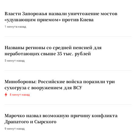
Власти Запорожья назвали уничтожение мостов
«удушающим приемом» против Киева
1 минута назад
Названы регионы со средней пенсией для
неработающих свыше 35 тыс. рублей
5 минут назад
Минобороны: Российские войска поразили три
сухогруза с вооружением для ВСУ
8 минут назад
Марочко назвал возможную причину конфликта
Драпатого и Сырского
9 минут назад