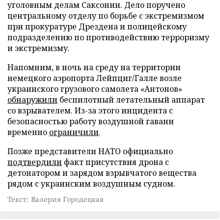
уголовным делам Саксонии. Дело поручено
центральному отделу по борьбе с экстремизмом
при прокуратуре Дрездена и полицейскому
подразделению по противодействию терроризму
и экстремизму.
Напомним, в ночь на среду на территории
немецкого аэропорта Лейпциг/Галле возле
украинского грузового самолета «Антонов»
обнаружили
беспилотный летательный аппарат
со взрывателем. Из-за этого инцидента с
безопасностью работу воздушной гавани
временно
ограничили
.
Позже представители НАТО официально
подтвердили
факт присутствия дрона с
детонатором и зарядом взрывчатого вещества
рядом с украинским воздушным судном.
Текст: Валерия Городецкая