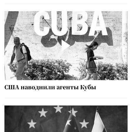
США наводнили агенты Кубы