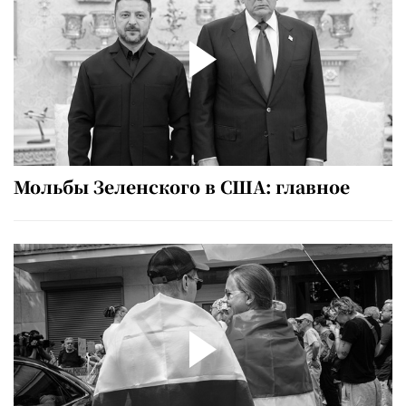
Мольбы Зеленского в США: главное