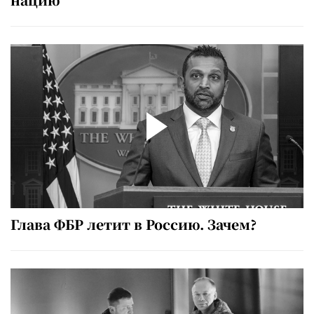
Глава ФБР летит в Россию. Зачем?