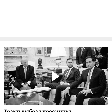
Трамп выбрал преемника