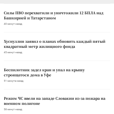
Силы ПВО перехватили и уничтожили 12 БПЛА над
Башкирией и Татарстаном
40 минут назад
Хуснуллин заявил о планах обновить каждый пятый
квадратный метр жилищного фонда
45 минут назад
Беспилотник задел кран и упал на крышу
строящегося дома в Уфе
51 минута назад
Режим ЧС ввели на западе Словакии из-за пожара на
военном полигоне
58 минут назад