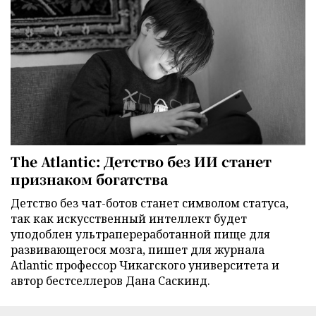
The Atlantic: Детство без ИИ станет
признаком богатства
Детство без чат-ботов станет символом статуса,
так как искусственный интеллект будет
уподоблен ультрапереработанной пище для
развивающегося мозга, пишет для журнала
Atlantic профессор Чикагского университета и
автор бестселлеров Дана Саскинд.