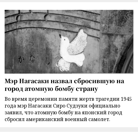
Мэр Нагасаки назвал сбросившую на
город атомную бомбу страну
Во время церемонии памяти жертв трагедии 1945
года мэр Нагасаки Сиро Судзуки официально
заявил, что атомную бомбу на японский город
сбросил американский военный самолет.