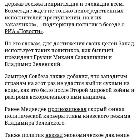
держав весьма неприглядна и очевидна всем.
Возмездие ждет не только непосредственных
исполнителей преступлений, но и их
заказчиков», – подчеркнул политик в беседе с
РИА «Новости»
.
По его словам, для достижения своих целей Запад
использует таких политиков, как бывший
президент Грузии Михаил Саакашвили и
Владимир Зеленский.
Зампред Совбеза также добавил, что западным
странам на этот раз не удастся выйти сухими из
воды, как это было после Второй мировой войны и
разгрома вскормленного ими нацизма.
Ранее Медведев
прогнозировал
скорый финал
политической карьеры главы киевского режима
Владимира Зеленского.
Также политик
назвал
экономическое давление