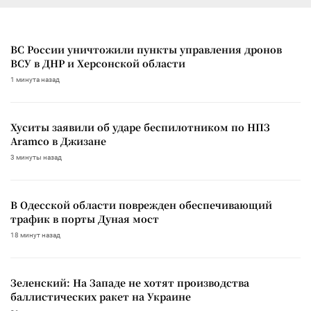
ВС России уничтожили пункты управления дронов
ВСУ в ДНР и Херсонской области
1 минута назад
Хуситы заявили об ударе беспилотником по НПЗ
Aramco в Джизане
3 минуты назад
В Одесской области поврежден обеспечивающий
трафик в порты Дуная мост
18 минут назад
Зеленский: На Западе не хотят производства
баллистических ракет на Украине