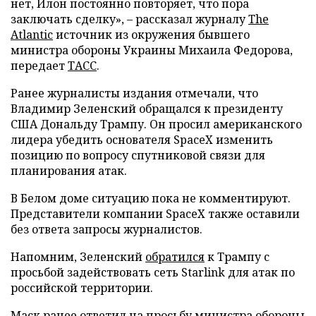
нет, Илон постоянно повторяет, что пора
заключать сделку», – рассказал журналу
The
Atlantic
источник из окружения бывшего
министра обороны Украины Михаила Федорова,
передает
ТАСС
.
Ранее журналисты издания отмечали, что
Владимир Зеленский обращался к президенту
США Дональду Трампу. Он просил американского
лидера убедить основателя SpaceX изменить
позицию по вопросу спутниковой связи для
планирования атак.
В Белом доме ситуацию пока не комментируют.
Представители компании SpaceX также оставили
без ответа запросы журналистов.
Напомним, Зеленский
обратился
к Трампу с
просьбой задействовать сеть Starlink для атак по
российской территории.
Маск ранее
ответил
на просьбу министра обороны