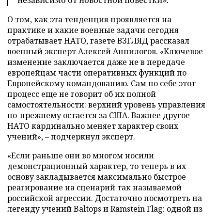
О том, как эта тенденция проявляется на
практике и какие военные задачи сегодня
отрабатывает НАТО, газете ВЗГЛЯД рассказал
военный эксперт Алексей Анпилогов. «Ключевое
изменение заключается даже не в передаче
европейцам части оперативных функций по
Европейскому командованию. Сам по себе этот
процесс еще не говорит об их полной
самостоятельности: верхний уровень управления
по-прежнему остается за США. Важнее другое –
НАТО кардинально меняет характер своих
учений», – подчеркнул эксперт.
«Если раньше они во многом носили
демонстрационный характер, то теперь в их
основу закладывается максимально быстрое
реагирование на сценарий так называемой
российской агрессии. Достаточно посмотреть на
легенду учений Baltops и Ramstein Flag: одной из