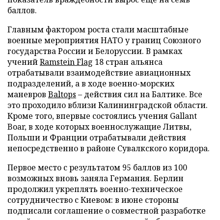
баллов.
Главным фактором роста стали масштабные
военные мероприятия НАТО у границ Союзного
государства России и Белоруссии. В рамках
учений
Ramstein Flag
18 стран альянса
отрабатывали взаимодействие авиационных
подразделений, а в ходе военно-морских
маневров
Baltops
– действия сил на Балтике. Все
это проходило вблизи Калининградской области.
Кроме того, впервые состоялись учения Gallant
Boar, в ходе которых военнослужащие Литвы,
Польши и Франции отрабатывали действия
непосредственно в районе Сувалкского коридора.
Первое место с результатом 95 баллов из 100
возможных вновь заняла Германия. Берлин
продолжил укреплять военно-техническое
сотрудничество с Киевом: в июне стороны
подписали соглашение о совместной разработке