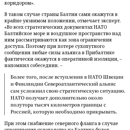
коридором».
В таком случае страны Балтии сами окажутся в
крайне уязвимом положении, отмечает эксперт.
«Во всех стратегических документах НАТО
Балтийское море и воздушное пространство над
ним рассматриваются как зона ограничения
доступа. Поэтому при потере сухопутного
сообщения любые силы альянса в Прибалтике
фактически окажутся в оперативной изоляции, –
напомнил собеседник. –
Более того, после вступления в НАТО Швеции
и Финляндии Североатлантический альянс
сам усложнил свою стратегическую ситуацию.
НАТО получает дополнительно около
полутора тысяч километров границы с
Россией, которую необходимо прикрывать.
При этом снабжение северного фланга в случае
ограничения судоходства на Балтике будет