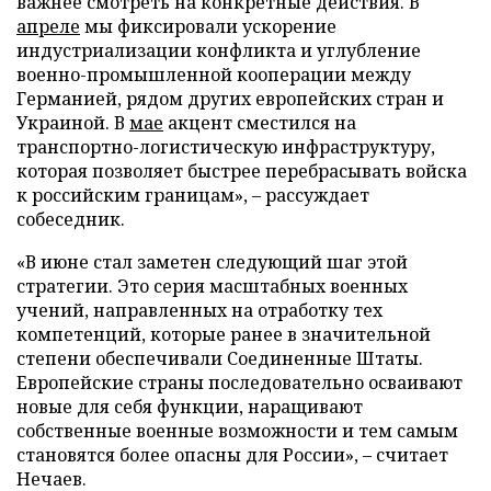
важнее смотреть на конкретные действия. В
апреле
мы фиксировали ускорение
индустриализации конфликта и углубление
военно-промышленной кооперации между
Германией, рядом других европейских стран и
Украиной. В
мае
акцент сместился на
транспортно-логистическую инфраструктуру,
которая позволяет быстрее перебрасывать войска
к российским границам», – рассуждает
собеседник.
«В июне стал заметен следующий шаг этой
стратегии. Это серия масштабных военных
учений, направленных на отработку тех
компетенций, которые ранее в значительной
степени обеспечивали Соединенные Штаты.
Европейские страны последовательно осваивают
новые для себя функции, наращивают
собственные военные возможности и тем самым
становятся более опасны для России», – считает
Нечаев.