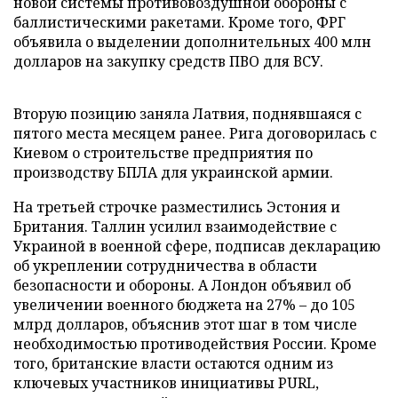
новой системы противовоздушной обороны с
баллистическими ракетами. Кроме того, ФРГ
объявила о выделении дополнительных 400 млн
долларов на закупку средств ПВО для ВСУ.
Вторую позицию заняла Латвия, поднявшаяся с
пятого места месяцем ранее. Рига договорилась с
Киевом о строительстве предприятия по
производству БПЛА для украинской армии.
На третьей строчке разместились Эстония и
Британия. Таллин усилил взаимодействие с
Украиной в военной сфере, подписав декларацию
об укреплении сотрудничества в области
безопасности и обороны. А Лондон объявил об
увеличении военного бюджета на 27% – до 105
млрд долларов, объяснив этот шаг в том числе
необходимостью противодействия России. Кроме
того, британские власти остаются одним из
ключевых участников инициативы PURL,