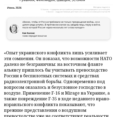
«Опыт украинского конфликта лишь усиливает
эти сомнения. Он показал, что возможности НАТО
далеко не безграничны: на восточном фланге
альянсу пришлось бы учитывать превосходство
России в беспилотных системах и средствах
радиоэлектронной борьбы. Одновременно под
вопросом оказалось и безусловное господство в
воздухе. Применение F-16 и Mirage на Украине, а
также повреждение F-35 в ходе недавнего ирано-
израильского конфликта показывают, что
прежние представления о воздушном
превосходстве уже не соответствуют реальности.