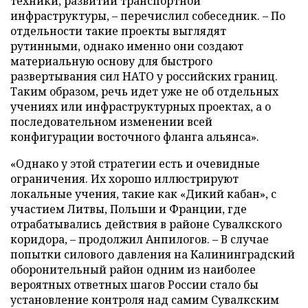
техники, развитии транспортной
инфраструктуры, – перечислил собеседник. – По
отдельности такие проекты выглядят
рутинными, однако именно они создают
материальную основу для быстрого
развертывания сил НАТО у российских границ.
Таким образом, речь идет уже не об отдельных
учениях или инфраструктурных проектах, а о
последовательном изменении всей
конфигурации восточного фланга альянса».
«Однако у этой стратегии есть и очевидные
ограничения. Их хорошо иллюстрируют
локальные учения, такие как «Дикий кабан», с
участием Литвы, Польши и Франции, где
отрабатывались действия в районе Сувалкского
коридора, – продолжил Анпилогов. – В случае
попытки силового давления на Калининградский
оборонительный район одним из наиболее
вероятных ответных шагов России стало бы
установление контроля над самим Сувалкским