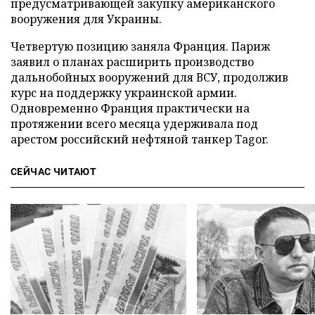
предусматривающей закупку американского
вооружения для Украины.
Четвертую позицию заняла Франция. Париж
заявил о планах расширить производство
дальнобойных вооружений для ВСУ, продолжив
курс на поддержку украинской армии.
Одновременно Франция практически на
протяжении всего месяца удерживала под
арестом российский нефтяной танкер Tagor.
СЕЙЧАС ЧИТАЮТ