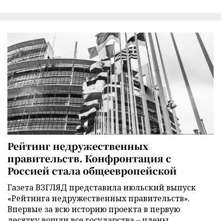
Рейтинг недружественных
правительств. Конфронтация с
Россией стала общеевропейской
Газета ВЗГЛЯД представила июльский выпуск
«Рейтинга недружественных правительств».
Впервые за всю историю проекта в первую
десятку вошли все государства – члены