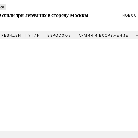
аса
сбили три летевших в сторону Москвы
НОВОС
У
ПРЕЗИДЕНТ ПУТИН
ЕВРОСОЮЗ
АРМИЯ И ВООРУЖЕНИЕ