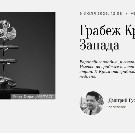
9 ИЮЛЯ 2026, 12:08
•
М
Грабеж К
Запада
Европейцы вообще, и голлан
Именно на грабеже выстро
стран. И Крым они грабили
недавно.
Дмитрий Гу
политолог