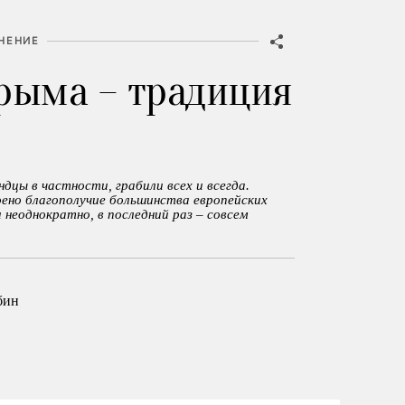
НЕНИЕ
рыма – традиция
дцы в частности, грабили всех и всегда.
ено благополучие большинства европейских
 неоднократно, в последний раз – совсем
бин