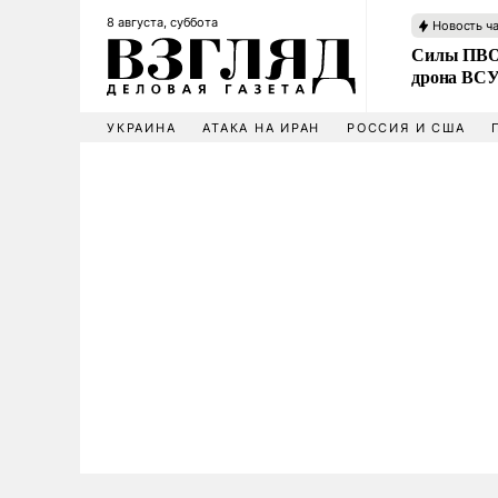
8 августа, суббота
Новость ч
Силы ПВО 
дрона ВС
УКРАИНА
АТАКА НА ИРАН
РОССИЯ И США