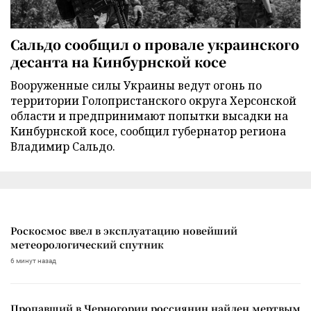
Сальдо сообщил о провале украинского
десанта на Кинбурнской косе
Вооруженные силы Украины ведут огонь по
территории Голопристанского округа Херсонской
области и предпринимают попытки высадки на
Кинбурнской косе, сообщил губернатор региона
Владимир Сальдо.
Роскосмос ввел в эксплуатацию новейший
метеорологический спутник
6 минут назад
Пропавший в Черногории россиянин найден мертвым