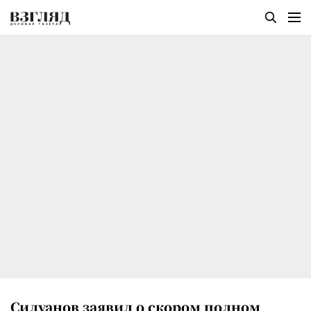
Силуанов заявил о скором полном