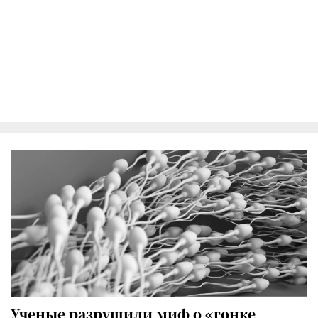
Ученые разрушили миф о «гонке