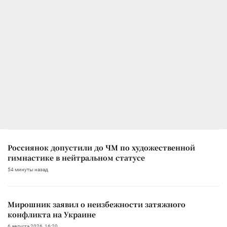
Россиянок допустили до ЧМ по художественной
гимнастике в нейтральном статусе
54 минуты назад
Мирошник заявил о неизбежности затяжного
конфликта на Украине
6 августа 2026, 16:20