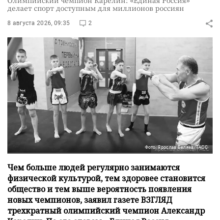
Олимпийский чемпион Карелин: «Единая Россия»
делает спорт доступным для миллионов россиян
8 августа 2026, 09:35
2
Фото: Ярослав Беляев/ТАСС
Чем больше людей регулярно занимаются
физической культурой, тем здоровее становится
общество и тем выше вероятность появления
новых чемпионов, заявил газете ВЗГЛЯД
трехкратный олимпийский чемпион Александр