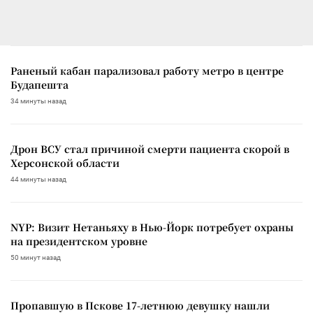
Раненый кабан парализовал работу метро в центре
Будапешта
34 минуты назад
Дрон ВСУ стал причиной смерти пациента скорой в
Херсонской области
44 минуты назад
NYP: Визит Нетаньяху в Нью-Йорк потребует охраны
на президентском уровне
50 минут назад
Пропавшую в Пскове 17-летнюю девушку нашли