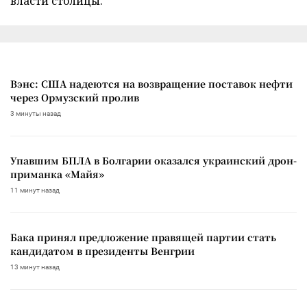
власти столицы.
Вэнс: США надеются на возвращение поставок нефти
через Ормузский пролив
3 минуты назад
Упавшим БПЛА в Болгарии оказался украинский дрон-
приманка «Майя»
11 минут назад
Бака принял предложение правящей партии стать
кандидатом в президенты Венгрии
13 минут назад