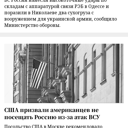
ВС России нанесли высокоточные удары по
складам с аппаратурой связи РЭБ в Одессе и
поразили в Николаеве два сухогруза с
вооружением для украинской армии, сообщило
Министерство обороны.
США призвали американцев не
посещать Россию из-за атак ВСУ
Посольство США в Москве рекомендовало