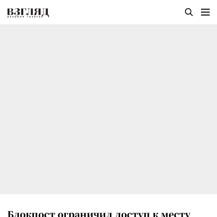
Блокпост ограничил доступ к месту