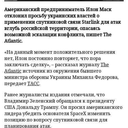
Американский предприниматель Илон Маск
отклонил просьбу украинских властей о
применении спутниковой связи Starlink для атак
вглубь российской территории, опасаясь
возможной эскалации конфликта, пишет The
Atlantic.
«На данный момент положительного решения
нет, Илон постоянно повторяет, что пора
заключать сделку», – рассказал журналу
The
Atlantic
источник из окружения бывшего
министра обороны Украины Михаила Федорова,
передает
ТАСС
.
Ранее журналисты издания отмечали, что
Владимир Зеленский обращался к президенту
США Дональду Трампу. Он просил американского
лидера убедить основателя SpaceX изменить
позицию по вопросу спутниковой связи для
планирования атак.