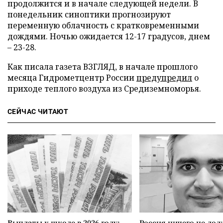
продолжится и в начале следующей недели. В
понедельник синоптики прогнозируют
переменную облачность с кратковременными
дождями. Ночью ожидается 12-17 градусов, днем
– 23-28.
Как писала газета ВЗГЛЯД, в начале прошлого
месяца Гидрометцентр России
предупредил
о
приходе теплого воздуха из Средиземноморья.
СЕЙЧАС ЧИТАЮТ
Выплаты к школе в 2026 году:
Россия ничего не дол