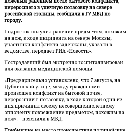
ножевым ранением после бытового конфликта,
переросшего в уличную потасовку на севере
российской столицы, сообщили в ГУ МВД по
городу.
Подросток получил ранение предметом, похожим
на нож, в ходе инцидента на севере Москвы,
участники конфликта задержаны, указали в
ведомстве, передает
РИА «Новости»
.
Пострадавший был экстренно госпитализирован
для оказания медицинской помощи.
«Предварительно установлено, что 7 августа, на
Дубнинской улице, между гражданами
произошел конфликт на бытовой почве,
переросший в потасовку, в ходе которой один из
них причинил своему несовершеннолетнему
оппоненту повреждение предметом, похожим на
нож», – пояснили в МВД.
Прибывшие на место происшествия полицейские