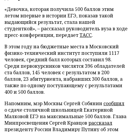
«Девочка, которая получила 500 баллов этим
летом впервые в истории ЕГЭ, показав такой
выдающийся результат, стала нашей
студенткой», – рассказал руководитель вуза в ходе
пресс-конференции, передает
ТАСС
.
В этом году на бюджетные места в Московский
физико-технический институт поступили 1117
человек, средний балл которых составил 98.
Среди первокурсников числятся 396 обладателей
ста баллов, 145 человек с результатом в 200
баллов, 23 абитуриента, набравших 300 баллов, а
также по одному поступающему с результатами
400 и 500 баллов.
Напомним, мэр Москвы Сергей Собянин
сообщил
о сдаче столичной школьницей Екатериной
Малковой ЕГЭ на максимальные 500 баллов. Глава
Минпросвещения Сергей Кравцов
рассказал
президенту России Владимиру Путину об этом