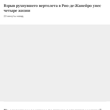
Взрыв рухнувшего вертолета в Рио-де-Жанейро унес
четыре жизни
23 минуты назад