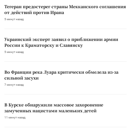
Тегеран предостерег страны Мекканского соглашения
от действий против Ирана
5 минут назад
Украинский эксперт заявил о приближении армии
России к Краматорску и Славянску
5 минут назад
Во Франции река Луара критически обмелела из-за
сильной засухи
7 минут назад
В Курске обнаружили массовое захоронение
замученных нацистами маленьких детей
11 минут назад