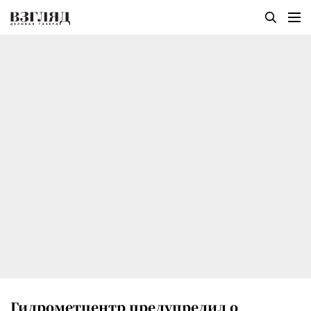
Гидрометцентр предупредил о