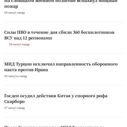
На словацком военном полигоне вспыхнул мощный
пожар
26 минут назад
Силы ПВО в течение дня сбили 360 беспилотников
ВСУ над 12 регионами
28 минут назад
МИД Турции исключил направленность оборонного
пакта против Ирана
33 минуты назад
Госдеп осудил действия Китая у спорного рифа
Скарборо
37 минут назад