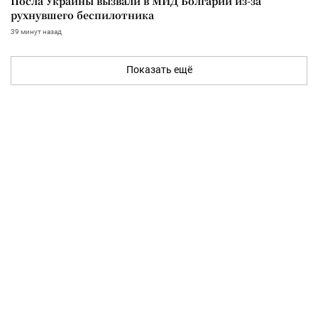
Посла Украины вызвали в МИД Болгарии из-за
рухнувшего беспилотника
39 минут назад
Показать ещё