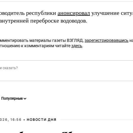
оводитель республики
анонсировал
улучшение ситу
внутренней переброске водоводов.
омментировать материалы газеты ВЗГЛЯД,
зарегистрировавшись
на
отношению к комментариям читайте
здесь
.
026, 16:56 •
НОВОСТИ ДНЯ