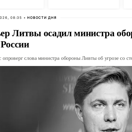
в
026, 08:35 •
НОВОСТИ ДНЯ
ер Литвы осадил министра обо
 России
 опроверг слова министра обороны Ливты об угрозе со с