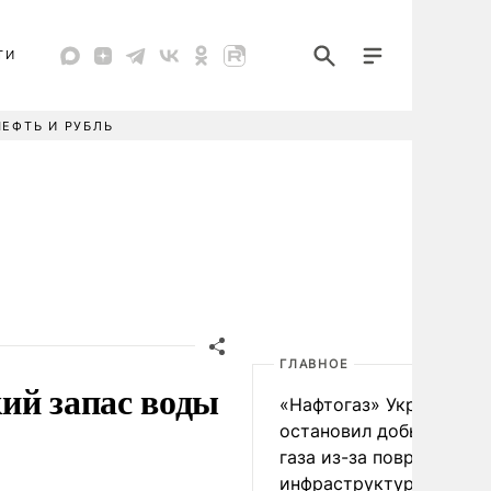
ТИ
НЕФТЬ И РУБЛЬ
ГЛАВНОЕ
ий запас воды
«Нафтогаз» Украины
остановил добычу нефт
газа из-за повреждения
инфраструктуры