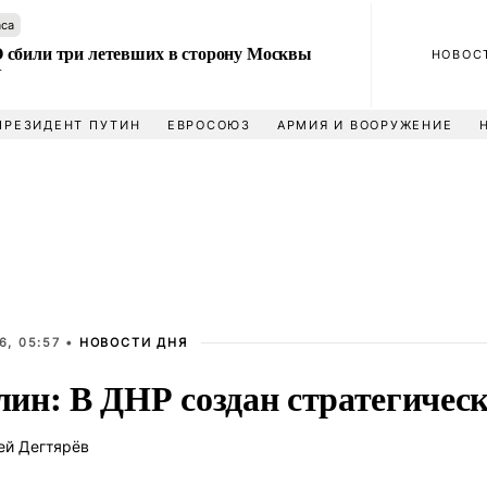
аса
сбили три летевших в сторону Москвы
НОВОС
У
ПРЕЗИДЕНТ ПУТИН
ЕВРОСОЮЗ
АРМИЯ И ВООРУЖЕНИЕ
6, 05:57 •
НОВОСТИ ДНЯ
ин: В ДНР создан стратегическ
ей Дегтярёв