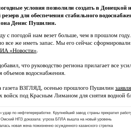
огодные условия позволили создать в Донецкой 
резерв для обеспечения стабильного водоснабже
иона Денис Пушилин.
ду с погодой нам везет больше, чем в прошлом году
но все же иметь запас. Мы его сейчас сформировали
ИА «Новости»
.
обавил, что руководство региона прилагает все ус
я объемов водоснабжения.
а газета ВЗГЛЯД, осенью прошлого Пушилин
заявл
х войск под Красным Лиманом для снятия водной б