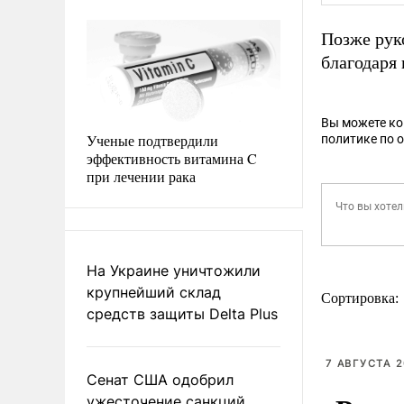
Позже рук
благодаря 
Вы можете к
Ученые подтвердили
политике по 
эффективность витамина C
при лечении рака
На Украине уничтожили
крупнейший склад
Сортировка:
средств защиты Delta Plus
7 АВГУСТА 2
Сенат США одобрил
ужесточение санкций