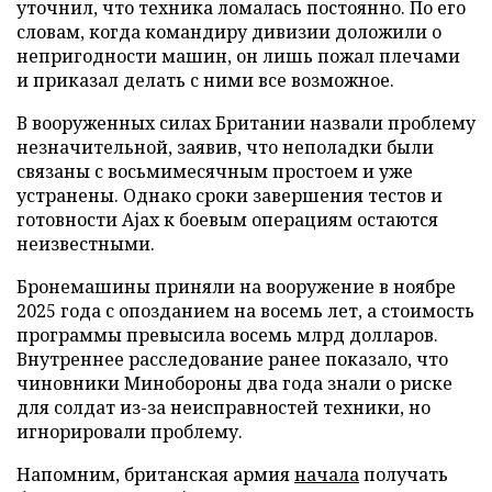
уточнил, что техника ломалась постоянно. По его
словам, когда командиру дивизии доложили о
непригодности машин, он лишь пожал плечами
и приказал делать с ними все возможное.
В вооруженных силах Британии назвали проблему
незначительной, заявив, что неполадки были
связаны с восьмимесячным простоем и уже
устранены. Однако сроки завершения тестов и
готовности Ajax к боевым операциям остаются
неизвестными.
Бронемашины приняли на вооружение в ноябре
2025 года с опозданием на восемь лет, а стоимость
программы превысила восемь млрд долларов.
Внутреннее расследование ранее показало, что
чиновники Минобороны два года знали о риске
для солдат из-за неисправностей техники, но
игнорировали проблему.
Напомним, британская армия
начала
получать