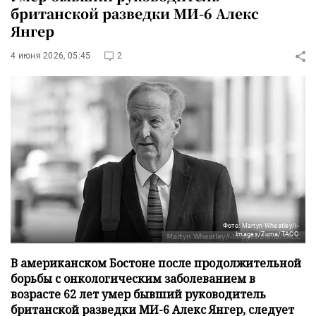
британской разведки МИ-6 Алекс
Янгер
4 июня 2026, 05:45
2
Фото: Martyn Wheatley/i-
Images/Zuma/ТАСС
В американском Бостоне после продолжительной
борьбы с онкологическим заболеванием в
возрасте 62 лет умер бывший руководитель
британской разведки МИ-6 Алекс Янгер, следует