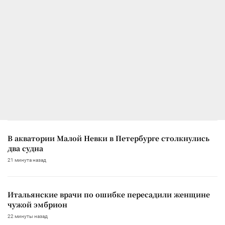
В акватории Малой Невки в Петербурге столкнулись
два судна
21 минута назад
Итальянские врачи по ошибке пересадили женщине
чужой эмбрион
22 минуты назад