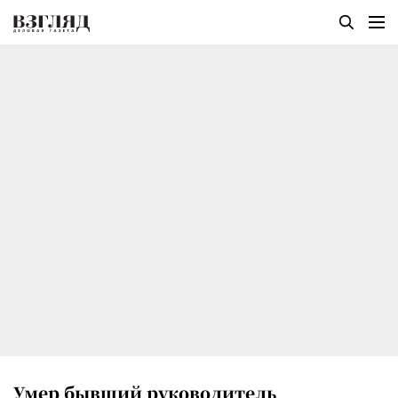
Умер бывший руководитель