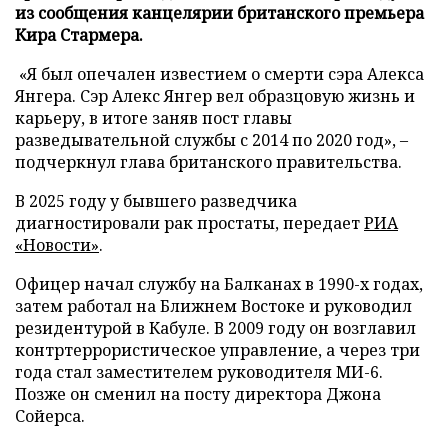
из сообщения канцелярии британского премьера
Кира Стармера.
«Я был опечален известием о смерти сэра Алекса
Янгера. Сэр Алекс Янгер вел образцовую жизнь и
карьеру, в итоге заняв пост главы
разведывательной службы с 2014 по 2020 год», –
подчеркнул глава британского правительства.
В 2025 году у бывшего разведчика
диагностировали рак простаты, передает
РИА
«Новости»
.
Офицер начал службу на Балканах в 1990-х годах,
затем работал на Ближнем Востоке и руководил
резидентурой в Кабуле. В 2009 году он возглавил
контртеррористическое управление, а через три
года стал заместителем руководителя МИ-6.
Позже он сменил на посту директора Джона
Сойерса.