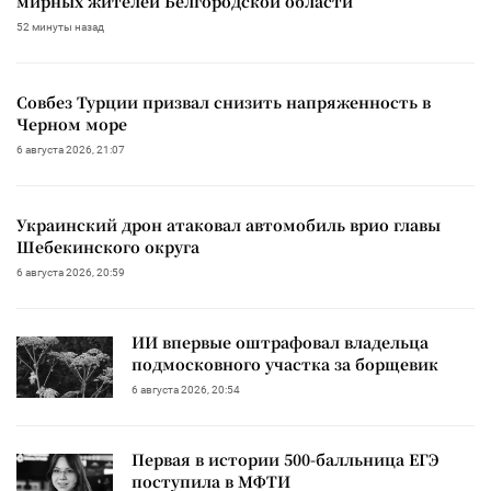
мирных жителей Белгородской области
52 минуты назад
Совбез Турции призвал снизить напряженность в
Черном море
6 августа 2026, 21:07
Украинский дрон атаковал автомобиль врио главы
Шебекинского округа
6 августа 2026, 20:59
ИИ впервые оштрафовал владельца
подмосковного участка за борщевик
6 августа 2026, 20:54
Первая в истории 500-балльница ЕГЭ
поступила в МФТИ