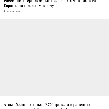
Россиянин Терновой выиграл золото чемпионата
Европы по прыжкам в воду
47 минут назад
Атаки беспилотников ВСУ привели к ранению