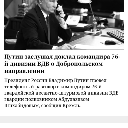
Путин заслушал доклад командира 76-
й дивизии ВДВ о Добропольском
направлении
Президент России Владимир Путин провел
телефонный разговор с командиром 76-й
гвардейской десантно-штурмовой дивизии ВДВ
гвардии полковником Абдулазизом
Шихабидовым, сообщил Кремль.