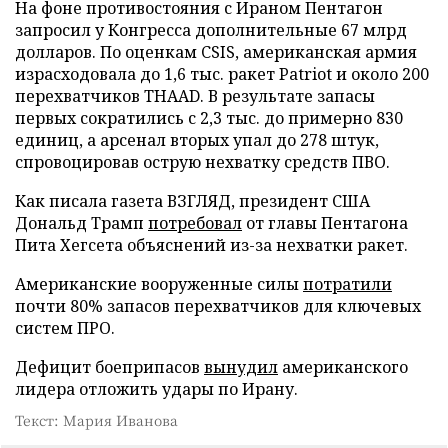
На фоне противостояния с Ираном Пентагон
запросил у Конгресса дополнительные 67 млрд
долларов. По оценкам CSIS, американская армия
израсходовала до 1,6 тыс. ракет Patriot и около 200
перехватчиков THAAD. В результате запасы
первых сократились с 2,3 тыс. до примерно 830
единиц, а арсенал вторых упал до 278 штук,
спровоцировав острую нехватку средств ПВО.
Как писала газета ВЗГЛЯД, президент США
Дональд Трамп
потребовал
от главы Пентагона
Пита Хегсета объяснений из-за нехватки ракет.
Американские вооруженные силы
потратили
почти 80% запасов перехватчиков для ключевых
систем ПРО.
Дефицит боеприпасов
вынудил
американского
лидера отложить удары по Ирану.
Текст: Мария Иванова