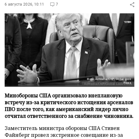
6 августа 2026, 10:11
7
Фото: AdMedia/CNP/Global Look
Press
Минобороны США организовало внеплановую
встречу из-за критического истощения арсеналов
ПВО после того, как американский лидер лично
отчитал ответственного за снабжение чиновника.
Заместитель министра обороны США Стивен
Файнберг провел экстренное совещание из-за