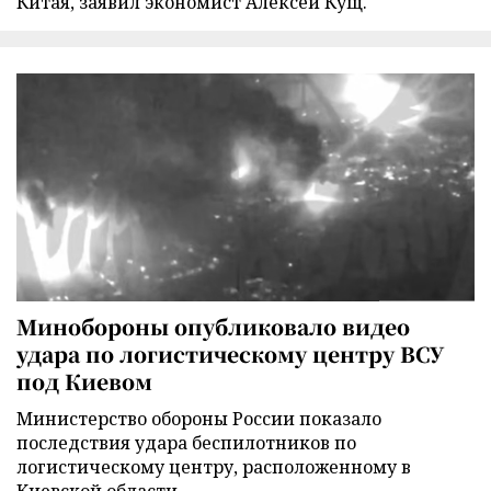
Китая, заявил экономист Алексей Кущ.
Минобороны опубликовало видео
удара по логистическому центру ВСУ
под Киевом
Министерство обороны России показало
последствия удара беспилотников по
логистическому центру, расположенному в
Киевской области.