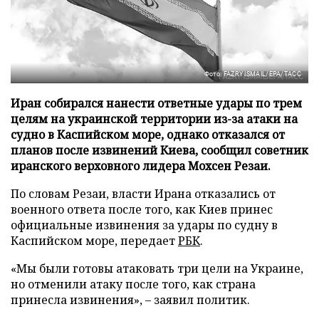
Фото: FAZRY ISMAIL/EPA/ТАСС
Иран собирался нанести ответные удары по трем
целям на украинской территории из-за атаки на
судно в Каспийском море, однако отказался от
планов после извинений Киева, сообщил советник
иранского верховного лидера Мохсен Резаи.
По словам Резаи, власти Ирана отказались от
военного ответа после того, как Киев принес
официальные извинения за удары по судну в
Каспийском море, передает
РБК
.
«Мы были готовы атаковать три цели на Украине,
но отменили атаку после того, как страна
принесла извинения», – заявил политик.