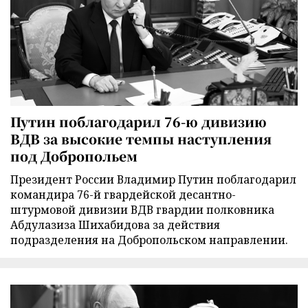
Путин поблагодарил 76-ю дивизию
ВДВ за высокие темпы наступления
под Добропольем
Президент России Владимир Путин поблагодарил
командира 76-й гвардейской десантно-
штурмовой дивизии ВДВ гвардии полковника
Абдулазиза Шихабидова за действия
подразделения на Добропольском направлении.