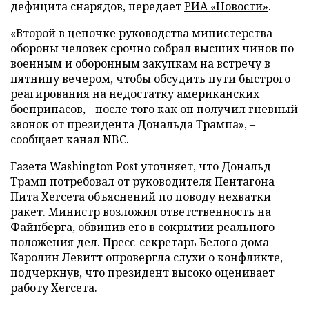
дефицита снарядов, передает
РИА «Новости»
.
«Второй в цепочке руководства министерства
обороны человек срочно собрал высших чинов по
военным и оборонным закупкам на встречу в
пятницу вечером, чтобы обсудить пути быстрого
реагирования на недостатку американских
боеприпасов, - после того как он получил гневный
звонок от президента Дональда Трампа», –
сообщает канал NBC.
Газета Washington Post уточняет, что Дональд
Трамп потребовал от руководителя Пентагона
Пита Хегсета объяснений по поводу нехватки
ракет. Министр возложил ответственность на
Файнберга, обвинив его в сокрытии реального
положения дел. Пресс-секретарь Белого дома
Каролин Левитт опровергла слухи о конфликте,
подчеркнув, что президент высоко оценивает
работу Хегсета.