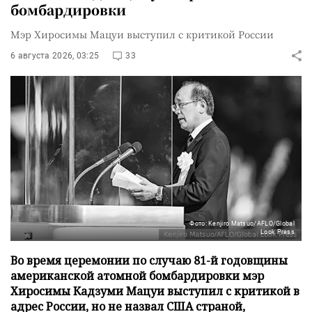
бомбардировки
Мэр Хиросимы Мацуи выступил с критикой России
6 августа 2026, 03:25
33
Фото: Kenjiro Matsuo/AFLO/Global
Look Press
Во время церемонии по случаю 81-й годовщины
американской атомной бомбардировки мэр
Хиросимы Кадзуми Мацуи выступил с критикой в
адрес России, но не назвал США страной,