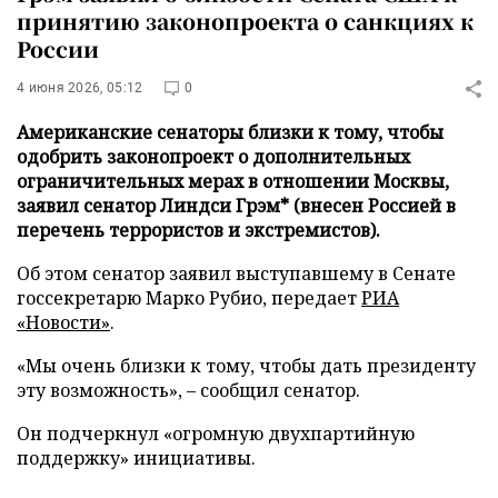
принятию законопроекта о санкциях к
России
4 июня 2026, 05:12
0
Американские сенаторы близки к тому, чтобы
одобрить законопроект о дополнительных
ограничительных мерах в отношении Москвы,
заявил сенатор Линдси Грэм* (внесен Россией в
перечень террористов и экстремистов).
Об этом сенатор заявил выступавшему в Сенате
госсекретарю Марко Рубио, передает
РИА
«Новости»
.
«Мы очень близки к тому, чтобы дать президенту
эту возможность», – сообщил сенатор.
Он подчеркнул «огромную двухпартийную
поддержку» инициативы.