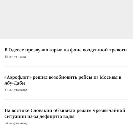
В Одессе прозвучал взрыв на фоне воздушной тревоги
38 минут назад
«Аэрофлот» решил возобновить рейсы из Москвы в
Абу-Даби
51 минута назад
На востоке Словакии объявили режим чрезвычайной
ситуации из-за дефицита воды
54 минуты назад