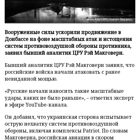
Фото: REUTERS/Anatolii Stepanov
Вооруженные силы ускорили продвижение в
Донбассе на фоне масштабных атак и истощения
систем противовоздушной обороны противника,
заявил бывший аналитик ЦРУ Рэй Макговерн.
Бывший аналитик ЦРУ Рэй Макговерн заявил, что
российские войска начали атаковать с ранее
невиданной мощью.
«Русские начали наносить такие масштабные
удары, каких не было раньше», – отметил эксперт
в эфире YouTube-канала.
Он добавил, что украинская сторона испытывает
острую нехватку систем противовоздушной
обороны, включая комплексы Patriot. По словам
Макговерна, российская авиация в скором