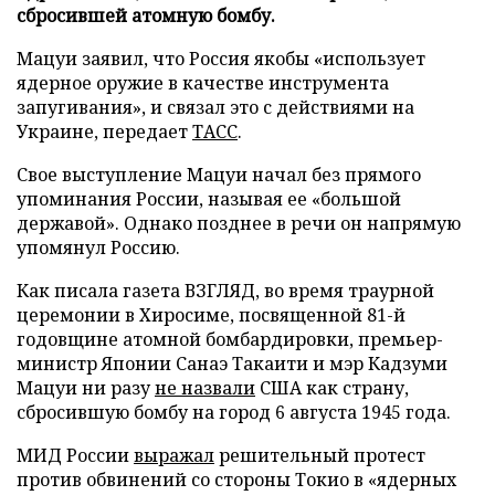
сбросившей атомную бомбу.
Мацуи заявил, что Россия якобы «использует
ядерное оружие в качестве инструмента
запугивания», и связал это с действиями на
Украине, передает
ТАСС
.
Свое выступление Мацуи начал без прямого
упоминания России, называя ее «большой
державой». Однако позднее в речи он напрямую
упомянул Россию.
Как писала газета ВЗГЛЯД, во время траурной
церемонии в Хиросиме, посвященной 81-й
годовщине атомной бомбардировки, премьер-
министр Японии Санаэ Такаити и мэр Кадзуми
Мацуи ни разу
не назвали
США как страну,
сбросившую бомбу на город 6 августа 1945 года.
МИД России
выражал
решительный протест
против обвинений со стороны Токио в «ядерных