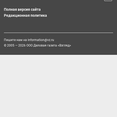
Полная версия сайта
Редакционная политика
Пишите нам на
information@vz.ru
© 2005 — 2026 ООО Деловая газета «Взгляд»