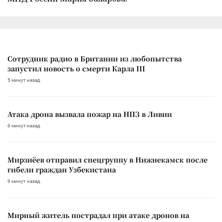
Сотрудник радио в Британии из любопытства
запустил новость о смерти Карла III
5 минут назад
Атака дрона вызвала пожар на НПЗ в Ливии
6 минут назад
Мирзиёев отправил спецгруппу в Нижнекамск после
гибели граждан Узбекистана
9 минут назад
Мирный житель пострадал при атаке дронов на