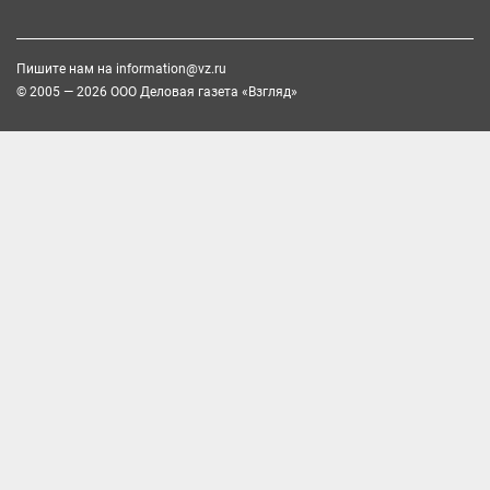
Пишите нам на
information@vz.ru
© 2005 — 2026 ООО Деловая газета «Взгляд»