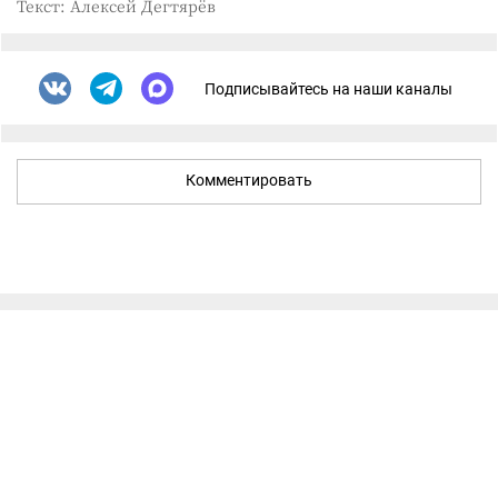
Текст: Алексей Дегтярёв
Подписывайтесь на наши каналы
Комментировать