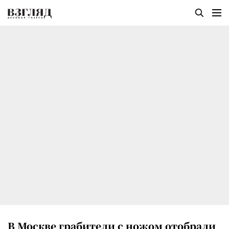
В Москве грабители с ножом отобрали