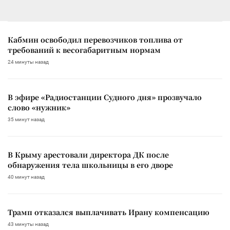
Кабмин освободил перевозчиков топлива от
требований к весогабаритным нормам
24 минуты назад
В эфире «Радиостанции Судного дня» прозвучало
слово «нужник»
35 минут назад
В Крыму арестовали директора ДК после
обнаружения тела школьницы в его дворе
40 минут назад
Трамп отказался выплачивать Ирану компенсацию
43 минуты назад