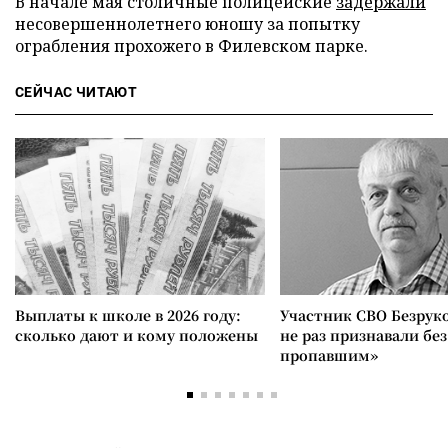
В начале мая столичные полицейские
задержали
несовершеннолетнего юношу за попытку
ограбления прохожего в Филевском парке.
СЕЙЧАС ЧИТАЮТ
Выплаты к школе в 2026 году:
Участник СВО Безрук
сколько дают и кому положены
не раз признавали без
пропавшим»