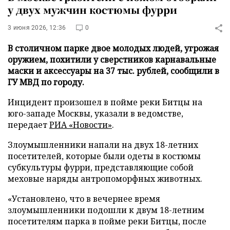
у двух мужчин костюмы фурри
3 июня 2026, 12:36
0
В столичном парке двое молодых людей, угрожая
оружием, похитили у сверстников карнавальные
маски и аксессуары на 37 тыс. рублей, сообщили в
ГУ МВД по городу.
Инцидент произошел в пойме реки Битцы на
юго-западе Москвы, указали в ведомстве,
передает
РИА «Новости»
.
Злоумышленники напали на двух 18-летних
посетителей, которые были одеты в костюмы
субкультуры фурри, представляющие собой
меховые наряды антропоморфных животных.
«Установлено, что в вечернее время
злоумышленники подошли к двум 18-летним
посетителям парка в пойме реки Битцы, после