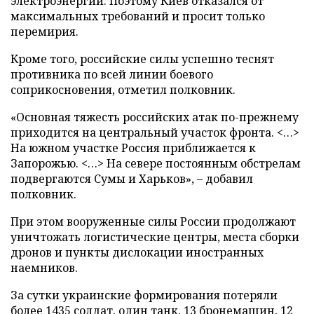
электроэнергии. Поэтому Киев отказался от
максимальных требований и просит только
перемирия.
Кроме того, российские силы успешно теснят
противника по всей линии боевого
соприкосновения, отметил полковник.
«Основная тяжесть российских атак по-прежнему
приходится на центральный участок фронта. <…>
На южном участке Россия приближается к
Запорожью. <…> На севере постоянным обстрелам
подвергаются Сумы и Харьков», – добавил
полковник.
При этом вооруженные силы России продолжают
уничтожать логистические центры, места сборки
дронов и пункты дислокации иностранных
наемников.
За сутки украинские формирования потеряли
более 1435 солдат, один танк, 13 бронемашин, 12