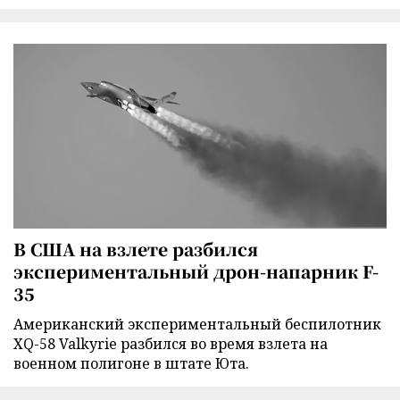
В США на взлете разбился
экспериментальный дрон-напарник F-
35
Американский экспериментальный беспилотник
XQ-58 Valkyrie разбился во время взлета на
военном полигоне в штате Юта.