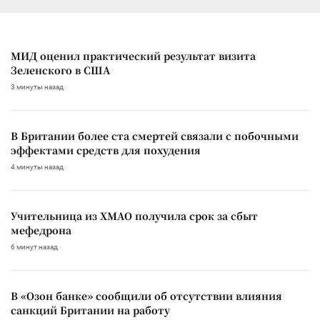
МИД оценил практический результат визита
Зеленского в США
3 минуты назад
В Британии более ста смертей связали с побочными
эффектами средств для похудения
4 минуты назад
Учительница из ХМАО получила срок за сбыт
мефедрона
6 минут назад
В «Озон банке» сообщили об отсутствии влияния
санкций Британии на работу