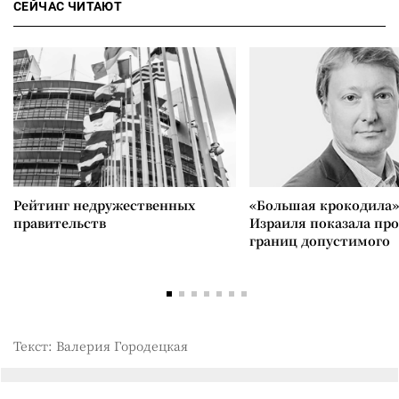
СЕЙЧАС ЧИТАЮТ
Рейтинг недружественных
«Большая крокодила»
правительств
Израиля показала пр
границ допустимого
Текст: Валерия Городецкая