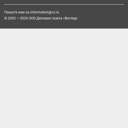
Пишите нам на
information@vz.ru
© 2005 — 2026 ООО Деловая газета «Взгляд»