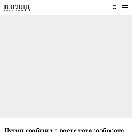
Путин сообщил о росте товарооборота