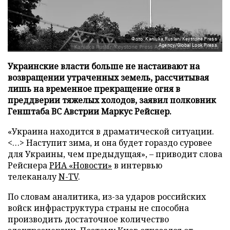
Фото: Kaniuka Ruslan/Keystone Press
Agency/Global Look Press
Украинские власти больше не настаивают на
возвращении утраченных земель, рассчитывая
лишь на временное прекращение огня в
преддверии тяжелых холодов, заявил полковник
Генштаба ВС Австрии Маркус Рейснер.
«Украина находится в драматической ситуации.
<…> Наступит зима, и она будет гораздо суровее
для Украины, чем предыдущая», – приводит слова
Рейснера
РИА «Новости»
в интервью
телеканалу
N-TV
.
По словам аналитика, из-за ударов российских
войск инфраструктура страны не способна
производить достаточное количество