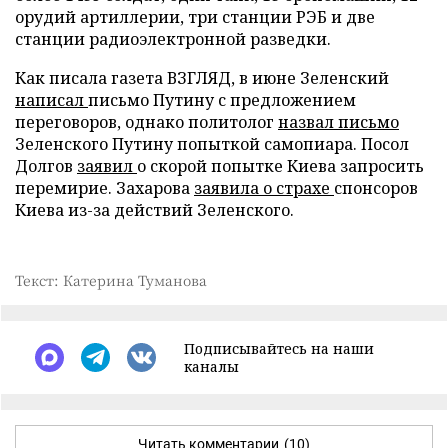
орудий артиллерии, три станции РЭБ и две
станции радиоэлектронной разведки.
Как писала газета ВЗГЛЯД, в июне Зеленский
написал
письмо Путину с предложением
переговоров, однако политолог
назвал письмо
Зеленского Путину попыткой самопиара. Посол
Долгов
заявил
о скорой попытке Киева запросить
перемирие. Захарова
заявила о страхе
спонсоров
Киева из-за действий Зеленского.
Текст: Катерина Туманова
Подписывайтесь на наши
каналы
Читать комментарии
(10)