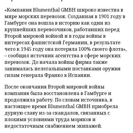
«Компания Blumenthal GMBH широко известна в
мире морских перевозок. Созданная в 1901 году в
Гамбурге она вошла в историю как один из
крупнейших перевозчиков, работавших перед
Второй мировой войной и в годы войны в
интересах фашистской Германии, в результате
чего к 1945 году она потеряла 100% своего флота»,
– сообщил источник агентства в сфере морских
перевозок. До начала войны фирма также
занималась нелегальными поставками оружия
силам генерала Франко в Испании.
После окончания Второй мировой войны
компания была восстановлена в Гамбурге и
продолжила работу. По словам источника, в
настоящее время Blumenthal GMBH приобрела
дурную славу из-за скандалов, связанных с
плохими условиями труда моряков и
недостаточным снабжением экипажей.