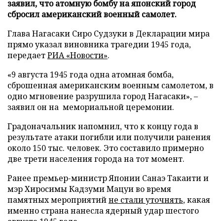
заявил, что атомную бомбу на японский город
сбросил американский военный самолет.
Глава Нагасаки Сиро Судзуки в Декларации мира
прямо указал виновника трагедии 1945 года,
передает
РИА «Новости»
.
«9 августа 1945 года одна атомная бомба,
сброшенная американским военным самолетом, в
одно мгновение разрушила город Нагасаки», –
заявил он на мемориальной церемонии.
Градоначальник напомнил, что к концу года в
результате атаки погибли или получили ранения
около 150 тыс. человек. Это составило примерно
две трети населения города на тот момент.
Ранее премьер-министр Японии Санаэ Такаити и
мэр Хиросимы Кадзуми Мацуи во время
памятных мероприятий
не стали уточнять
, какая
именно страна нанесла ядерный удар шестого