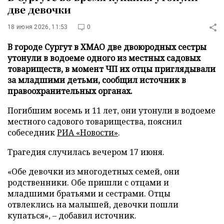
две девочки
18 июня 2026, 11:53
0
В городе Сургут в ХМАО две двоюродных сестры
утонули в водоеме одного из местных садовых
товариществ, в момент ЧП их отцы приглядывали
за младшими детьми, сообщил источник в
правоохранительных органах.
Погибшим восемь и 11 лет, они утонули в водоеме
местного садового товарищества, пояснил
собеседник
РИА «Новости»
.
Трагедия случилась вечером 17 июня.
«Обе девочки из многодетных семей, они
родственники. Обе пришли с отцами и
младшими братьями и сестрами. Отцы
отвлеклись на малышей, девочки пошли
купаться», – добавил источник.