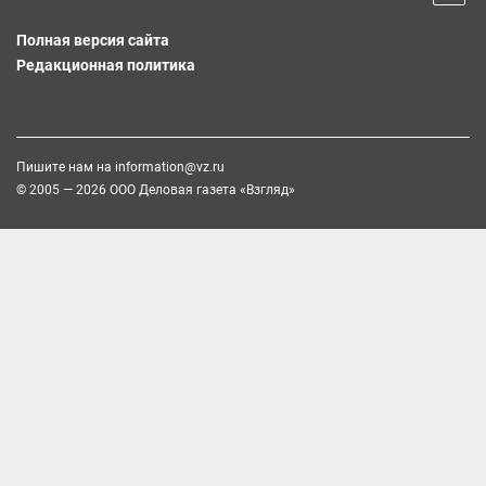
Полная версия сайта
Редакционная политика
Пишите нам на
information@vz.ru
© 2005 — 2026 ООО Деловая газета «Взгляд»