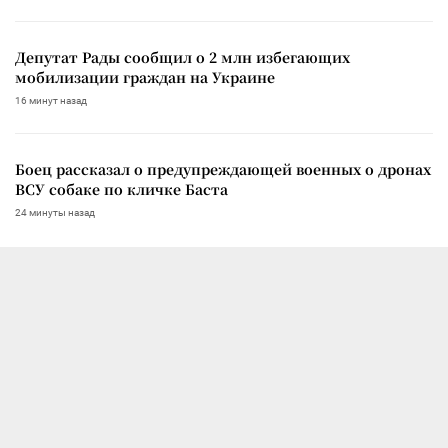
Депутат Рады сообщил о 2 млн избегающих
мобилизации граждан на Украине
16 минут назад
Боец рассказал о предупреждающей военных о дронах
ВСУ собаке по кличке Баста
24 минуты назад