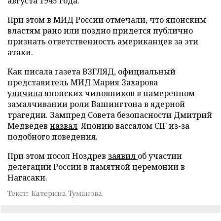
августа 1945 года.
При этом в МИД России отмечали, что японским
властям рано или поздно придется публично
признать ответственность американцев за эти
атаки.
Как писала газета ВЗГЛЯД, официальный
представитель МИД Мария Захарова
уличила
японских чиновников в намеренном
замалчивании роли Вашингтона в ядерной
трагедии. Зампред Совета безопасности Дмитрий
Медведев
назвал
Японию вассалом CIF из-за
подобного поведения.
При этом посол Ноздрев
заявил
об участии
делегации России в памятной церемонии в
Нагасаки.
Текст: Катерина Туманова