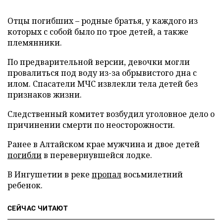
Отцы погибших – родные братья, у каждого из
которых с собой было по трое детей, а также
племянники.
По предварительной версии, девочки могли
провалиться под воду из-за обрывистого дна с
илом. Спасатели МЧС извлекли тела детей без
признаков жизни.
Следственный комитет возбудил уголовное дело о
причинении смерти по неосторожности.
Ранее в Алтайском крае мужчина и двое детей
погибли
в перевернувшейся лодке.
В Ингушетии в реке
пропал
восьмилетний
ребенок.
СЕЙЧАС ЧИТАЮТ