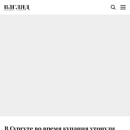
В Сургуте во время купания утонули