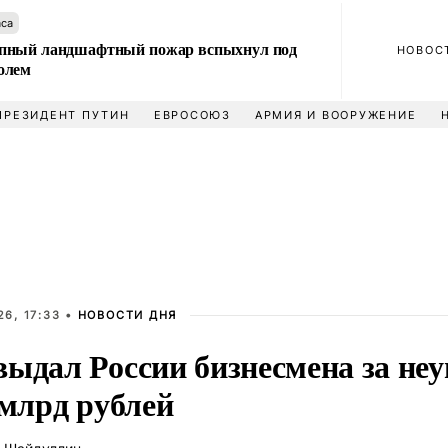
аса
пный ландшафтный пожар вспыхнул под
НОВОС
олем
ПРЕЗИДЕНТ ПУТИН
ЕВРОСОЮЗ
АРМИЯ И ВООРУЖЕНИЕ
6, 17:33 •
НОВОСТИ ДНЯ
выдал России бизнесмена за неу
 млрд рублей