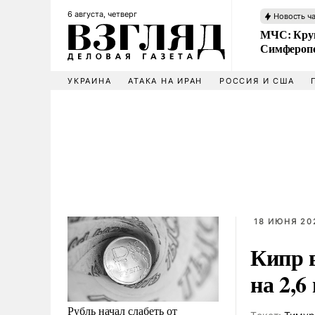
6 августа, четверг
Новость ч
МЧС: Кру
Симфероп
УКРАИНА
АТАКА НА ИРАН
РОССИЯ И США
18 ИЮНЯ 202
Кипр 
на 2,6
Рубль начал слабеть от