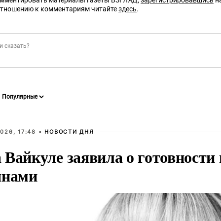
омментировать материалы газеты ВЗГЛЯД,
зарегистрировавшись
на
отношению к комментариям читайте
здесь
.
026, 17:48 •
НОВОСТИ ДНЯ
Вайкуле заявила о готовности 
янами