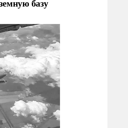
земную базу