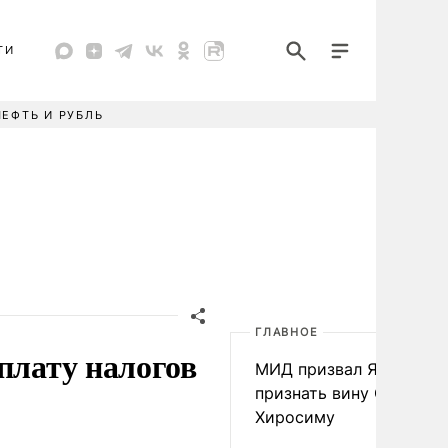
ТИ
НЕФТЬ И РУБЛЬ
ГЛАВНОЕ
плату налогов
МИД призвал Японию
признать вину США за
Хиросиму