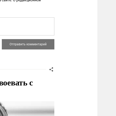
 сайте. О редакционной
воевать с