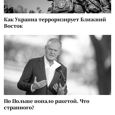
Как Украина терроризирует Ближний
Восток
По Польше попало ракетой. Что
странного?