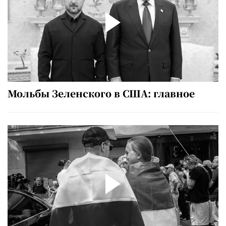
Мольбы Зеленского в США: главное