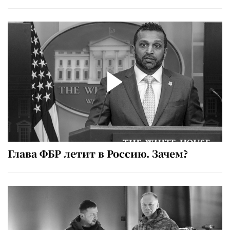
Глава ФБР летит в Россию. Зачем?