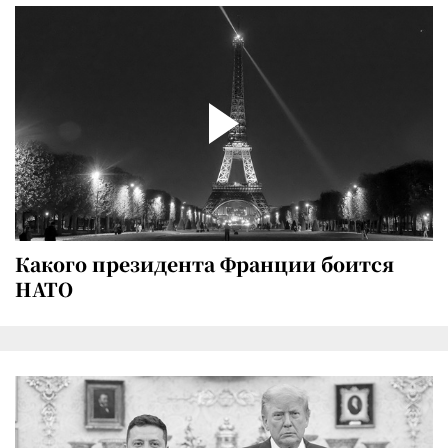
Какого президента Франции боится
НАТО