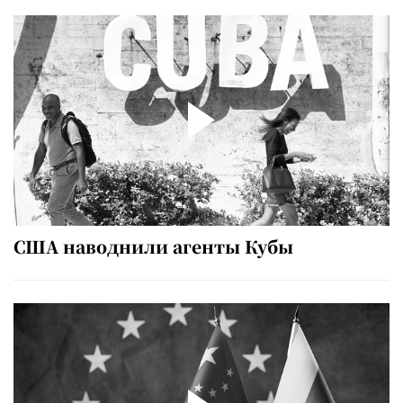
США наводнили агенты Кубы