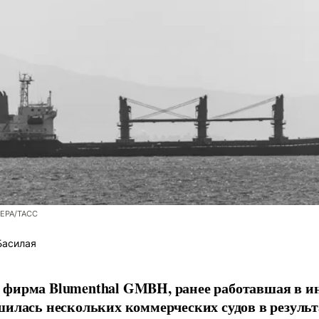
/EPA/ТАСС
Басилая
фирма Blumenthal GMBH, ранее работавшая в ин
шилась нескольких коммерческих судов в результ