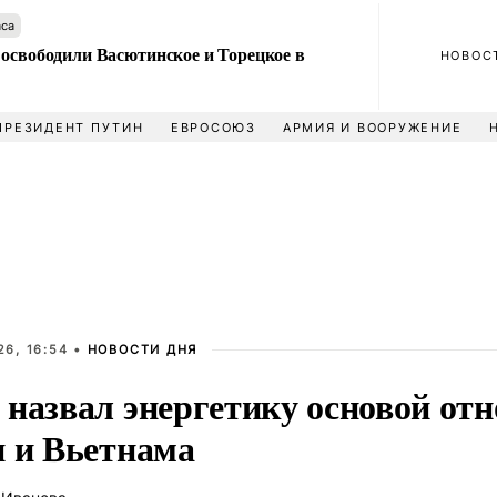
аса
 освободили Васютинское и Торецкое в
НОВОС
ПРЕЗИДЕНТ ПУТИН
ЕВРОСОЮЗ
АРМИЯ И ВООРУЖЕНИЕ
6, 16:54 •
НОВОСТИ ДНЯ
 назвал энергетику основой от
и и Вьетнама