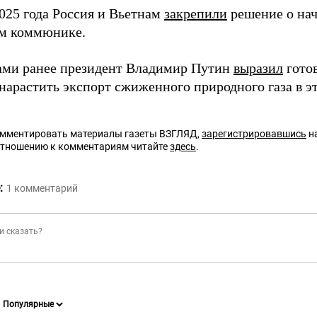
2025 года Россия и Вьетнам
закрепили
решение о нач
м коммюнике.
ами ранее президент Владимир Путин
выразил
гото
нарастить экспорт сжиженного природного газа в эт
омментировать материалы газеты ВЗГЛЯД,
зарегистрировавшись
на
отношению к комментариям читайте
здесь
.
:
1
комментарий