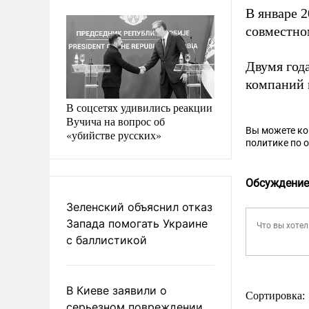
В январе 
совместно
Двумя год
компаний 
В соцсетях удивились реакции
Вучича на вопрос об
Вы можете к
«убийстве русских»
политике по 
Обсуждение
Зеленский объяснил отказ
Запада помогать Украине
с баллистикой
В Киеве заявили о
Сортировка:
серьезном повреждении