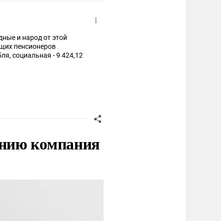
ные и народ от этой
ающих пенсионеров
ля, социальная - 9 424,12
нию компания