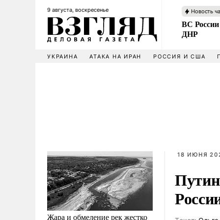
9 августа, воскресенье
Новость ч
ВС России
ДНР
УКРАИНА
АТАКА НА ИРАН
РОССИЯ И США
18 ИЮНЯ 202
Путин
Росси
Жара и обмеление рек жестко