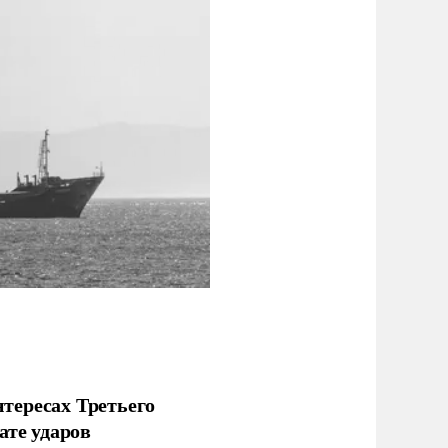
тересах Третьего
ате ударов