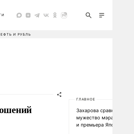
ТИ
НЕФТЬ И РУБЛЬ
ГЛАВНОЕ
ношений
Захарова сравнила
мужество мэра Нагаса
и премьера Японии