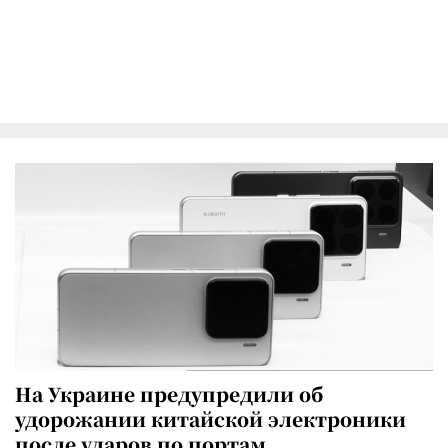
На Украине предупредили об
удорожании китайской электроники
после ударов по портам