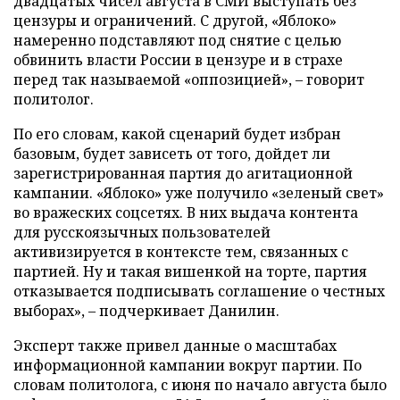
двадцатых чисел августа в СМИ выступать без
цензуры и ограничений. С другой, «Яблоко»
намеренно подставляют под снятие с целью
обвинить власти России в цензуре и в страхе
перед так называемой «оппозицией», – говорит
политолог.
По его словам, какой сценарий будет избран
базовым, будет зависеть от того, дойдет ли
зарегистрированная партия до агитационной
кампании. «Яблоко» уже получило «зеленый свет»
во вражеских соцсетях. В них выдача контента
для русскоязычных пользователей
активизируется в контексте тем, связанных с
партией. Ну и такая вишенкой на торте, партия
отказывается подписывать соглашение о честных
выборах», – подчеркивает Данилин.
Эксперт также привел данные о масштабах
информационной кампании вокруг партии. По
словам политолога, с июня по начало августа было