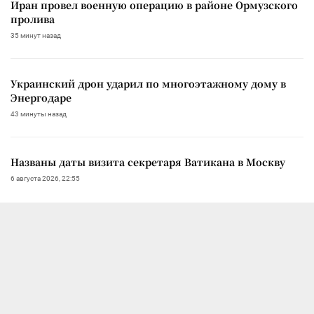
Иран провел военную операцию в районе Ормузского
пролива
35 минут назад
Украинский дрон ударил по многоэтажному дому в
Энергодаре
43 минуты назад
Названы даты визита секретаря Ватикана в Москву
6 августа 2026, 22:55