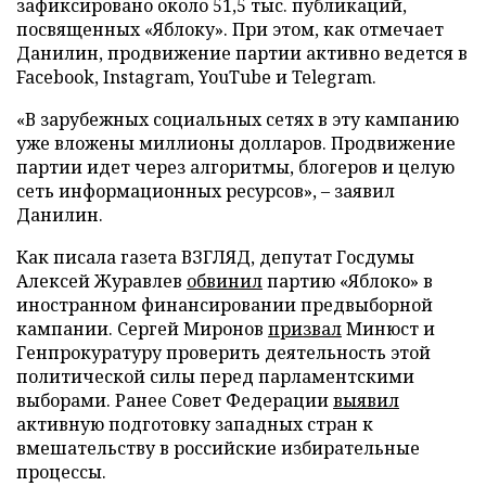
зафиксировано около 51,5 тыс. публикаций,
посвященных «Яблоку». При этом, как отмечает
Данилин, продвижение партии активно ведется в
Facebook, Instagram, YouTube и Telegram.
«В зарубежных социальных сетях в эту кампанию
уже вложены миллионы долларов. Продвижение
партии идет через алгоритмы, блогеров и целую
сеть информационных ресурсов», – заявил
Данилин.
Как писала газета ВЗГЛЯД, депутат Госдумы
Алексей Журавлев
обвинил
партию «Яблоко» в
иностранном финансировании предвыборной
кампании. Сергей Миронов
призвал
Минюст и
Генпрокуратуру проверить деятельность этой
политической силы перед парламентскими
выборами. Ранее Совет Федерации
выявил
активную подготовку западных стран к
вмешательству в российские избирательные
процессы.