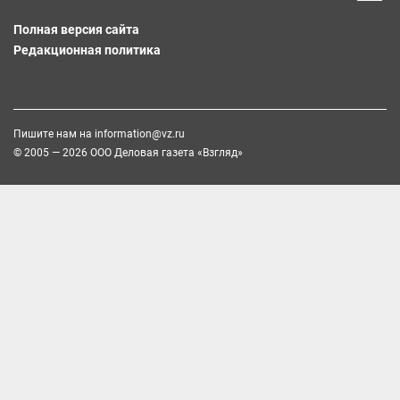
Полная версия сайта
Редакционная политика
Пишите нам на
information@vz.ru
© 2005 — 2026 ООО Деловая газета «Взгляд»