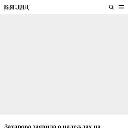
Захарова заявила о надеждах на