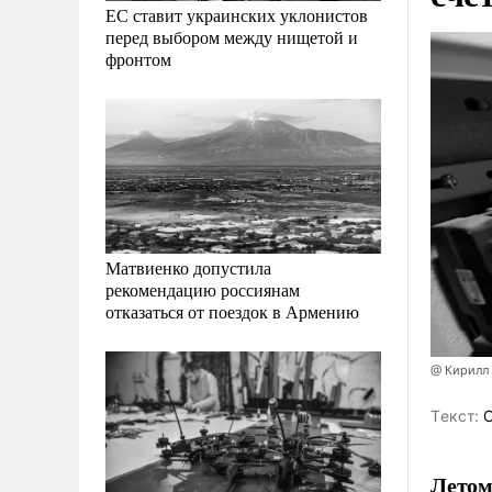
ЕС ставит украинских уклонистов
перед выбором между нищетой и
фронтом
Матвиенко допустила
рекомендацию россиянам
отказаться от поездок в Армению
@ Кирилл
Tекст:
О
Летом