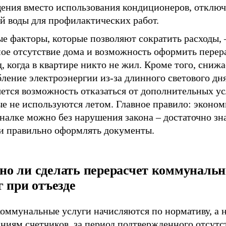
ения вместо использования кондиционеров, отклю
й воды для профилактических работ.
е факторы, которые позволяют сократить расходы, 
ое отсутствие дома и возможность оформить перера
, когда в квартире никто не жил. Кроме того, снижа
ление электроэнергии из-за длинного светового дня
ется возможность отказаться от дополнительных ус
е не используются летом. Главное правило: эконом
алке можно без нарушения закона – достаточно зна
 и правильно оформлять документы.
о ли сделать перерасчет коммуналь
г при отъезде
оммунальные услуги начисляются по нормативу, а н
ниям счетчиков, за период подтвержденного отсутс