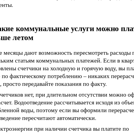
енты.
акие коммунальные услуги можно пла
ше летом
е месяцы дают возможность пересмотреть расходы 
льким статьям коммунальных платежей. Если в квар
влены счетчики на холодную и горячую воду, вы пл
о по фактическому потреблению – никаких перерасч
 просто передавайте показания по факту.
счетчиков нет, при длительном отсутствии можно о
счет. Водоотведение рассчитывается исходя из объ
ленной воды, поэтому если вы оформили перерасчет
тведение пересчитают автоматически.
ектроэнергии при наличии счетчика вы платите по