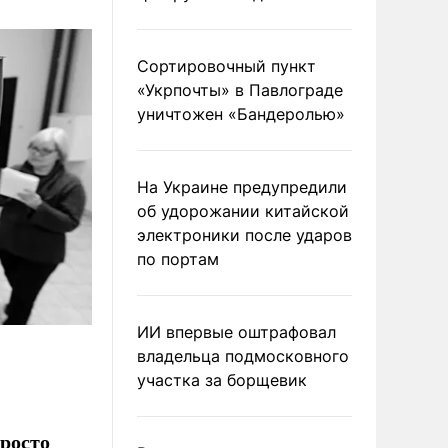
Сортировочный пункт
«Укрпочты» в Павлограде
уничтожен «Бандеролью»
На Украине предупредили
об удорожании китайской
электроники после ударов
по портам
ИИ впервые оштрафовал
владельца подмосковного
участка за борщевик
просто