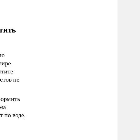
тить
по
тире
атите
етов не
формить
ема
 по воде,