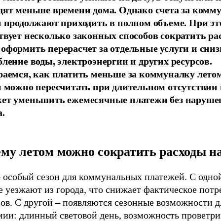
дят меньше времени дома. Однако счета за комм
и продолжают приходить в полном объеме. При э
твует несколько законных способов сократить ра
оформить перерасчет за отдельные услуги и сниз
бление воды, электроэнергии и других ресурсов.
раемся, как платить меньше за коммуналку летом
и можно пересчитать при длительном отсутствии 
ет уменьшить ежемесячные платежи без наруше
а.
му летом можно сократить расходы 
– особый сезон для коммунальных платежей. С одно
 уезжают из города, что снижает фактическое потр
ов. С другой – появляются сезонные возможности д
мии: длинный световой день, возможность проветри