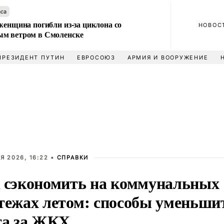
аса
женщина погибли из-за циклона со
НОВОС
м ветром в Смоленске
ПРЕЗИДЕНТ ПУТИН
ЕВРОСОЮЗ
АРМИЯ И ВООРУЖЕНИЕ
Я 2026, 16:22 •
СПРАВКИ
 сэкономить на коммунальных
тежах летом: способы уменьши
та за ЖКХ