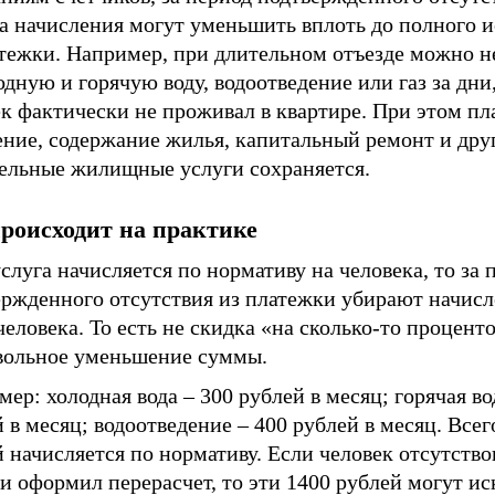
а начисления могут уменьшить вплоть до полного 
атежки. Например, при длительном отъезде можно н
одную и горячую воду, водоотведение или газ за дни,
к фактически не проживал в квартире. При этом пла
ение, содержание жилья, капитальный ремонт и дру
тельные жилищные услуги сохраняется.
роисходит на практике
слуга начисляется по нормативу на человека, то за 
ержденного отсутствия из платежки убирают начисл
человека. То есть не скидка «на сколько-то проценто
вольное уменьшение суммы.
ер: холодная вода – 300 рублей в месяц; горячая во
 в месяц; водоотведение – 400 рублей в месяц. Всег
 начисляется по нормативу. Если человек отсутство
и оформил перерасчет, то эти 1400 рублей могут и