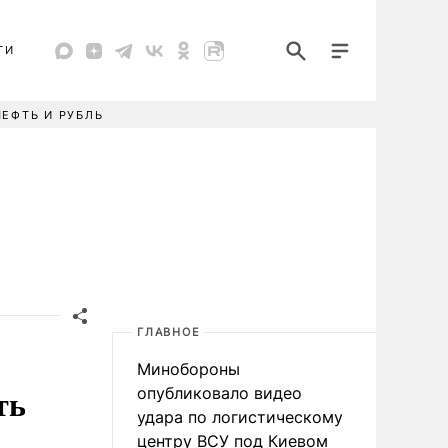
ТИ
НЕФТЬ И РУБЛЬ
ГЛАВНОЕ
Минобороны
ть
опубликовало видео
удара по логистическому
центру ВСУ под Киевом