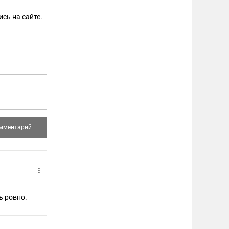
ись
на сайте.
ь ровно.