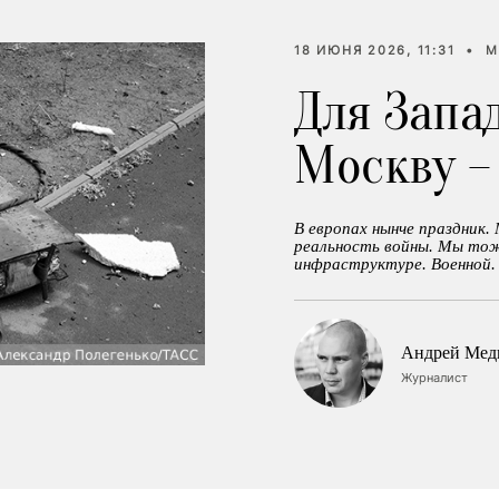
18 ИЮНЯ 2026, 11:31
•
М
Для Запа
Москву –
В европах нынче праздник.
реальность войны. Мы тож
инфраструктуре. Военной. 
Андрей Мед
Журналист