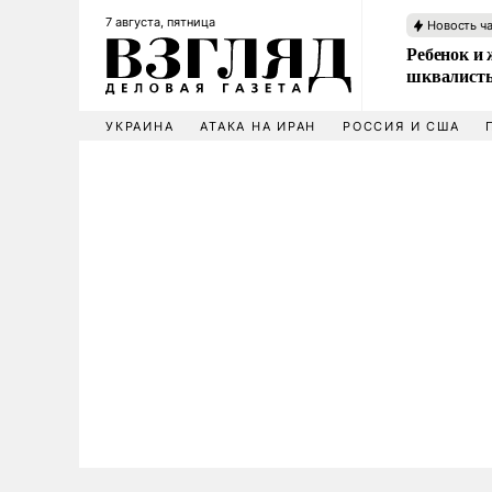
7 августа, пятница
Новость ч
Ребенок и 
шквалисты
УКРАИНА
АТАКА НА ИРАН
РОССИЯ И США