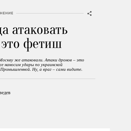
НЕНИЕ
да атаковать
 это фетиш
 Москву же атаковали. Атаки дронов – это
е наносим удары по украинской
Промышленной. Ну, а враг – сами видите.
ведев