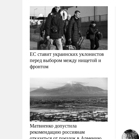
ЕС ставит украинских уклонистов
перед выбором между нищетой и
фронтом
Матвиенко допустила
рекомендацию россиянам
отказаться от поездок в Армению