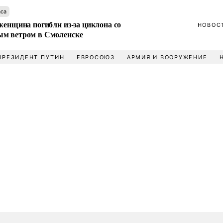
аса
женщина погибли из-за циклона со
НОВОС
м ветром в Смоленске
ПРЕЗИДЕНТ ПУТИН
ЕВРОСОЮЗ
АРМИЯ И ВООРУЖЕНИЕ