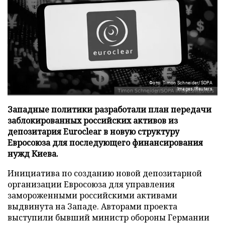
Фото: Timon Schneider/SOPA
Images/Reuters
Западные политики разработали план передачи
заблокированных российских активов из
депозитария Euroclear в новую структуру
Евросоюза для последующего финансирования
нужд Киева.
Инициатива по созданию новой депозитарной
организации Евросоюза для управления
замороженными российскими активами
выдвинута на Западе. Авторами проекта
выступили бывший министр обороны Германии