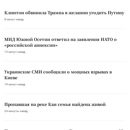
Клинтон обвинила Трампа в желании угодить Путину
8 минут назад
МИД Южной Осетии ответил на заявления НАТО о
«российской аннексии»
13 минут назад
Украинские СМИ сообщили о мощных взрывах в
Киеве
19 минут назад
Пропавшая на реке Кан семья найдена живой
24 минуты назад