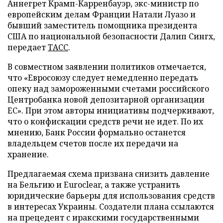
Аннегрет Крамп-Карренбауэр, экс-министр по
европейским делам Франции Натали Луазо и
бывший заместитель помощника президента
США по национальной безопасности Далип Сингх,
передает
ТАСС
.
В совместном заявлении политиков отмечается,
что «Евросоюзу следует немедленно передать
опеку над замороженными счетами российского
Центробанка новой депозитарной организации
ЕС». При этом авторы инициативы подчеркивают,
что о конфискации средств речи не идет. По их
мнению, Банк России формально останется
владельцем счетов после их передачи на
хранение.
Предлагаемая схема призвана снизить давление
на Бельгию и Euroclear, а также устранить
юридические барьеры для использования средств
в интересах Украины. Создатели плана ссылаются
на прецедент с иракскими государственными