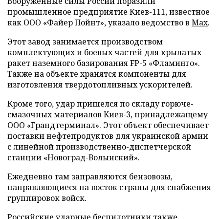
Вооруженные силы России поразили
промышленное предприятие Киев-111, известное
как ООО «Файер Пойнт», указало ведомство в
Max
.
Этот завод занимается производством
комплектующих и боевых частей для крылатых
ракет наземного базирования FP-5 «Фламинго».
Также на объекте хранятся компоненты для
изготовления твердотопливных ускорителей.
Кроме того, удар пришелся по складу горюче-
смазочных материалов Киев-3, принадлежащему
ООО «Грандтерминал». Этот объект обеспечивает
поставки нефтепродуктов для украинской армии
с линейной производственно-диспетчерской
станции «Новоград-Волынский».
Ежедневно там заправляются бензовозы,
направляющиеся на восток страны для снабжения
группировок войск.
Российские ударные беспилотники также