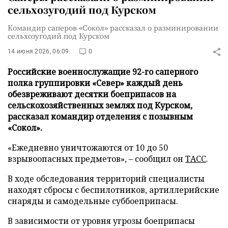
сельхозугодий под Курском
Командир саперов «Сокол» рассказал о разминировании
сельхозугодий под Курском
14 июня 2026, 06:09
0
Российские военнослужащие 92-го саперного
полка группировки «Север» каждый день
обезвреживают десятки боеприпасов на
сельскохозяйственных землях под Курском,
рассказал командир отделения с позывным
«Сокол».
«Ежедневно уничтожаются от 10 до 50
взрывоопасных предметов», – сообщил он
ТАСС
.
В ходе обследования территорий специалисты
находят сбросы с беспилотников, артиллерийские
снаряды и самодельные суббоеприпасы.
В зависимости от уровня угрозы боеприпасы