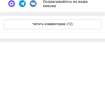
Подписывайтесь на наши
каналы
Читать комментарии
(12)