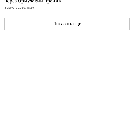
через Ормузский пролив
8 августа 2026, 18:26
Показать ещё