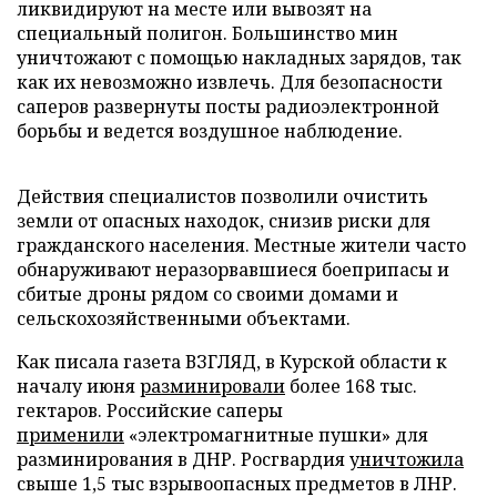
ликвидируют на месте или вывозят на
специальный полигон. Большинство мин
уничтожают с помощью накладных зарядов, так
как их невозможно извлечь. Для безопасности
саперов развернуты посты радиоэлектронной
борьбы и ведется воздушное наблюдение.
Действия специалистов позволили очистить
земли от опасных находок, снизив риски для
гражданского населения. Местные жители часто
обнаруживают неразорвавшиеся боеприпасы и
сбитые дроны рядом со своими домами и
сельскохозяйственными объектами.
Как писала газета ВЗГЛЯД, в Курской области к
началу июня
разминировали
более 168 тыс.
гектаров. Российские саперы
применили
«электромагнитные пушки» для
разминирования в ДНР. Росгвардия
уничтожила
свыше 1,5 тыс взрывоопасных предметов в ЛНР.