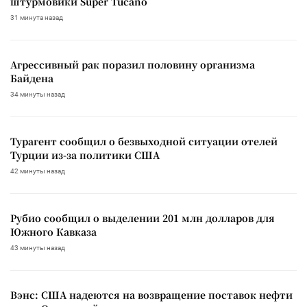
штурмовики Super Tucano
31 минута назад
Агрессивный рак поразил половину организма
Байдена
34 минуты назад
Турагент сообщил о безвыходной ситуации отелей
Турции из-за политики США
42 минуты назад
Рубио сообщил о выделении 201 млн долларов для
Южного Кавказа
43 минуты назад
Вэнс: США надеются на возвращение поставок нефти