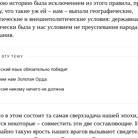
вою историю была исключением из этого правила, п
, что такие уж ей – нам – выпали географические,
тические и внешнеполитические условия: державна
чески была у нас условием не преуспевания народа,
ания.
 ЭТУ ТЕМУ
ский язык обязательно победит
чем нам Золотая Орда
ссия никому ничего не должна
 в этом состоит та самая сверхзадача нашей эпохи,
ся некоторые – совместить эти две составляющие. 
чайно такую ярость наших врагов вызывают свидете