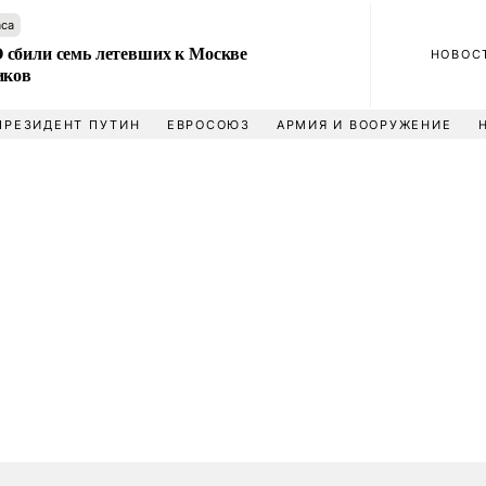
аса
сбили семь летевших к Москве
НОВОС
иков
ПРЕЗИДЕНТ ПУТИН
ЕВРОСОЮЗ
АРМИЯ И ВООРУЖЕНИЕ