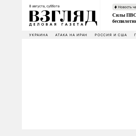
8 августа, суббота
Новость ч
Силы ПВО 
беспилотн
УКРАИНА
АТАКА НА ИРАН
РОССИЯ И США