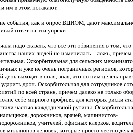
ти им в этом потакают.
ие события, как и опрос ВЦИОМ, дают максимальн
ивый ответ на эти упреки.
чала надо сказать, что все эти обвинения в том, что
инства наших людей не изменилась – ложь, причем
ительная. Оскорбительная для сельских механизато
ничных и уже не очень пограничных регионов, кото
 день выходят в поля, зная, что по ним целенаправ
ударить дрон. Оскорбительная для сотрудников сот
иятий по всей стране, причем далеко не только об
вполне себе мирного профиля, для которых риски а
 стали частью каждодневной рутины. Оскорбительна
нальщиков, дорожников, врачей, машинистов-
нодорожников, учителей, офисных клерков, водител
ов миллионов человек, которые просто честно дела