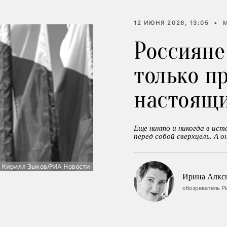
12 ИЮНЯ 2026, 13:05
•
Россияне
только п
настоящ
Еще никто и никогда в ис
перед собой сверхцель. А он
Ирина Алкс
обозреватель Р