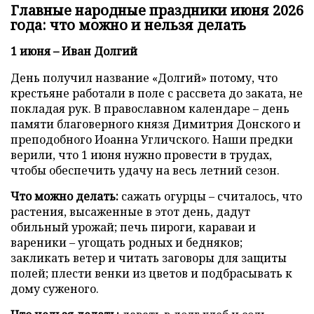
Главные народные праздники июня 2026
года: что можно и нельзя делать
1 июня – Иван Долгий
День получил название «Долгий» потому, что
крестьяне работали в поле с рассвета до заката, не
покладая рук. В православном календаре – день
памяти благоверного князя Димитрия Донского и
преподобного Иоанна Угличского. Наши предки
верили, что 1 июня нужно провести в трудах,
чтобы обеспечить удачу на весь летний сезон.
Что можно делать:
сажать огурцы – считалось, что
растения, высаженные в этот день, дадут
обильный урожай; печь пироги, караваи и
вареники – угощать родных и бедняков;
закликать ветер и читать заговоры для защиты
полей; плести венки из цветов и подбрасывать к
дому суженого.