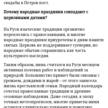
свадьбы в Петров пост.
Почему народные праздники совпадают с
церковными датами?
На Руси языческие традиции органично
переплелись с православными, и многие
народные праздники приурочены к дням памяти
святых. Церковь не поддерживает суеверия, но
народные обычаи сохранились как часть
культурного наследия.
Таким образом, июнь считался на Руси месяцем
активных полевых работ и наблюдений за
природой. Большинство примет были связаны с
урожаем, дождями и жарой – от этого зависела
жизнь крестьянской семьи. Народный календарь
сочетал православные традиции и древние
сезонные наблюдения. Даже сегодня, в эпоху
точных метеопрогнозов, многие приметы июня
остаются удивительно точными и помогают