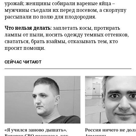
урожай; женщины собирали вареные яйца –
мужчины съедали их перед посевом, а скорлупу
рассыпали по полю для плодородия.
Что нельзя делать:
заплетать косы, протирать
лампы от пыли, носить одежду темных оттенков,
свататься, брать взаймы, отказывать тем, кто
просит помощи.
СЕЙЧАС ЧИТАЮТ
«Я учился заново дышать».
Россия ничего не дол
Ветеран СВО рассказал, как
Армении