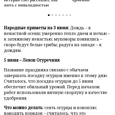
жить с инвалидностью
Народные приметы на 3 июня:
Дождь – к
ненастной осени; умеренно тепло днем и ночью –
к затяжному ненастью; мухоморы появились –
скоро будут белые грибы; радуга на западе – к
дождям.
5 июня – Левон Огуречник
Название праздника связано с обычаем
завершать посадку огурцов именно к этому дню.
Считалось, что посадка огурцов до 5 июня
обеспечит обильный урожай. Перед началом
работ использовали яичную скорлупу в качестве
удобрения.
Что можно делать:
сеять огурцы и коноплю;
наводить порядок – считалось, что это