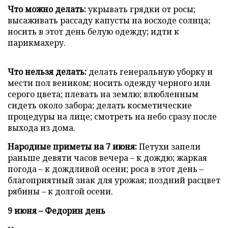
Что можно делать:
укрывать грядки от росы;
высаживать рассаду капусты на восходе солнца;
носить в этот день белую одежду; идти к
парикмахеру.
Что нельзя делать:
делать генеральную уборку и
мести пол веником; носить одежду черного или
серого цвета; плевать на землю; влюбленным
сидеть около забора; делать косметические
процедуры на лице; смотреть на небо сразу после
выхода из дома.
Народные приметы на 7 июня:
Петухи запели
раньше девяти часов вечера – к дождю; жаркая
погода – к дождливой осени; роса в этот день –
благоприятный знак для урожая; поздний расцвет
рябины – к долгой осени.
9 июня – Федорин день