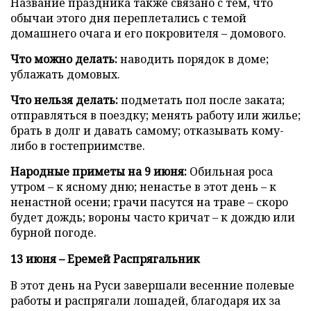
Название праздника также связано с тем, что
обычаи этого дня переплетались с темой
домашнего очага и его покровителя – домового.
Что можно делать:
наводить порядок в доме;
ублажать домовых.
Что нельзя делать:
подметать пол после заката;
отправляться в поездку; менять работу или жилье;
брать в долг и давать самому; отказывать кому-
либо в гостеприимстве.
Народные приметы на 9 июня:
Обильная роса
утром – к ясному дню; ненастье в этот день – к
ненастной осени; грачи пасутся на траве – скоро
будет дождь; вороны часто кричат – к дождю или
бурной погоде.
13 июня – Еремей Распрягальник
В этот день на Руси завершали весенние полевые
работы и распрягали лошадей, благодаря их за