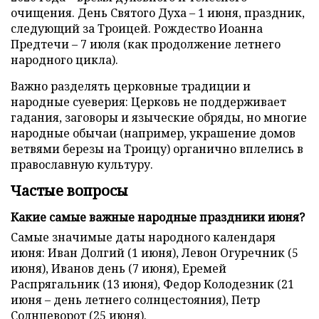
очищения. День Святого Духа – 1 июня, праздник,
следующий за Троицей. Рождество Иоанна
Предтечи – 7 июля (как продолжение летнего
народного цикла).
Важно разделять церковные традиции и
народные суеверия: Церковь не поддерживает
гадания, заговоры и языческие обряды, но многие
народные обычаи (например, украшение домов
ветвями березы на Троицу) органично вплелись в
православную культуру.
Частые вопросы
Какие самые важные народные праздники июня?
Самые значимые даты народного календаря
июня: Иван Долгий (1 июня), Левон Огуречник (5
июня), Иванов день (7 июня), Еремей
Распрягальник (13 июня), Федор Колодезник (21
июня – день летнего солнцестояния), Петр
Солнцеворот (25 июня).