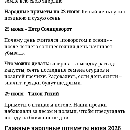
земле всю свою энергию.
Народные приметы на 22 июня:
Ясный день сулил
позднюю и сухую осень.
25 июня – Петр Солнцеворот
Почему день считался «поворотом к осени» –
после летнего солнцестояния день начинает
убывать.
Что можно делать:
завершать высадку рассады
капусты, сеять последние семена огурцов и
поздней гречихи. Радовались, если день ясный –
значит, грядки будут щедрыми.
29 июня – Тихон Тихий
Приметы о птицах и погоде. Наши предки
наблюдали за лесом и полями, чтобы предугадать
погоду на ближайшие дни.
Главные народные приметы июня 2026