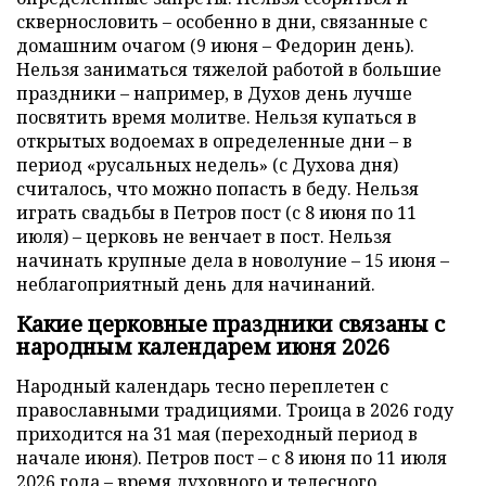
сквернословить – особенно в дни, связанные с
домашним очагом (9 июня – Федорин день).
Нельзя заниматься тяжелой работой в большие
праздники – например, в Духов день лучше
посвятить время молитве. Нельзя купаться в
открытых водоемах в определенные дни – в
период «русальных недель» (с Духова дня)
считалось, что можно попасть в беду. Нельзя
играть свадьбы в Петров пост (с 8 июня по 11
июля) – церковь не венчает в пост. Нельзя
начинать крупные дела в новолуние – 15 июня –
неблагоприятный день для начинаний.
Какие церковные праздники связаны с
народным календарем июня 2026
Народный календарь тесно переплетен с
православными традициями. Троица в 2026 году
приходится на 31 мая (переходный период в
начале июня). Петров пост – с 8 июня по 11 июля
2026 года – время духовного и телесного