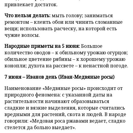
привлекает достаток.
Что нельзя делать:
мыть голову; заниматься
ремонтом – клеить обои или чинить сломанные
вещи; использовать расческу, на которой есть
чужие волосы.
Народные приметы на 5 июня:
Большое
количество оводов – к обильному урожаю огурцов;
обильное цветение рябины – к хорошему урожаю
конопли; духота на рассвете – к ненастной погоде.
7 июня – Иванов день (Иван-Медвяные росы)
Наименование «Медвяные росы» происходит от
природного феномена: с указанной даты на
растительности начинают образовываться
сладкие и вязкие выделения, которые считались
вредными для растений, скота и людей. В народе
говорили: «Медовая роса ржавами ведает, сладко
стелется да больно выедает».