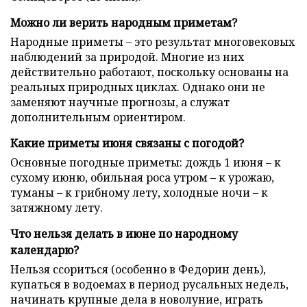
Можно ли верить народным приметам?
Народные приметы – это результат многовековых
наблюдений за природой. Многие из них
действительно работают, поскольку основаны на
реальных природных циклах. Однако они не
заменяют научные прогнозы, а служат
дополнительным ориентиром.
Какие приметы июня связаны с погодой?
Основные погодные приметы: дождь 1 июня – к
сухому июню, обильная роса утром – к урожаю,
туманы – к грибному лету, холодные ночи – к
затяжному лету.
Что нельзя делать в июне по народному
календарю?
Нельзя ссориться (особенно в Федорин день),
купаться в водоемах в период русальных недель,
начинать крупные дела в новолуние, играть