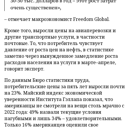
30-50 тыс. долларов в год – этот рост затрат
очень существенен»,
– отмечает макроэкономист Freedom Global.
Кроме того, выросли цены на авиаперевозки и
другие транспортные услуги, в частности
почтовые. То, что потребитель чувствует
давление от роста цен на нефть, в статистике
заметно через вынужденное замедление роста
расходов населения на услуги в марте–апреле,
говорит эксперт.
По данным Бюро статистики труда,
потребительские цены за пять лет выросли почти
на 23%. Майский индекс экономической
уверенности Института Гэллапа показал, что
американцы не смотрели на вещи столь мрачно с
2022 года: 49% назвали текущие условия
пагубными и лишь 34% – удовлетворительными.
Только 16% американцев оценили свое