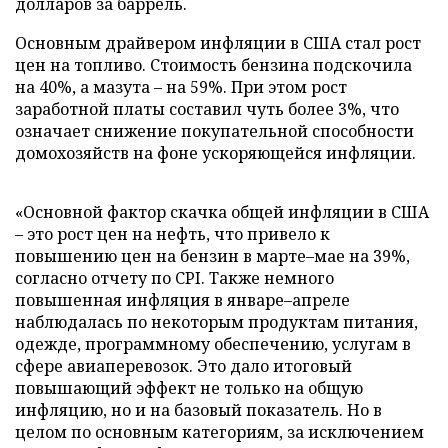
долларов за баррель.
Основным драйвером инфляции в США стал рост
цен на топливо. Стоимость бензина подскочила
на 40%, а мазута – на 59%. При этом рост
заработной платы составил чуть более 3%, что
означает снижение покупательной способности
домохозяйств на фоне ускоряющейся инфляции.
«Основной фактор скачка общей инфляции в США
– это рост цен на нефть, что привело к
повышению цен на бензин в марте–мае на 39%,
согласно отчету по CPI. Также немного
повышенная инфляция в январе–апреле
наблюдалась по некоторым продуктам питания,
одежде, программному обеспечению, услугам в
сфере авиаперевозок. Это дало итоговый
повышающий эффект не только на общую
инфляцию, но и на базовый показатель. Но в
целом по основным категориям, за исключением