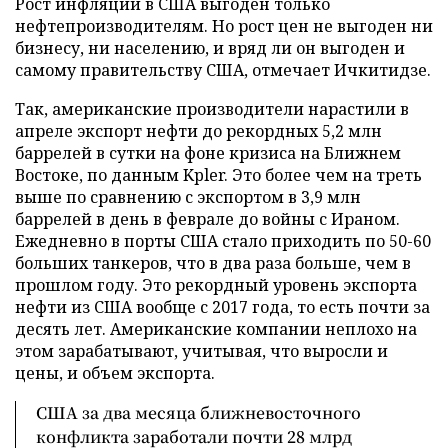
Рост инфляции в США выгоден только
нефтепроизводителям. Но рост цен не выгоден ни
бизнесу, ни населению, и вряд ли он выгоден и
самому правительству США, отмечает Ичкитидзе.
Так, американские производители нарастили в
апреле экспорт нефти до рекордных 5,2 млн
баррелей в сутки на фоне кризиса на Ближнем
Востоке, по данным Kpler. Это более чем на треть
выше по сравнению с экспортом в 3,9 млн
баррелей в день в феврале до войны с Ираном.
Ежедневно в порты США стало приходить по 50-60
больших танкеров, что в два раза больше, чем в
прошлом году. Это рекордный уровень экспорта
нефти из США вообще с 2017 года, то есть почти за
десять лет. Американские компании неплохо на
этом зарабатывают, учитывая, что выросли и
цены, и объем экспорта.
США за два месяца ближневосточного
конфликта заработали почти 28 млрд