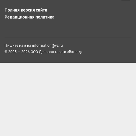
Полная версия сайта
Редакционная политика
Пишите нам на
information@vz.ru
© 2005 — 2026 ООО Деловая газета «Взгляд»