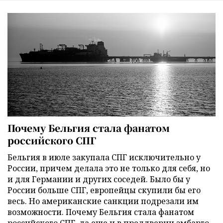
Почему Бельгия стала фанатом
российского СПГ
Бельгия в июле закупала СПГ исключительно у
России, причем делала это не только для себя, но
и для Германии и других соседей. Было бы у
России больше СПГ, европейцы скупили бы его
весь. Но американские санкции подрезали им
возможности. Почему Бельгия стала фанатом
российского СПГ, да еще и в преддверии эмбарго