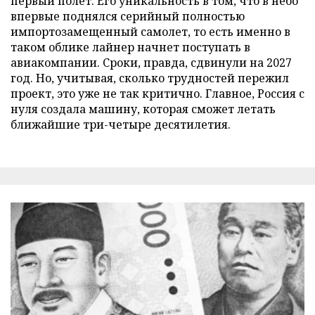
первый полет. Его уникальность в том, что в небо
впервые поднялся серийный полностью
импортозамещенный самолет, то есть именно в
таком облике лайнер начнет поступать в
авиакомпании. Сроки, правда, сдвинули на 2027
год. Но, учитывая, сколько трудностей пережил
проект, это уже не так критично. Главное, Россия с
нуля создала машину, которая сможет летать
ближайшие три-четыре десятилетия.