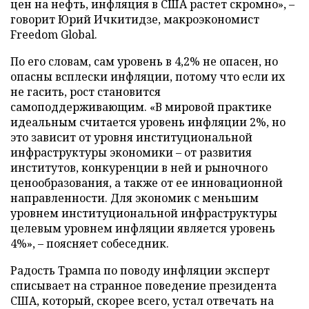
цен на нефть, инфляция в США растет скромно», –
говорит Юрий Ичкитидзе, макроэкономист
Freedom Global.
По его словам, сам уровень в 4,2% не опасен, но
опасны всплески инфляции, потому что если их
не гасить, рост становится
самоподдерживающим. «В мировой практике
идеальным считается уровень инфляции 2%, но
это зависит от уровня институциональной
инфраструктуры экономики – от развития
институтов, конкуренции в ней и рыночного
ценообразования, а также от ее инновационной
направленности. Для экономик с меньшим
уровнем институциональной инфраструктуры
целевым уровнем инфляции является уровень
4%», – поясняет собеседник.
Радость Трампа по поводу инфляции эксперт
списывает на странное поведение президента
США, который, скорее всего, устал отвечать на