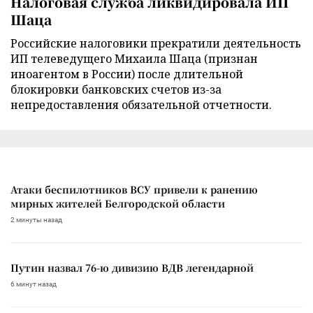
Налоговая служба ликвидировала ИП
Шаца
Российские налоговики прекратили деятельность
ИП телеведущего Михаила Шаца (признан
иноагентом в России) после длительной
блокировки банковских счетов из-за
непредоставления обязательной отчетности.
Атаки беспилотников ВСУ привели к ранению
мирных жителей Белгородской области
2 минуты назад
Путин назвал 76-ю дивизию ВДВ легендарной
6 минут назад