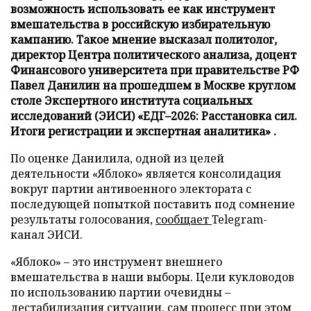
возможность использовать ее как инструмент
вмешательства в российскую избирательную
кампанию. Такое мнение высказал политолог,
директор Центра политического анализа, доцент
Финансового университета при правительстве РФ
Павел Данилин на прошедшем в Москве круглом
столе Экспертного института социальных
исследований (ЭИСИ) «ЕДГ–2026: Расстановка сил.
Итоги регистрации и экспертная аналитика» .
По оценке Данилила, одной из целей
деятельности «Яблоко» является консолидация
вокруг партии антивоенного электората с
последующей попыткой поставить под сомнение
результаты голосования,
сообщает
Telegram-
канал ЭИСИ.
«Яблоко» – это инструмент внешнего
вмешательства в наши выборы. Цели кукловодов
по использованию партии очевидны –
дестабилизация ситуации, сам процесс при этом