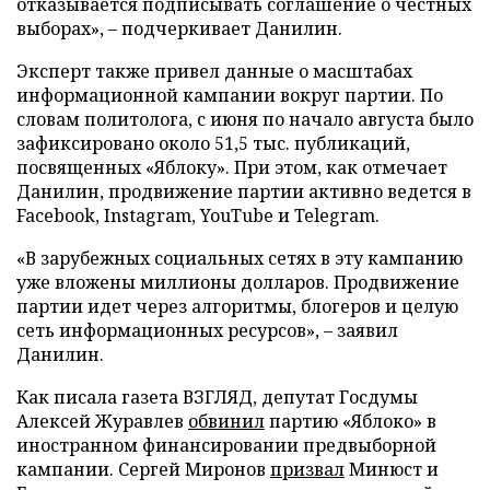
отказывается подписывать соглашение о честных
выборах», – подчеркивает Данилин.
Эксперт также привел данные о масштабах
информационной кампании вокруг партии. По
словам политолога, с июня по начало августа было
зафиксировано около 51,5 тыс. публикаций,
посвященных «Яблоку». При этом, как отмечает
Данилин, продвижение партии активно ведется в
Facebook, Instagram, YouTube и Telegram.
«В зарубежных социальных сетях в эту кампанию
уже вложены миллионы долларов. Продвижение
партии идет через алгоритмы, блогеров и целую
сеть информационных ресурсов», – заявил
Данилин.
Как писала газета ВЗГЛЯД, депутат Госдумы
Алексей Журавлев
обвинил
партию «Яблоко» в
иностранном финансировании предвыборной
кампании. Сергей Миронов
призвал
Минюст и