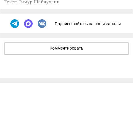
Текст: Тимур Шайдуллин
Подписывайтесь на наши каналы
Комментировать