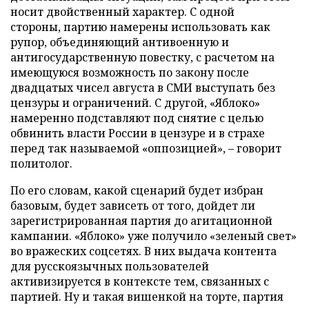
носит двойственный характер. С одной
стороны, партию намерены использовать как
рупор, объединяющий антивоенную и
антигосударственную повестку, с расчетом на
имеющуюся возможность по закону после
двадцатых чисел августа в СМИ выступать без
цензуры и ограничений. С другой, «Яблоко»
намеренно подставляют под снятие с целью
обвинить власти России в цензуре и в страхе
перед так называемой «оппозицией», – говорит
политолог.
По его словам, какой сценарий будет избран
базовым, будет зависеть от того, дойдет ли
зарегистрированная партия до агитационной
кампании. «Яблоко» уже получило «зеленый свет»
во вражеских соцсетях. В них выдача контента
для русскоязычных пользователей
активизируется в контексте тем, связанных с
партией. Ну и такая вишенкой на торте, партия