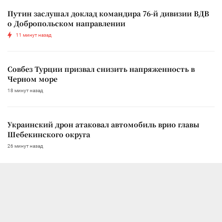
Путин заслушал доклад командира 76-й дивизии ВДВ
о Добропольском направлении
11 минут назад
Совбез Турции призвал снизить напряженность в
Черном море
18 минут назад
Украинский дрон атаковал автомобиль врио главы
Шебекинского округа
26 минут назад