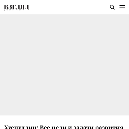
Хуснуллин: Все цели и задачи развития