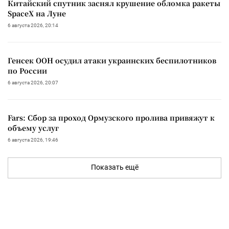
Китайский спутник заснял крушение обломка ракеты
SpaceX на Луне
6 августа 2026, 20:14
Генсек ООН осудил атаки украинских беспилотников
по России
6 августа 2026, 20:07
Fars: Сбор за проход Ормузского пролива привяжут к
объему услуг
6 августа 2026, 19:46
Показать ещё