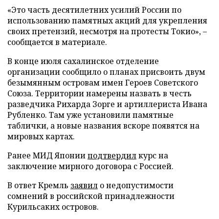
«Это часть десятилетних усилий России по
использованию памятных акций для укрепления
своих претензий, несмотря на протесты Токио», –
сообщается в материале.
В конце июля сахалинское отделение
организации сообщило о планах присвоить двум
безымянным островам имен Героев Советского
Союза. Территории намерены назвать в честь
разведчика Рихарда Зорге и артиллериста Ивана
Рубленко. Там уже установили памятные
таблички, а новые названия вскоре появятся на
мировых картах.
Ранее МИД Японии
подтвердил
курс на
заключение мирного договора с Россией.
В ответ Кремль
заявил
о недопустимости
сомнений в российской принадлежности
Курильсаких островов.