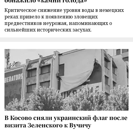
Критическое снижение уровня воды в немецких
реках привело к появлению зловещих
предвестников неурожая, напоминающих о
сильнейших исторических засухах.
В Косово сняли украинский флаг после
визита Зеленского к Вучичу