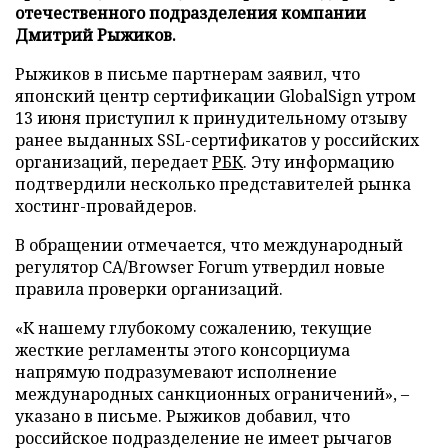
отечественного подразделения компании
Дмитрий Рыжиков.
Рыжиков в письме партнерам заявил, что
японский центр сертификации GlobalSign утром
13 июня приступил к принудительному отзыву
ранее выданных SSL-сертификатов у российских
организаций, передает
РБК
. Эту информацию
подтвердили несколько представителей рынка
хостинг-провайдеров.
В обращении отмечается, что международный
регулятор CA/Browser Forum утвердил новые
правила проверки организаций.
«К нашему глубокому сожалению, текущие
жесткие регламенты этого консорциума
напрямую подразумевают исполнение
международных санкционных ограничений», –
указано в письме. Рыжиков добавил, что
российское подразделение не имеет рычагов