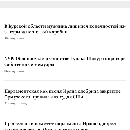
В Курской области мужчина лишился конечностей из-
за взрыва поднятой коробки
30 минут назад
NYP: Обвиняемый в убийстве Тупака Шакура опроверг
собственные мемуары
36 минут назад
Парламентская комиссия Ирана одобрила закрытие
Ормузского пролива для судов США
41 минута назад
Профильный комитет парламента Ирана одобрил
законопроект по Ормузскому проливу