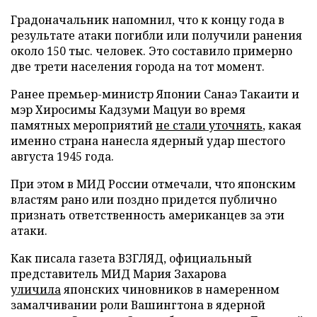
Градоначальник напомнил, что к концу года в
результате атаки погибли или получили ранения
около 150 тыс. человек. Это составило примерно
две трети населения города на тот момент.
Ранее премьер-министр Японии Санаэ Такаити и
мэр Хиросимы Кадзуми Мацуи во время
памятных мероприятий
не стали уточнять
, какая
именно страна нанесла ядерный удар шестого
августа 1945 года.
При этом в МИД России отмечали, что японским
властям рано или поздно придется публично
признать ответственность американцев за эти
атаки.
Как писала газета ВЗГЛЯД, официальный
представитель МИД Мария Захарова
уличила
японских чиновников в намеренном
замалчивании роли Вашингтона в ядерной