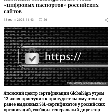
«цифровых паспортов» российских
сайтов
13 июня 2026, 16:43
26
Фото: DPA/Picture Alliance/Reuters
Японский центр сертификации GlobalSign утром
13 июня приступил к принудительному отзыву
ранее выданных SSL-сертификатов у российских
организаций, сообщил генеральный директор