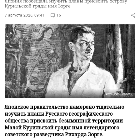
Япония пообещала изучить планы присвоить острову
Курильской гряды имя Зорге
7 августа 2026, 09:41
16
Фото: РИА Новости
Японское правительство намерено тщательно
изучить планы Русского географического
общества присвоить безымянной территории
Малой Курильской гряды имя легендарного
советского разведчика Рихарда Зорге.