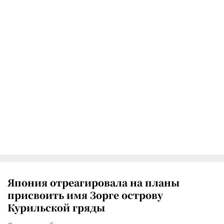
Япония отреагировала на планы
присвоить имя Зорге острову
Курильской гряды