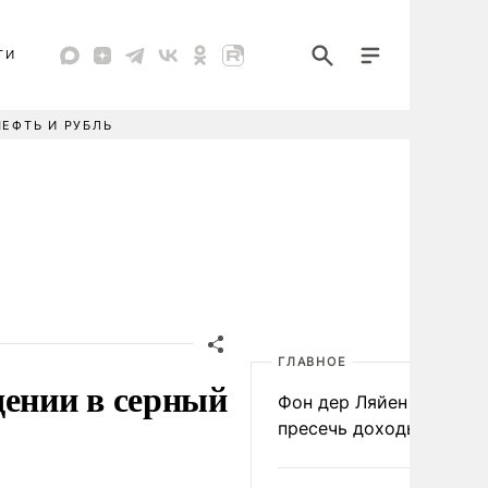
ТИ
НЕФТЬ И РУБЛЬ
ГЛАВНОЕ
дении в серный
Фон дер Ляйен призвал
пресечь доходы России