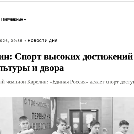
026, 09:35 •
НОВОСТИ ДНЯ
ин: Спорт высоких достижений 
льтуры и двора
й чемпион Карелин: «Единая Россия» делает спорт дост