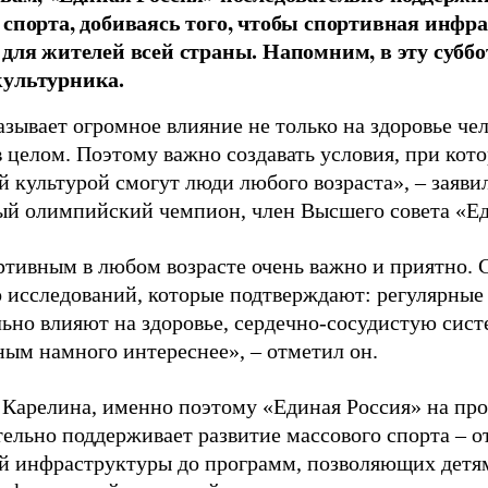
 спорта, добиваясь того, чтобы спортивная инфр
 для жителей всей страны. Напомним, в эту суббо
культурника.
зывает огромное влияние не только на здоровье чел
в целом. Поэтому важно создавать условия, при кот
й культурой смогут люди любого возраста», – заяви
ый олимпийский чемпион, член Высшего совета «Е
ртивным в любом возрасте очень важно и приятно. 
 исследований, которые подтверждают: регулярные
ьно влияют на здоровье, сердечно-сосудистую сист
ным намного интереснее», – отметил он.
 Карелина, именно поэтому «Единая Россия» на пр
ельно поддерживает развитие массового спорта – о
й инфраструктуры до программ, позволяющих детя