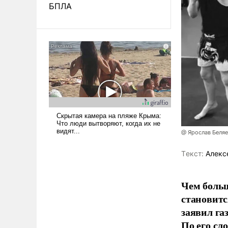
БПЛА
@ Ярослав Беля
Tекст:
Алекс
Чем больш
становитс
заявил г
По его сл