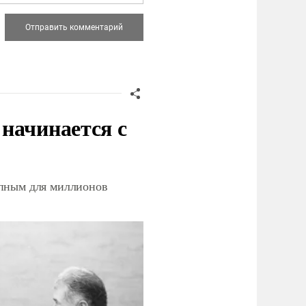
начинается с
упным для миллионов