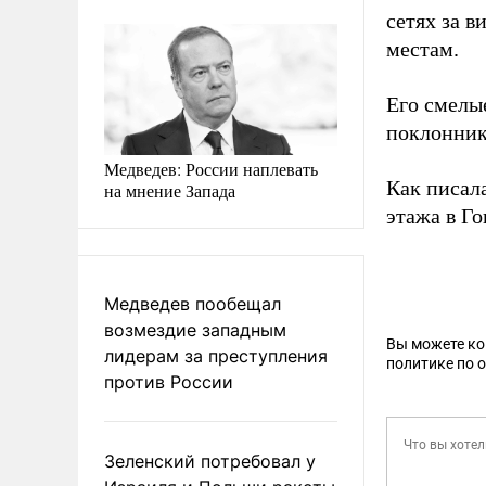
сетях за 
местам.
Его смелы
поклонник
Медведев: России наплевать
Как писал
на мнение Запада
этажа в Г
Медведев пообещал
возмездие западным
Вы можете к
лидерам за преступления
политике по 
против России
Зеленский потребовал у