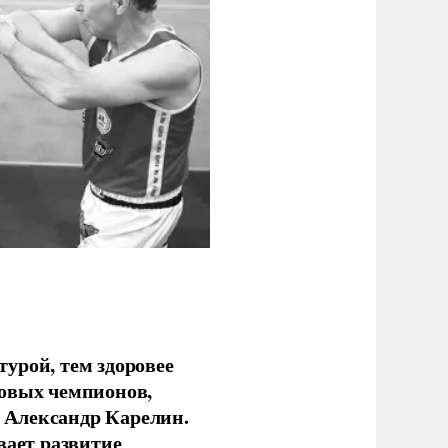
урой, тем здоровее
новых чемпионов,
 Александр Карелин.
вает развитие