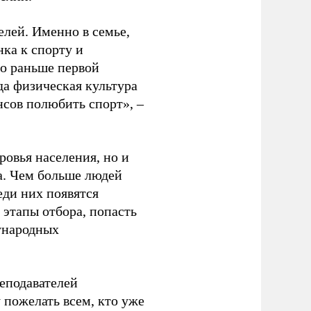
елей. Именно в семье,
ка к спорту и
до раньше первой
да физическая культура
нсов полюбить спорт», –
ровья населения, но и
а. Чем больше людей
еди них появятся
 этапы отбора, попасть
ународных
еподавателей
пожелать всем, кто уже