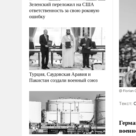
Зеленский переложил на США
ответственность за свою роковую
ошибку
Турция, Саудовская Аравия и
Пакистан создали военный союз
@ Florian 
Tекст:
С
Герма
военн