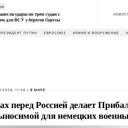
аса
анесли удары по трем судам с
НОВОС
ем для ВСУ у берегов Одессы
ПРЕЗИДЕНТ ПУТИН
ЕВРОСОЮЗ
АРМИЯ И ВООРУЖЕНИЕ
 2026, 11:34 •
В МИРЕ
ах перед Россией делает Приба
ыносимой для немецких военн