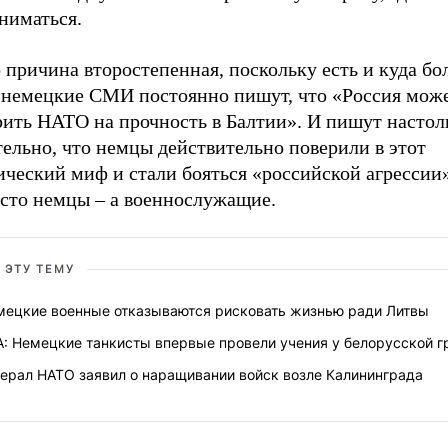
ниматься.
 причина второстепенная, поскольку есть и куда бо
ь немецкие СМИ постоянно пишут, что «Россия мож
рить НАТО на прочность в Балтии». И пишут настол
ельно, что немцы действительно поверили в этот
ический миф и стали бояться «российской агрессии
осто немцы – а военнослужащие.
 ЭТУ ТЕМУ
мецкие военные отказываются рисковать жизнью ради Литвы
A: Немецкие танкисты впервые провели учения у белорусской 
нерал НАТО заявил о наращивании войск возле Калининграда