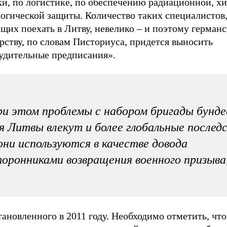
ки, по логистике, по обеспечению радиационной, х
логической защиты. Количество таких специалистов
щих поехать в Литву, невелико – и поэтому герман
рству, по словам Писториуса, придется выносить
удительные предписания».
и этом проблемы с набором бригады бунде
я Литвы влекут и более глобальные послед
они используются в качестве довода
оронниками возвращения военного призыва
ановленного в 2011 году. Необходимо отметить, что