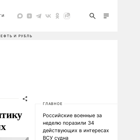
ТИ
НЕФТЬ И РУБЛЬ
ГЛАВНОЕ
лтику
Российские военные за
ых
неделю поразили 34
действующих в интересах
ВСУ судна