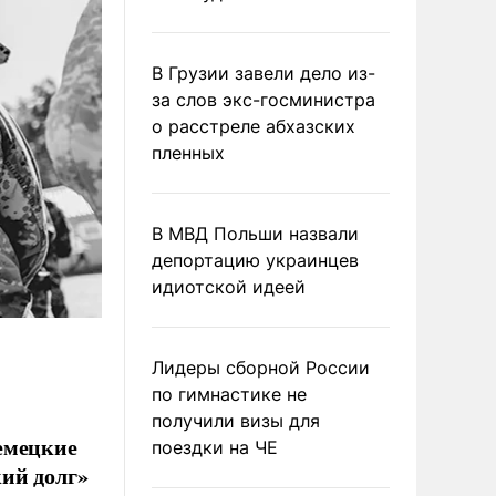
В Грузии завели дело из-
за слов экс-госминистра
о расстреле абхазских
пленных
В МВД Польши назвали
депортацию украинцев
идиотской идеей
Лидеры сборной России
по гимнастике не
получили визы для
емецкие
поездки на ЧЕ
ий долг»