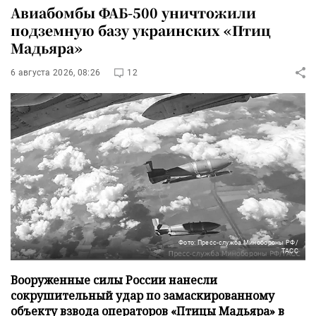
Авиабомбы ФАБ-500 уничтожили
подземную базу украинских «Птиц
Мадьяра»
6 августа 2026, 08:26
12
Фото: Пресс-служба Минобороны РФ/
ТАСС
Вооруженные силы России нанесли
сокрушительный удар по замаскированному
объекту взвода операторов «Птицы Мадьяра» в