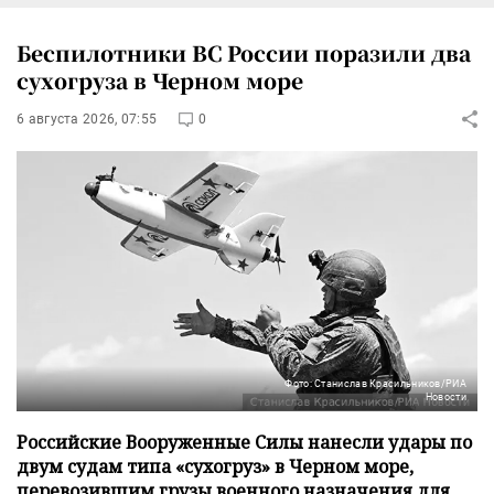
Беспилотники ВС России поразили два
сухогруза в Черном море
6 августа 2026, 07:55
0
Фото: Станислав Красильников/РИА
Новости
Российские Вооруженные Силы нанесли удары по
двум судам типа «сухогруз» в Черном море,
перевозившим грузы военного назначения для