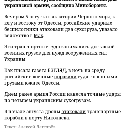
украинской армии, сообщило Минобороны.
Вечером 5 августа в акватории Черного моря, к
югу и востоку от Одессы, российские ударные
беспилотники атаковали два сухогруза, указало
ведомство в
Max
.
Эти транспортные суда занимались доставкой
военных грузов для нужд вооруженных сил
Украины.
Как писала газета ВЗГЛЯД, в ночь на среду
российские военные
поразили
суда с военными
грузами южнее Одессы.
Днем ранее армия России
нанесла
точные удары
по четырем украинским сухогрузам.
В начале августа дроны
атаковали
транспортные
корабли в порту Николаева.
Текст: Алексей Дегтярёв