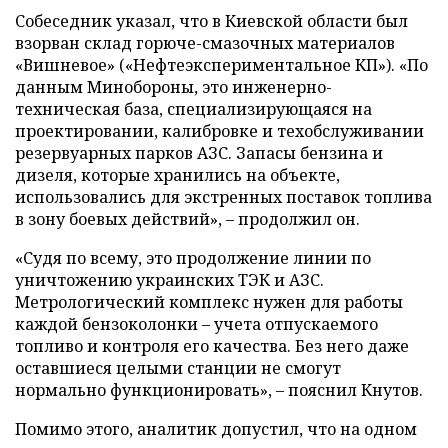
Собеседник указал, что в Киевской области был
взорван склад горюче-смазочных материалов
«Вишневое» («Нефтеэкспериментальное КП»). «По
данным Минобороны, это инженерно-
техническая база, специализирующаяся на
проектировании, калибровке и техобслуживании
резервуарных парков АЗС. Запасы бензина и
дизеля, которые хранились на объекте,
использовались для экстренных поставок топлива
в зону боевых действий», – продолжил он.
«Судя по всему, это продолжение линии по
уничтожению украинских ТЭК и АЗС.
Метрологический комплекс нужен для работы
каждой бензоколонки – учета отпускаемого
топливо и контроля его качества. Без него даже
оставшиеся целыми станции не смогут
нормально функционировать», – пояснил Кнутов.
Помимо этого, аналитик допустил, что на одном