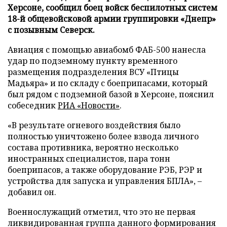
Херсоне, сообщил боец войск беспилотных систем
18-й общевойсковой армии группировки «Днепр»
с позывным Северск.
Авиация с помощью авиабомб ФАБ-500 нанесла
удар по подземному пункту временного
размещения подразделения ВСУ «Птицы
Мадьяра» и по складу с боеприпасами, который
был рядом с подземной базой в Херсоне, пояснил
собеседник
РИА «Новости»
.
«В результате огневого воздействия было
полностью уничтожено более взвода личного
состава противника, вероятно несколько
иностранных специалистов, пара тонн
боеприпасов, а также оборудование РЭБ, РЭР и
устройства для запуска и управления БПЛА», –
добавил он.
Военнослужащий отметил, что это не первая
ликвидированная группа данного формирования