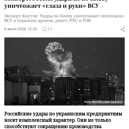
уничтожает «глаза и руки» ВСУ
Эксперт Кнутов: Удары по Киеву уничтожают потенциал
ВСУ в создании дронов, ракет, РЛС и РЭБ
6 июля 2026, 12:24
11
Фото: REUTERS/Gleb Garanich
Российские удары по украинским предприятиям
носят комплексный характер. Они не только
способствуют сокращению производства