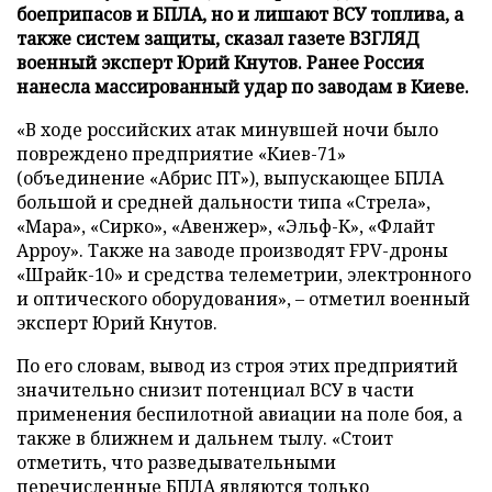
боеприпасов и БПЛА, но и лишают ВСУ топлива, а
также систем защиты, сказал газете ВЗГЛЯД
военный эксперт Юрий Кнутов. Ранее Россия
нанесла массированный удар по заводам в Киеве.
«В ходе российских атак минувшей ночи было
повреждено предприятие «Киев-71»
(объединение «Абрис ПТ»), выпускающее БПЛА
большой и средней дальности типа «Стрела»,
«Мара», «Сирко», «Авенжер», «Эльф-К», «Флайт
Арроу». Также на заводе производят FPV-дроны
«Шрайк-10» и средства телеметрии, электронного
и оптического оборудования», – отметил военный
эксперт Юрий Кнутов.
По его словам, вывод из строя этих предприятий
значительно снизит потенциал ВСУ в части
применения беспилотной авиации на поле боя, а
также в ближнем и дальнем тылу. «Стоит
отметить, что разведывательными
перечисленные БПЛА являются только