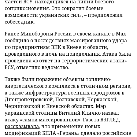
частей ВСУ, находящихся на линии боевого
соприкосновения. Это сократит боевые
возможности украинских сил», – предположил
собеседник.
Ранее Минобороны России в своем канале в
Max
сообщило о последствиях массированного удара
по предприятиям ВПК в Киеве и области,
проведенного в ночь на понедельник. Атака была
проведена «в ответ на террористические атаки»
ВСУ, отметило ведомство.
Также были поражены объекты топливно-
энергетического комплекса в столичном регионе,
а также инфраструктура военных аэродромов в
Днепропетровской, Полтавской, Черкасской,
Черниговской и Киевской областях. Мэр
украинской столицы Виталий Кличко
назвал
атаку «самой массированной». Газета ВЗГЛЯД
рассказывала
, что применение новых
модификаций БПЛА «Герань» сделало российские