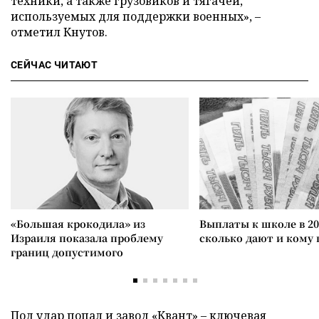
техники, а также грузовиков и тягачей,
используемых для поддержки военных», –
отметил Кнутов.
СЕЙЧАС ЧИТАЮТ
«Большая крокодила» из
Выплаты к школе в 20
Израиля показала проблему
сколько дают и кому
границ допустимого
Под удар попал и завод «Квант» – ключевая