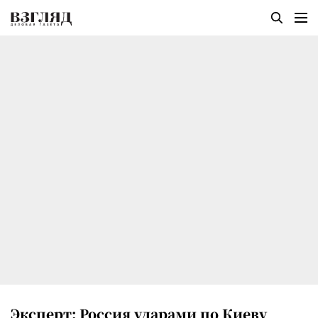
Эксперт: Россия ударами по Киеву