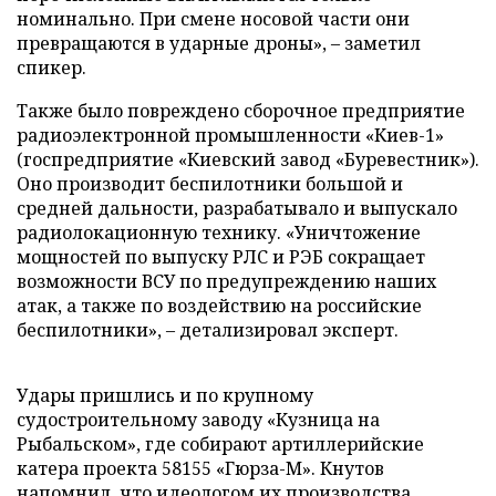
номинально. При смене носовой части они
превращаются в ударные дроны», – заметил
спикер.
Также было повреждено сборочное предприятие
радиоэлектронной промышленности «Киев-1»
(госпредприятие «Киевский завод «Буревестник»).
Оно производит беспилотники большой и
средней дальности, разрабатывало и выпускало
радиолокационную технику. «Уничтожение
мощностей по выпуску РЛС и РЭБ сокращает
возможности ВСУ по предупреждению наших
атак, а также по воздействию на российские
беспилотники», – детализировал эксперт.
Удары пришлись и по крупному
судостроительному заводу «Кузница на
Рыбальском», где собирают артиллерийские
катера проекта 58155 «Гюрза-М». Кнутов
напомнил, что идеологом их производства