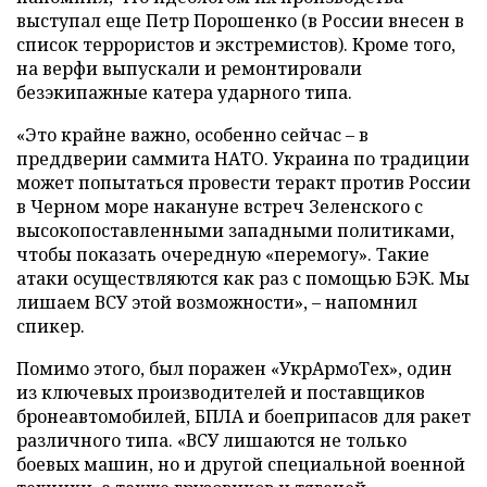
выступал еще Петр Порошенко (в России внесен в
список террористов и экстремистов). Кроме того,
на верфи выпускали и ремонтировали
безэкипажные катера ударного типа.
«Это крайне важно, особенно сейчас – в
преддверии саммита НАТО. Украина по традиции
может попытаться провести теракт против России
в Черном море накануне встреч Зеленского с
высокопоставленными западными политиками,
чтобы показать очередную «перемогу». Такие
атаки осуществляются как раз с помощью БЭК. Мы
лишаем ВСУ этой возможности», – напомнил
спикер.
Помимо этого, был поражен «УкрАрмоТех», один
из ключевых производителей и поставщиков
бронеавтомобилей, БПЛА и боеприпасов для ракет
различного типа. «ВСУ лишаются не только
боевых машин, но и другой специальной военной