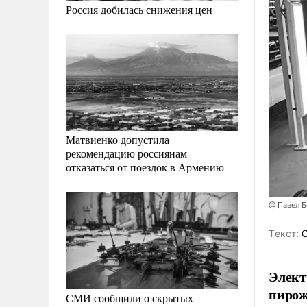
Россия добилась снижения цен
Матвиенко допустила
рекомендацию россиянам
отказаться от поездок в Армению
@ Павел 
Tекст:
О
Элект
пирож
СМИ сообщили о скрытых