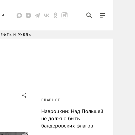
ТИ
НЕФТЬ И РУБЛЬ
ГЛАВНОЕ
Навроцкий: Над Польшей
не должно быть
бандеровских флагов