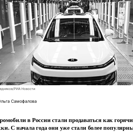
Бедняков/РИА Новости
льга Самофалова
ромобили в России стали продаваться как горячи
ки. С начала года они уже стали более популярн