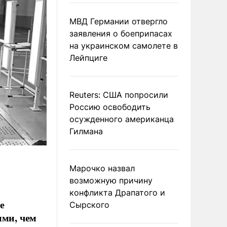
МВД Германии отвергло
заявления о боеприпасах
на украинском самолете в
Лейпциге
Reuters: США попросили
Россию освободить
осужденного американца
Гилмана
Марочко назвал
возможную причину
конфликта Драпатого и
е
Сырского
ыми, чем