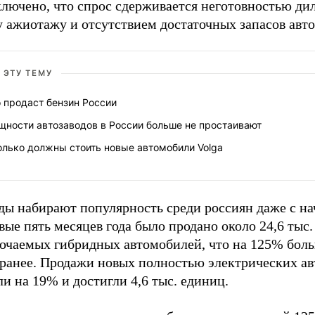
лючено, что спрос сдерживается неготовностью дил
у ажиотажу и отсутствием достаточных запасов авт
 ЭТУ ТЕМУ
 продаст бензин России
щности автозаводов в России больше не простаивают
олько должны стоить новые автомобили Volga
ы набирают популярность среди россиян даже с нач
вые пять месяцев года было продано около 24,6 тыс
ючаемых гибридных автомобилей, что на 125% боль
 ранее. Продажи новых полностью электрических а
и на 19% и достигли 4,6 тыс. единиц.