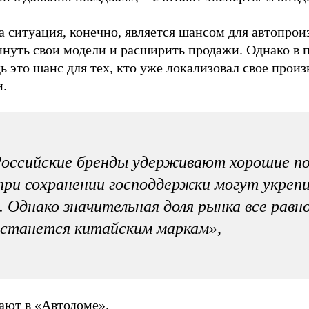
а ситуация, конечно, является шансом для автопрои
инуть свои модели и расширить продажи. Однако в 
ь это шанс для тех, кто уже локализовал свое произ
и.
оссийские бренды удерживают хорошие по
при сохранении господдержки могут укреп
. Однако значительная доля рынка все равн
станется китайским маркам»,
ают в «Автодоме».